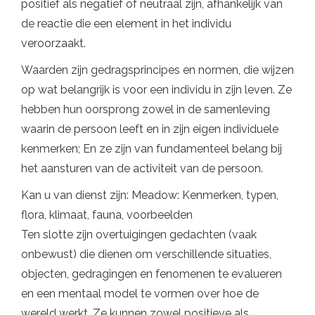
positief als negatief of neutraal zijn, afhankelijk van
de reactie die een element in het individu
veroorzaakt.
Waarden zijn gedragsprincipes en normen, die wijzen
op wat belangrijk is voor een individu in zijn leven. Ze
hebben hun oorsprong zowel in de samenleving
waarin de persoon leeft en in zijn eigen individuele
kenmerken; En ze zijn van fundamenteel belang bij
het aansturen van de activiteit van de persoon.
Kan u van dienst zijn: Meadow: Kenmerken, typen,
flora, klimaat, fauna, voorbeelden
Ten slotte zijn overtuigingen gedachten (vaak
onbewust) die dienen om verschillende situaties,
objecten, gedragingen en fenomenen te evalueren
en een mentaal model te vormen over hoe de
wereld werkt. Ze kunnen zowel positieve als