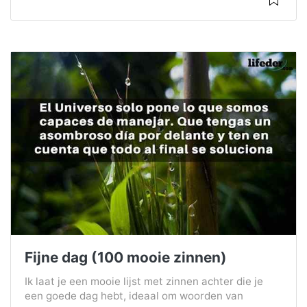
Fijne dag (100 mooie zinnen)
Ik laat je een mooie lijst met zinnen achter die je
een goede dag hebt, ideaal om woorden van