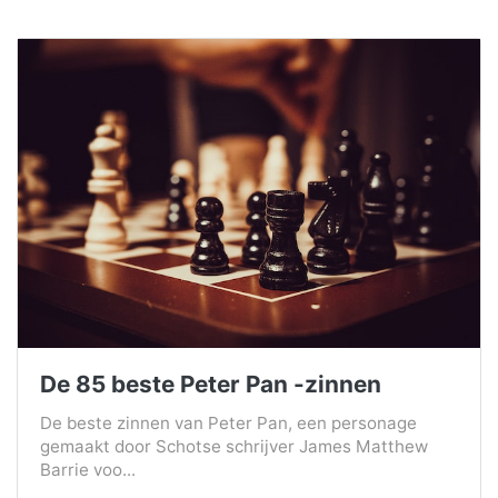
De 85 beste Peter Pan -zinnen
De beste zinnen van Peter Pan, een personage
gemaakt door Schotse schrijver James Matthew
Barrie voo...