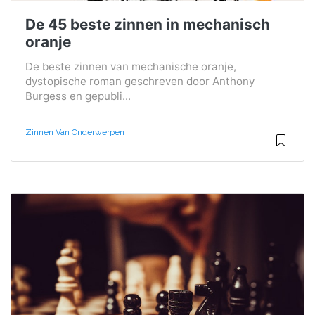
De 45 beste zinnen in mechanisch
oranje
De beste zinnen van mechanische oranje,
dystopische roman geschreven door Anthony
Burgess en gepubli...
Zinnen Van Onderwerpen