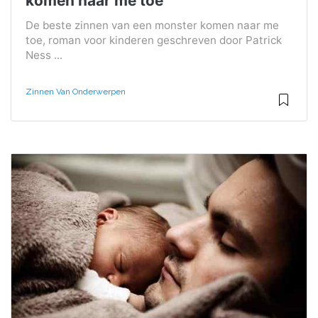
komen naar me toe
De beste zinnen van een monster komen naar me
toe, roman voor kinderen geschreven door Patrick
Ness ...
Zinnen Van Onderwerpen