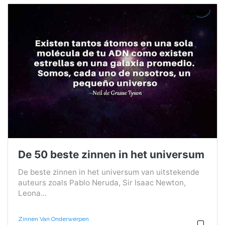
De 50 beste zinnen in het universum
De beste zinnen in het universum van uitstekende
auteurs zoals Pablo Neruda, Sir Isaac Newton,
Leona...
Zinnen Van Onderwerpen