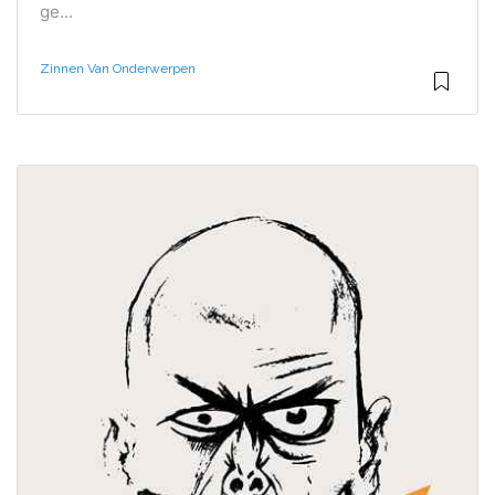
ge...
Zinnen Van Onderwerpen