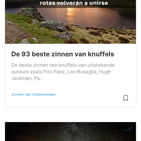
De 93 beste zinnen van knuffels
De beste zinnen van knuffels van uitstekende
auteurs zoals Fito Páez, Leo Busaglia, Hugh
Jackman, Pa...
Zinnen Van Onderwerpen