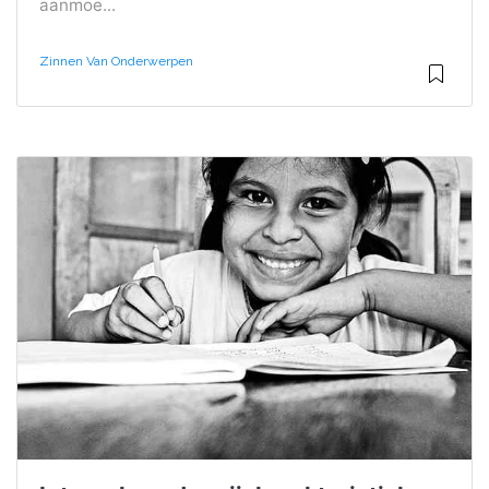
aanmoe...
Zinnen Van Onderwerpen