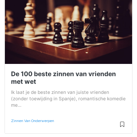
De 100 beste zinnen van vrienden
met wet
Ik laat je de beste zinnen van juiste vrienden
(zonder toewijding in Spanje), romantische komedie
me...
Zinnen Van Onderwerpen