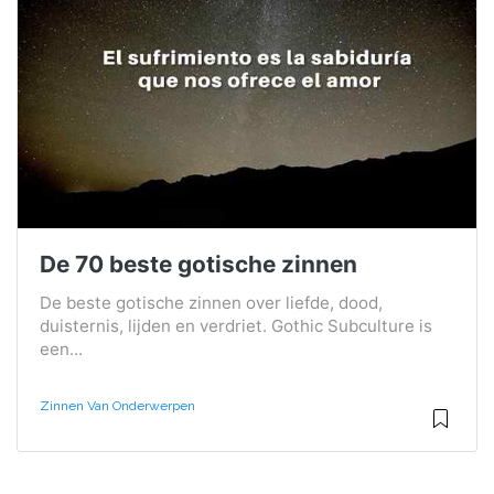
De 70 beste gotische zinnen
De beste gotische zinnen over liefde, dood,
duisternis, lijden en verdriet. Gothic Subculture is
een...
Zinnen Van Onderwerpen