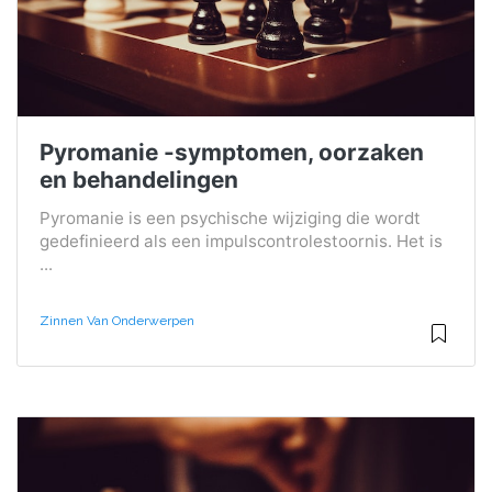
Pyromanie -symptomen, oorzaken
en behandelingen
Pyromanie is een psychische wijziging die wordt
gedefinieerd als een impulscontrolestoornis. Het is
...
Zinnen Van Onderwerpen