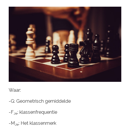
Waar:
-G: Geometrisch gemiddelde
-F
: klassenfrequentie
Je
-M
: Het klassenmerk
Je