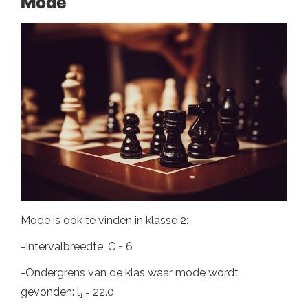
Mode
Mode is ook te vinden in klasse 2:
-Intervalbreedte: C = 6
-Ondergrens van de klas waar mode wordt
gevonden: l
= 22.0
1