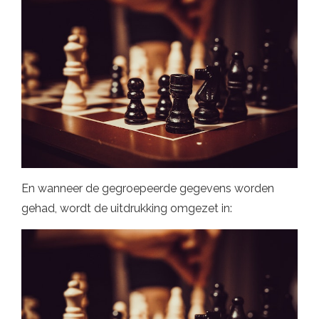
En wanneer de gegroepeerde gegevens worden
gehad, wordt de uitdrukking omgezet in: