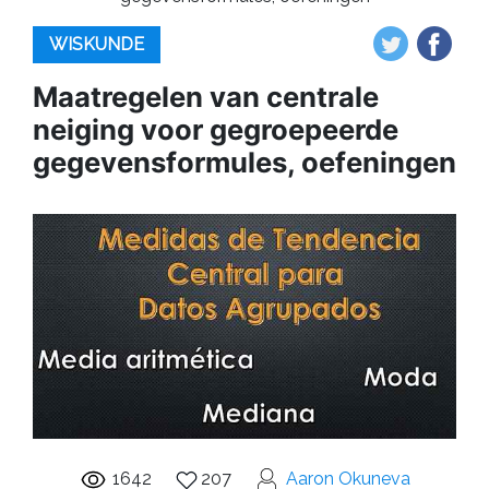
WISKUNDE
Maatregelen van centrale
neiging voor gegroepeerde
gegevensformules, oefeningen
1642
207
Aaron Okuneva