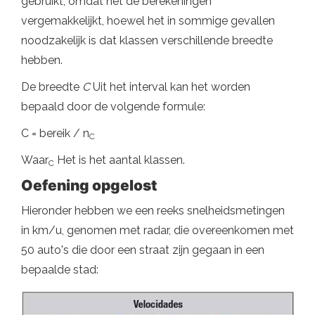
gebruikt, omdat het de berekeningen
vergemakkelijkt, hoewel het in sommige gevallen
noodzakelijk is dat klassen verschillende breedte
hebben.
De breedte
C
Uit het interval kan het worden
bepaald door de volgende formule:
C = bereik / n
C
Waar
Het is het aantal klassen.
C
Oefening opgelost
Hieronder hebben we een reeks snelheidsmetingen
in km/u, genomen met radar, die overeenkomen met
50 auto's die door een straat zijn gegaan in een
bepaalde stad: