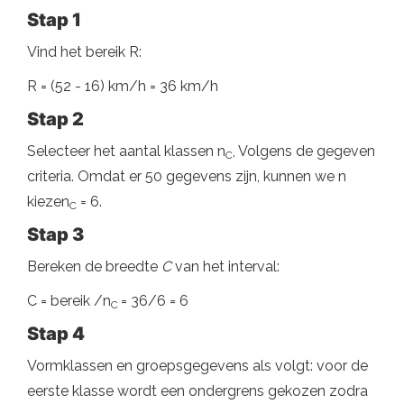
Stap 1
Vind het bereik R:
R = (52 - 16) km/h = 36 km/h
Stap 2
Selecteer het aantal klassen n
, Volgens de gegeven
C
criteria. Omdat er 50 gegevens zijn, kunnen we n
kiezen
= 6.
C
Stap 3
Bereken de breedte
C
van het interval:
C = bereik /n
= 36/6 = 6
C
Stap 4
Vormklassen en groepsgegevens als volgt: voor de
eerste klasse wordt een ondergrens gekozen zodra