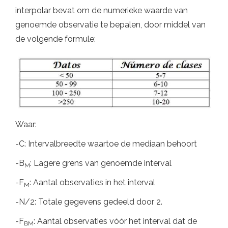
interpolar bevat om de numerieke waarde van
genoemde observatie te bepalen, door middel van
de volgende formule:
Waar:
-C: Intervalbreedte waartoe de mediaan behoort
-B
: Lagere grens van genoemde interval
M
-F
: Aantal observaties in het interval
M
-N/2: Totale gegevens gedeeld door 2.
-F
: Aantal observaties vóór het interval dat de
BM