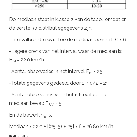
De mediaan staat in klasse 2 van de tabel, omdat er
de eerste 30 distributiegegevens zijn.
-Intervalbreedte waartoe de mediaan behoort: C = 6
-Lagere grens van het interval waar de mediaan is:
B
= 22.0 km/h
M
-Aantal observaties in het interval F
= 25
M
-Totale gegevens gedeeld door 2: 50/2 = 25
-Aantal observaties vóór het interval dat de
mediaan bevat: F
= 5
BM
En de bewerking is:
Mediaan = 22.0 + [(25-5) ÷ 25] × 6 = 26.80 km/h