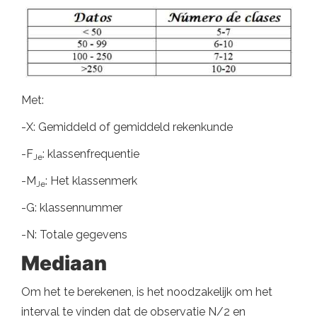
Met:
-X: Gemiddeld of gemiddeld rekenkunde
-F
: klassenfrequentie
Je
-M
: Het klassenmerk
Je
-G: klassennummer
-N: Totale gegevens
Mediaan
Om het te berekenen, is het noodzakelijk om het
interval te vinden dat de observatie N/2 en