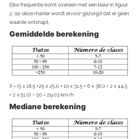
Elke frequentie komt overeen met een kleur in figuur
2, op deze manier wordt ervoor gezorgd dat er geen
waarde ontsnapt.
Gemiddelde berekening
X = (5 x 18.5 +25 x 25.0 + 10 x 31.5 + 6 x 38.0 + 2 x 44.5
+ 2 x 51.0) ÷ 50 = 29.03 km/h
Mediane berekening