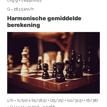
Log g = 1.44916053
G = 28.13 km/h
Harmonische gemiddelde
berekening
1/h = (1/50) x [(5/18.5) + (25/25) + (10/31.5) + (6/38)