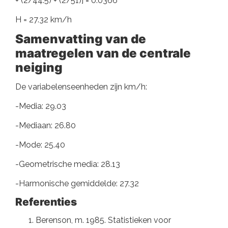
+ (2/44.5) + (2/51)] = 0.0366
H = 27.32 km/h
Samenvatting van de
maatregelen van de centrale
neiging
De variabelenseenheden zijn km/h:
-Media: 29.03
-Mediaan: 26.80
-Mode: 25.40
-Geometrische media: 28.13
-Harmonische gemiddelde: 27.32
Referenties
Berenson, m. 1985. Statistieken voor