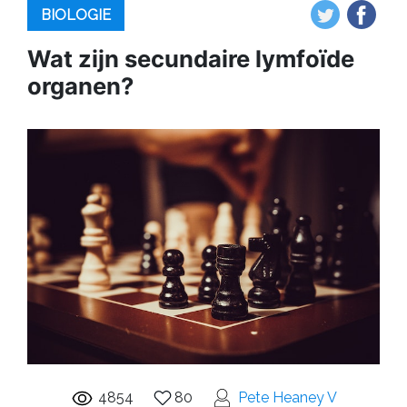
BIOLOGIE
Wat zijn secundaire lymfoïde
organen?
4854
80
Pete Heaney V