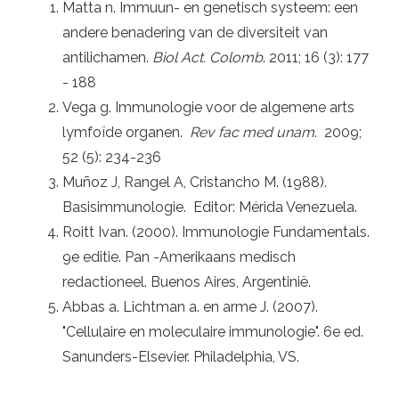
Matta n. Immuun- en genetisch systeem: een
andere benadering van de diversiteit van
antilichamen.
Biol Act. Colomb
. 2011; 16 (3): 177
- 188
Vega g. Immunologie voor de algemene arts
lymfoïde organen.
Rev fac med unam
. 2009;
52 (5): 234-236
Muñoz J, Rangel A, Cristancho M. (1988).
Basisimmunologie. Editor: Mérida Venezuela.
Roitt Ivan. (2000). Immunologie Fundamentals.
9e editie. Pan -Amerikaans medisch
redactioneel. Buenos Aires, Argentinië.
Abbas a. Lichtman a. en arme J. (2007).
"Cellulaire en moleculaire immunologie". 6e ed.
Sanunders-Elsevier. Philadelphia, VS.