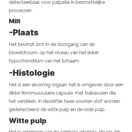
detecteerbaar voor palpatie in besmettelijke
processen.
Milt
-Plaats
Het bevindt zich in de doorgang van de
bloedstroom, op het niveau van het linker
hypochondrium van het lichaam.
-Histologie
Het is een eivormig orgaan, het is omgeven door een
dikke fibromusculaire capsule, met trabeculen die
het verdelen. In dezelfde twee soorten stof worden
gedetecteerd: de witte pulp en de rode pulp.
Witte pulp
Het is omringen van de centrale arteriola, die op zijn