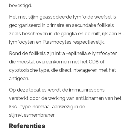
bevestigd.
Het met slijm geassocieerde lymfoïde weefsel is
georganiseerd in primaire en secundaire follikels
zoals beschreven in de ganglia en de milt, rijk aan B -
lymfocyten en Plasmocytes respectievelijk.
Rond de follikels zijn intra -epitheliale lymfocyten,
die meestal overeenkomen met het CD8 of
cytotoxische type, die direct interageren met het
antigeen.
Op deze locaties wordt de immuunrespons
versterkt door de werking van antilichamen van het
IGA -type, normaal aanwezig in de
slijmvliesmembranen.
Referenties