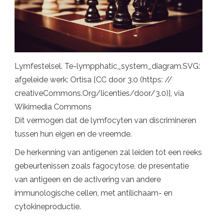
Lymfestelsel. Te-lympphatic_system_diagram.SVG:
afgeleide werk: Ortisa [CC door 3.0 (https: //
creativeCommons.Org/licenties/door/3.0)], via
Wikimedia Commons
Dit vermogen dat de lymfocyten van discrimineren
tussen hun eigen en de vreemde.
De herkenning van antigenen zal leiden tot een reeks
gebeurtenissen zoals fagocytose, de presentatie
van antigeen en de activering van andere
immunologische cellen, met antilichaam- en
cytokineproductie.