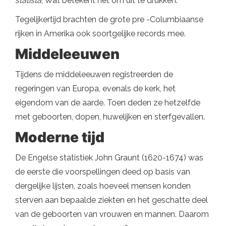
statista
, Wat betekent het om uit te drukken.
Tegelijkertijd brachten de grote pre -Columbiaanse
rijken in Amerika ook soortgelijke records mee.
Middeleeuwen
Tijdens de middeleeuwen registreerden de
regeringen van Europa, evenals de kerk, het
eigendom van de aarde. Toen deden ze hetzelfde
met geboorten, dopen, huwelijken en sterfgevallen.
Moderne tijd
De Engelse statistiek John Graunt (1620-1674) was
de eerste die voorspellingen deed op basis van
dergelijke lijsten, zoals hoeveel mensen konden
sterven aan bepaalde ziekten en het geschatte deel
van de geboorten van vrouwen en mannen. Daarom