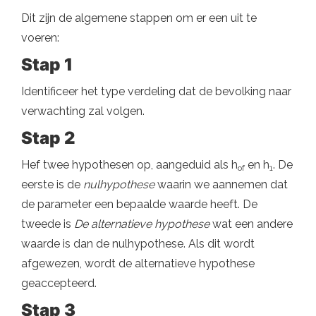
Dit zijn de algemene stappen om er een uit te
voeren:
Stap 1
Identificeer het type verdeling dat de bevolking naar
verwachting zal volgen.
Stap 2
Hef twee hypothesen op, aangeduid als h
en h
. De
of
1
eerste is de
nulhypothese
waarin we aannemen dat
de parameter een bepaalde waarde heeft. De
tweede is
De alternatieve hypothese
wat een andere
waarde is dan de nulhypothese. Als dit wordt
afgewezen, wordt de alternatieve hypothese
geaccepteerd.
Stap 3