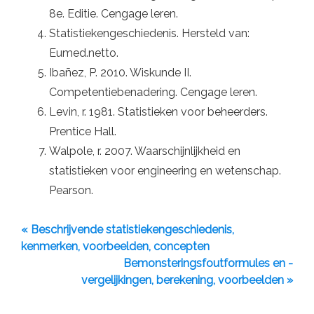
8e. Editie. Cengage leren.
Statistiekengeschiedenis. Hersteld van:
Eumed.netto.
Ibañez, P. 2010. Wiskunde II.
Competentiebenadering. Cengage leren.
Levin, r. 1981. Statistieken voor beheerders.
Prentice Hall.
Walpole, r. 2007. Waarschijnlijkheid en
statistieken voor engineering en wetenschap.
Pearson.
« Beschrijvende statistiekengeschiedenis,
kenmerken, voorbeelden, concepten
Bemonsteringsfoutformules en -
vergelijkingen, berekening, voorbeelden »