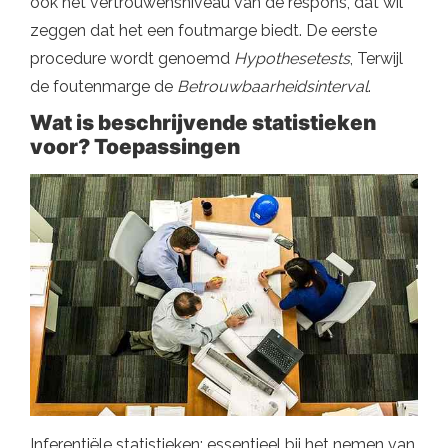
ook het vertrouwensniveau van de respons, dat wil
zeggen dat het een foutmarge biedt. De eerste
procedure wordt genoemd
Hypothesetests
, Terwijl
de foutenmarge de
Betrouwbaarheidsinterval
.
Wat is beschrijvende statistieken
voor? Toepassingen
Inferentiële statistieken: essentieel bij het nemen van