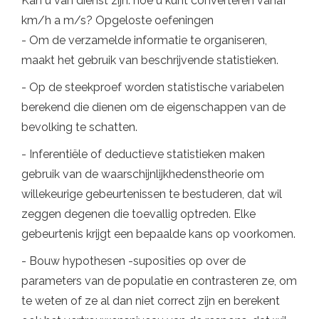
Kan u van dienst zijn: hoe u kunt converteren vanaf
km/h a m/s? Opgeloste oefeningen
- Om de verzamelde informatie te organiseren,
maakt het gebruik van beschrijvende statistieken.
- Op de steekproef worden statistische variabelen
berekend die dienen om de eigenschappen van de
bevolking te schatten.
- Inferentiële of deductieve statistieken maken
gebruik van de waarschijnlijkhedenstheorie om
willekeurige gebeurtenissen te bestuderen, dat wil
zeggen degenen die toevallig optreden. Elke
gebeurtenis krijgt een bepaalde kans op voorkomen.
- Bouw hypothesen -suposities op over de
parameters van de populatie en contrasteren ze, om
te weten of ze al dan niet correct zijn en berekent