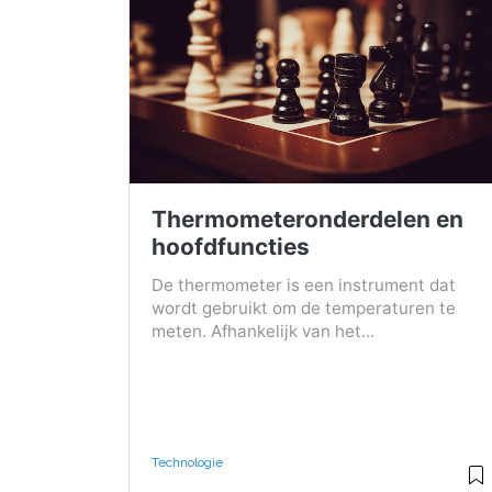
Thermometeronderdelen en
hoofdfuncties
De thermometer is een instrument dat
wordt gebruikt om de temperaturen te
meten. Afhankelijk van het...
Technologie