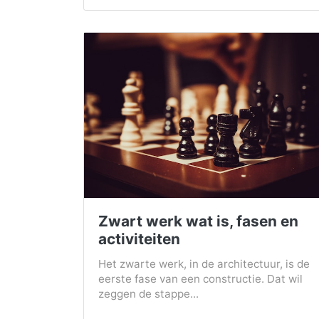
Zwart werk wat is, fasen en
activiteiten
Het zwarte werk, in de architectuur, is de
eerste fase van een constructie. Dat wil
zeggen de stappe...