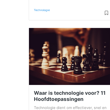
Technologie
Waar is technologie voor? 11
Hoofdtoepassingen
Technologie dient om effectiever, snel en