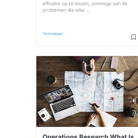
efficiënt op te lossen, sommige van de
problemen die elke ...
Technologie
Operations Research What Is