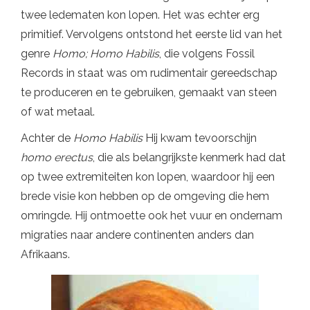
twee ledematen kon lopen. Het was echter erg
primitief. Vervolgens ontstond het eerste lid van het
genre
Homo; Homo Habilis
, die volgens Fossil
Records in staat was om rudimentair gereedschap
te produceren en te gebruiken, gemaakt van steen
of wat metaal.
Achter de
Homo Habilis
Hij kwam tevoorschijn
homo erectus
, die als belangrijkste kenmerk had dat
op twee extremiteiten kon lopen, waardoor hij een
brede visie kon hebben op de omgeving die hem
omringde. Hij ontmoette ook het vuur en ondernam
migraties naar andere continenten anders dan
Afrikaans.