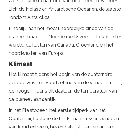
Op het zuidelijk halfrond van de planeet bevonden
zich de Indiase en Antarctische Oceanen, de laatste
rondom Antarctica.
Eindelijk, aan het meest noordelijke einde van de
planeet, baadt de Noordelijke IJszee, de koudste ter
wereld, de kusten van Canada, Groenland en het
noordwesten van Europa.
Klimaat
Het klimaat tijdens het begin van de quaternaire
periode was een voortzetting van de vorige periode,
de neoge. Tijdens dit daalden de temperatuur van
de planeet aanzienlijk.
In het Pleistoceen, het eerste tijdperk van het
Quaternair, fluctueerde het klimaat tussen perioden
van koud extreem, bekend als ijstijden, en andere