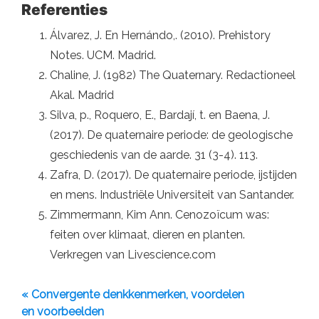
Referenties
Álvarez, J. En Hernándo,. (2010). Prehistory
Notes. UCM. Madrid.
Chaline, J. (1982) The Quaternary. Redactioneel
Akal. Madrid
Silva, p., Roquero, E., Bardají, t. en Baena, J.
(2017). De quaternaire periode: de geologische
geschiedenis van de aarde. 31 (3-4). 113.
Zafra, D. (2017). De quaternaire periode, ijstijden
en mens. Industriële Universiteit van Santander.
Zimmermann, Kim Ann. Cenozoïcum was:
feiten over klimaat, dieren en planten.
Verkregen van Livescience.com
« Convergente denkkenmerken, voordelen
en voorbeelden