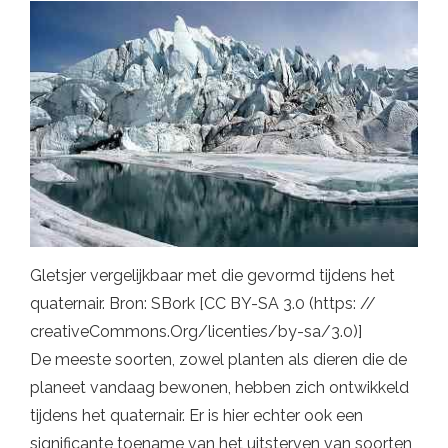
Gletsjer vergelijkbaar met die gevormd tijdens het
quaternair. Bron: SBork [CC BY-SA 3.0 (https: //
creativeCommons.Org/licenties/by-sa/3.0)]
De meeste soorten, zowel planten als dieren die de
planeet vandaag bewonen, hebben zich ontwikkeld
tijdens het quaternair. Er is hier echter ook een
significante toename van het uitsterven van soorten