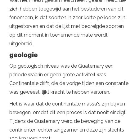
Wat het meest gealarmeerd heeft gealarmeerd die
zich hebben toegewijd aan het bestuderen van dit
fenomeen, is dat soorten in zeer korte periodes zijn
uitgestorven en dat de lijst met bedreigde soorten
op dit moment in toenemende mate wordt
uitgebreid.
geologie
Op geologisch niveau was de Quaternary een
periode waarin er geen grote activiteit was.
Continentale drift, die de vorige tijden een constante
was geweest, lijkt kracht te hebben verloren.
Het is waar dat de continentale massa's zijn blijven
bewegen, omdat dit een proces is dat nooit eindigt.
Tijdens de Quaternary werd de beweging van de
continenten echter langzamer en deze zijn slechts
100 km verplaatst.