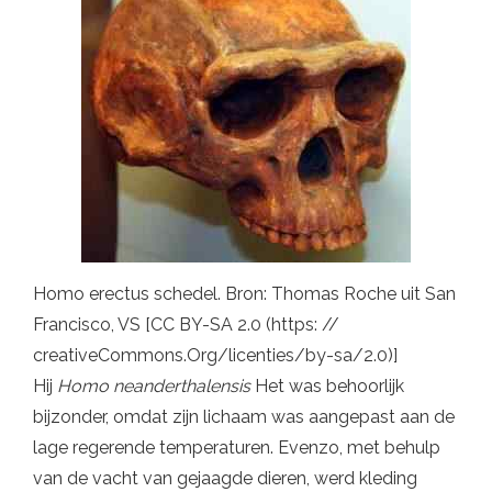
Homo erectus schedel. Bron: Thomas Roche uit San
Francisco, VS [CC BY-SA 2.0 (https: //
creativeCommons.Org/licenties/by-sa/2.0)]
Hij
Homo neanderthalensis
Het was behoorlijk
bijzonder, omdat zijn lichaam was aangepast aan de
lage regerende temperaturen. Evenzo, met behulp
van de vacht van gejaagde dieren, werd kleding