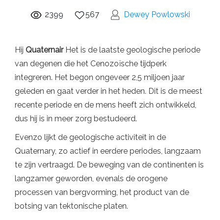
2399
567
Dewey Powlowski
Hij
Quaternair
Het is de laatste geologische periode
van degenen die het Cenozoïsche tijdperk
integreren. Het begon ongeveer 2,5 miljoen jaar
geleden en gaat verder in het heden. Dit is de meest
recente periode en de mens heeft zich ontwikkeld,
dus hij is in meer zorg bestudeerd.
Evenzo lijkt de geologische activiteit in de
Quaternary, zo actief in eerdere periodes, langzaam
te zijn vertraagd. De beweging van de continenten is
langzamer geworden, evenals de orogene
processen van bergvorming, het product van de
botsing van tektonische platen.