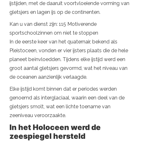
ijstijden, met de daaruit voortvloeiende vorming van
gletsjers en lagen ijs op de continenten.
Kan u van dienst zijn: 115 Motiverende
sportschoolzinnen om niet te stoppen
In de eerste keer van het quaternair, bekend als
Pleistoceen, vonden er vier ijsters plaats die de hele
planeet beïnvloedden. Tijdens elke ijstijd werd een
groot aantal gletsjers gevormd, wat het niveau van
de oceanen aanzienlijk verlaagde.
Elke ijstijd komt binnen dat er periodes werden
genoemd als interglaciaal, waarin een deel van de
gletsjers smolt, wat een lichte toename van
zeeniveau veroorzaakte.
In het Holoceen werd de
zeespiegel hersteld