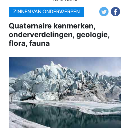
ZINNEN VAN ONDERWERPEN
Quaternaire kenmerken,
onderverdelingen, geologie,
flora, fauna