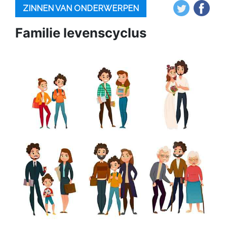
ZINNEN VAN ONDERWERPEN
Familie levenscyclus