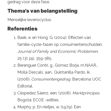
gedrag voor deze fase.
Thema's van belangstelling
Menselijke levenscyclus.
Referenties
Baek, e. en Hong, G. (2004). Effecten van
familie-cycle-fasen op consumentenschulden.
Journal of Family and Economic Problemen,
25 (3), pp. 359-385.
Berenguer Contrí, g., Gómez Borja, m.NAAR.,
Mollá Descals, aan., Quintanilla Pardo, ik.
(2006).
Consumentengedrag.
Barcelona: UOC
Editorial.
Céspedez Sáenz, een. (2008).
Marktprincipes.
Bogotá: ECOE -edities.
Murphy, p. En nietjes, w. (1979). Een