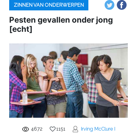
ZINNEN VAN ONDERWERPEN
Pesten gevallen onder jong
[echt]
4672
1151
Irving McClure I