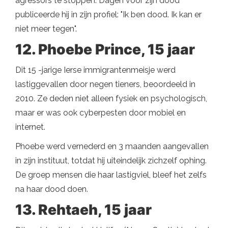
agressors te stoppen. Dagen voor zijn dood
publiceerde hij in zijn profiel: "Ik ben dood. Ik kan er
niet meer tegen".
12. Phoebe Prince, 15 jaar
Dit 15 -jarige Ierse immigrantenmeisje werd
lastiggevallen door negen tieners, beoordeeld in
2010. Ze deden niet alleen fysiek en psychologisch,
maar er was ook cyberpesten door mobiel en
internet.
Phoebe werd vernederd en 3 maanden aangevallen
in zijn instituut, totdat hij uiteindelijk zichzelf ophing.
De groep mensen die haar lastigviel, bleef het zelfs
na haar dood doen.
13. Rehtaeh, 15 jaar