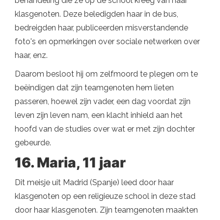
behandeling die ze op de school kreeg van haar
klasgenoten. Deze beledigden haar in de bus,
bedreigden haar, publiceerden misverstandende
foto's en opmerkingen over sociale netwerken over
haar, enz.
Daarom besloot hij om zelfmoord te plegen om te
beëindigen dat zijn teamgenoten hem lieten
passeren, hoewel zijn vader, een dag voordat zijn
leven zijn leven nam, een klacht inhield aan het
hoofd van de studies over wat er met zijn dochter
gebeurde.
16. Maria, 11 jaar
Dit meisje uit Madrid (Spanje) leed door haar
klasgenoten op een religieuze school in deze stad
door haar klasgenoten. Zijn teamgenoten maakten