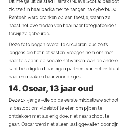
Dit meisje uit de stad Halifax (Nueva Scotia) besloot
zichzelf in haar badkamer te hangen na cyberbully.
Rehtaeh werd dronken op een feestje, waarin ze
naast het overtreden van haar haar fotografeerden
terwijl ze gebeurde.
Deze foto begon overal te circuleren, dus zelfs
jongens die het niet wisten, vroegen hem om met
haar te slapen op sociale netwerken. Aan de andere
kant beledigden haar eigen partners van het instituut
haar en maakten haar voor de gek.
14. Oscar, 13 jaar oud
Deze 13 -jarige -die op de eerste middelbare school
is, besloot om vloeistof te eten om pijpen te
ontdekken met als enig doel niet naar school te
gaan. Oscar werd niet alleen lastiggevallen door zijn