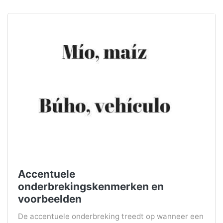
Accentuele
onderbrekingskenmerken en
voorbeelden
De accentuele onderbreking treedt op wanneer een