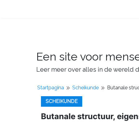
Een site voor mens
Leer meer over alles in de wereld d
Startpagina
Scheikunde
Butanale struc
SCHEIKUNDE
Butanale structuur, eigen