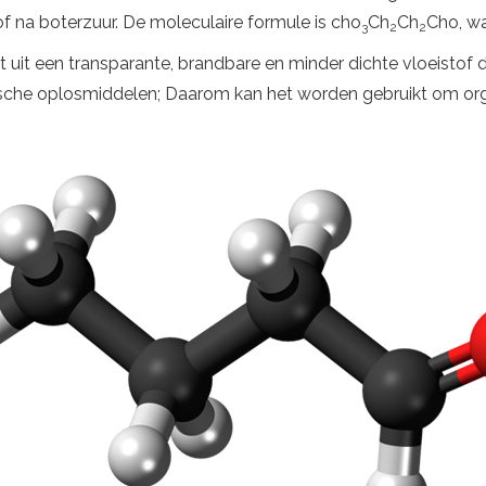
 na boterzuur. De moleculaire formule is cho
Ch
Ch
Cho, wa
3
2
2
t uit een transparante, brandbare en minder dichte vloeistof 
che oplosmiddelen; Daarom kan het worden gebruikt om org