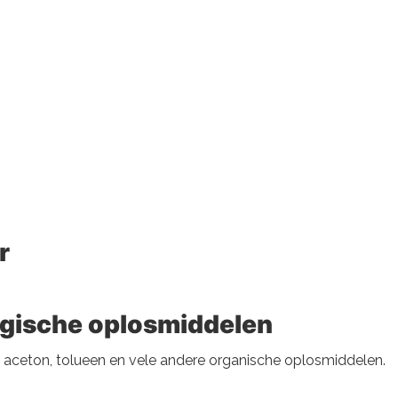
r
ogische oplosmiddelen
, aceton, tolueen en vele andere organische oplosmiddelen.