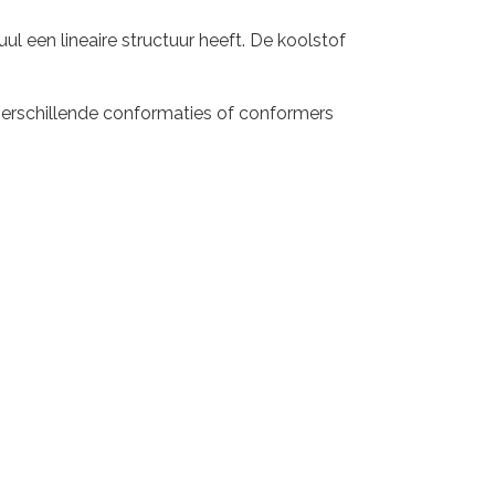
 een lineaire structuur heeft. De koolstof
n verschillende conformaties of conformers