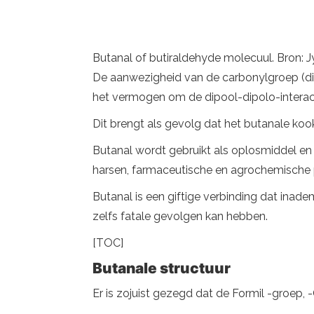
Butanal of butiraldehyde molecuul. Bron: J
De aanwezigheid van de carbonylgroep (die
het vermogen om de dipool-dipolo-interac
Dit brengt als gevolg dat het butanale koo
Butanal wordt gebruikt als oplosmiddel en i
harsen, farmaceutische en agrochemische 
Butanal is een giftige verbinding dat ina
zelfs fatale gevolgen kan hebben.
[TOC]
Butanale structuur
Er is zojuist gezegd dat de Formil -groep