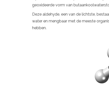
geoxideerde vorm van butaankoolwaterstof
Deze aldehyde, een van de lichtste, bestaa
water en mengbaar met de meeste organis
hebben.