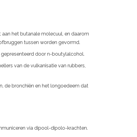
it aan het butanale molecuul, en daarom
stofbruggen tussen worden gevormd.
e gepresenteerd door n-boutylalcohol.
ellers van de vulkanisatie van rubbers,
en, de bronchiën en het longoedeem dat
mmuniceren via dipool-dipolo-krachten.