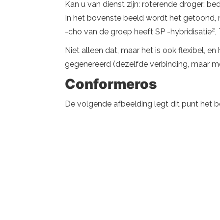
Kan u van dienst zijn: roterende droger: be
In het bovenste beeld wordt het getoond, m
2
-cho van de groep heeft SP -hybridisatie
,
Niet alleen dat, maar het is ook flexibel,
gegenereerd (dezelfde verbinding, maar me
Conformeros
De volgende afbeelding legt dit punt het be