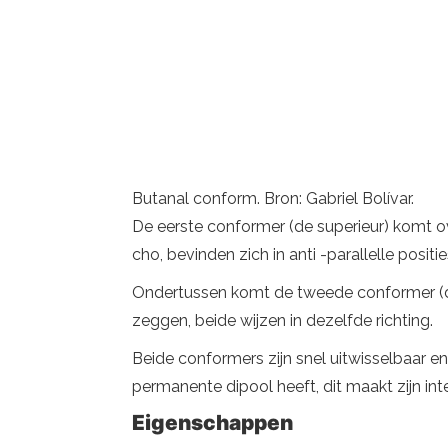
Butanal conform. Bron: Gabriel Bolívar.
De eerste conformer (de superieur) komt o
cho, bevinden zich in anti -parallelle posi
Ondertussen komt de tweede conformer (d
zeggen, beide wijzen in dezelfde richting.
Beide conformers zijn snel uitwisselbaar en
permanente dipool heeft, dit maakt zijn in
Eigenschappen