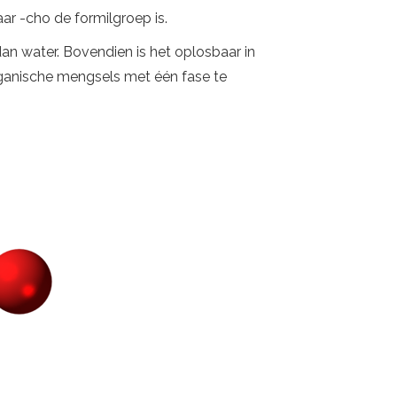
ar -cho de formilgroep is.
dan water. Bovendien is het oplosbaar in
anische mengsels met één fase te