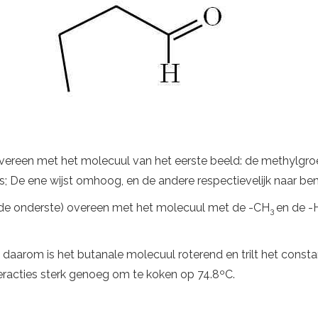
vereen met het molecuul van het eerste beeld: de methylgroe
ties; De ene wijst omhoog, en de andere respectievelijk naar be
e onderste) overeen met het molecuul met de -CH
en de -
3
 daarom is het butanale molecuul roterend en trilt het consta
teracties sterk genoeg om te koken op 74.8ºC.