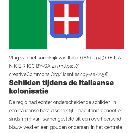
Vlag van het koninkrijk van Italië. (1861-1943). (F L A
N K E R [CC BY-SA 2.5 (https: //
creativeCommons.Org/licenties/by-sa/2.5)]).
Schilden tijdens de Italiaanse
kolonisatie
De regio had echter onderscheidende schilden, in
een Italiaanse heraldische stijl. Tripolitania genoot er
sinds 1919 van, samengesteld uit een overheersend
blauw veld en een gouden onderaan. In het centrale