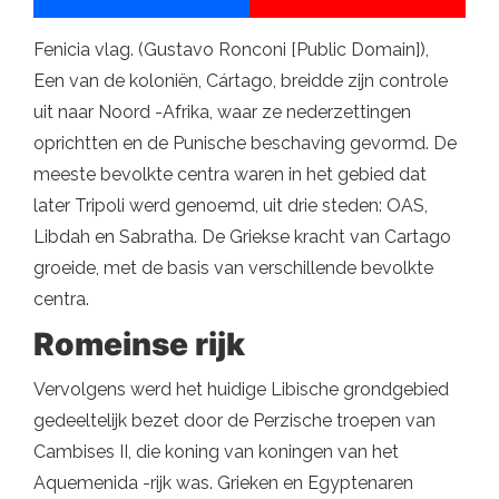
Fenicia vlag. (Gustavo Ronconi [Public Domain]),
Een van de koloniën, Cártago, breidde zijn controle
uit naar Noord -Afrika, waar ze nederzettingen
oprichtten en de Punische beschaving gevormd. De
meeste bevolkte centra waren in het gebied dat
later Tripoli werd genoemd, uit drie steden: OAS,
Libdah en Sabratha. De Griekse kracht van Cartago
groeide, met de basis van verschillende bevolkte
centra.
Romeinse rijk
Vervolgens werd het huidige Libische grondgebied
gedeeltelijk bezet door de Perzische troepen van
Cambises II, die koning van koningen van het
Aquemenida -rijk was. Grieken en Egyptenaren