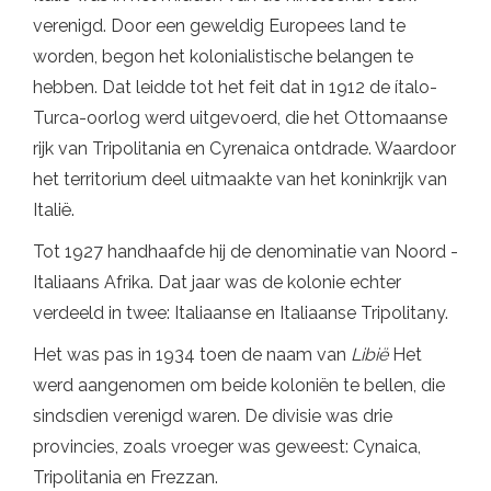
verenigd. Door een geweldig Europees land te
worden, begon het kolonialistische belangen te
hebben. Dat leidde tot het feit dat in 1912 de ítalo-
Turca-oorlog werd uitgevoerd, die het Ottomaanse
rijk van Tripolitania en Cyrenaica ontdrade. Waardoor
het territorium deel uitmaakte van het koninkrijk van
Italië.
Tot 1927 handhaafde hij de denominatie van Noord -
Italiaans Afrika. Dat jaar was de kolonie echter
verdeeld in twee: Italiaanse en Italiaanse Tripolitany.
Het was pas in 1934 toen de naam van
Libië
Het
werd aangenomen om beide koloniën te bellen, die
sindsdien verenigd waren. De divisie was drie
provincies, zoals vroeger was geweest: Cynaica,
Tripolitania en Frezzan.