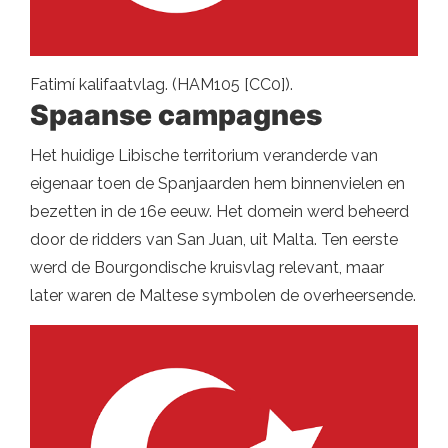
Fatimí kalifaatvlag. (HAM105 [CC0]).
Spaanse campagnes
Het huidige Libische territorium veranderde van
eigenaar toen de Spanjaarden hem binnenvielen en
bezetten in de 16e eeuw. Het domein werd beheerd
door de ridders van San Juan, uit Malta. Ten eerste
werd de Bourgondische kruisvlag relevant, maar
later waren de Maltese symbolen de overheersende.