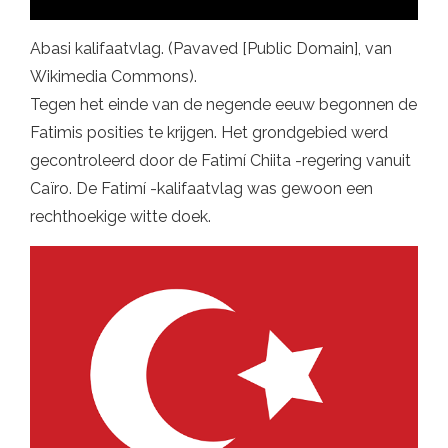
Abasi kalifaatvlag. (Pavaved [Public Domain], van
Wikimedia Commons).
Tegen het einde van de negende eeuw begonnen de
Fatimis posities te krijgen. Het grondgebied werd
gecontroleerd door de Fatimí Chiita -regering vanuit
Caïro. De Fatimí -kalifaatvlag was gewoon een
rechthoekige witte doek.