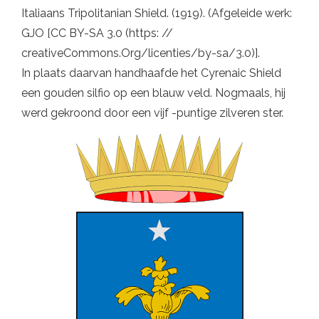
Italiaans Tripolitanian Shield. (1919). (Afgeleide werk:
GJO [CC BY-SA 3.0 (https: //
creativeCommons.Org/licenties/by-sa/3.0)].
In plaats daarvan handhaafde het Cyrenaic Shield
een gouden silfio op een blauw veld. Nogmaals, hij
werd gekroond door een vijf -puntige zilveren ster.