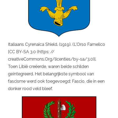
Italiaans Cyrenaica Shield. (1919). (L'Orso Famelico
[CC BY-SA 3.0 (https: //
creativeCommons.Org/licenties/by-sa/3.0)].
Toen Libië creëerde, waren beide schilden
geïntegreerd. Het belangrijkste symbool van
fascisme werd ook toegevoegd: Fascio, die in een
donker rood veld bleef.