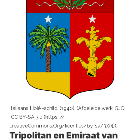
Italiaans Libië -schild. (1940). (Afgeleide werk: GJO
[CC BY-SA 3.0 (https: //
creativeCommons.Org/licenties/by-sa/3.0)])).
Tripolitan en Emiraat van