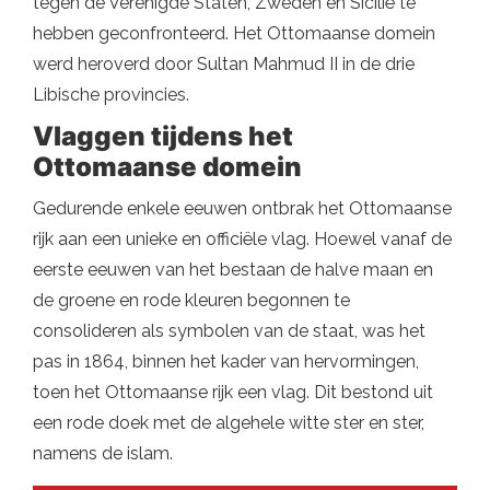
tegen de Verenigde Staten, Zweden en Sicilië te
hebben geconfronteerd. Het Ottomaanse domein
werd heroverd door Sultan Mahmud II in de drie
Libische provincies.
Vlaggen tijdens het
Ottomaanse domein
Gedurende enkele eeuwen ontbrak het Ottomaanse
rijk aan een unieke en officiële vlag. Hoewel vanaf de
eerste eeuwen van het bestaan ​​de halve maan en
de groene en rode kleuren begonnen te
consolideren als symbolen van de staat, was het
pas in 1864, binnen het kader van hervormingen,
toen het Ottomaanse rijk een vlag. Dit bestond uit
een rode doek met de algehele witte ster en ster,
namens de islam.