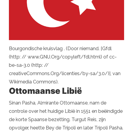
Bourgondische kruisvlag . (Door niemand. [Gfdl
(http: // www.GNU.Org/copyleft/fdl.html) of cc-
be-sa-3.0 (http: //
creativeCommons.Org/licenties/by-sa/3.0/)], van
Wikimedia Commons).
Ottomaanse Libië
Sinan Pasha, Almirante Ottomaanse, nam de
controle over het huidige Libië in 1551 en beëindigde
de korte Spaanse bezetting. Turgut Reis, zijn
opvolger, heette Bey de Tripoli en later Tripoli Pasha.