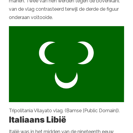
manen. Twee van hen werden tegen de bovenkant
van de vlag contrasteerd terwijl de derde de figuur
onderaan voltooide.
Tripolitania Vilayato vlag. (Bamse [Public Domain]).
Italiaans Libië
Italië was in het midden van de nineteenth eeuw