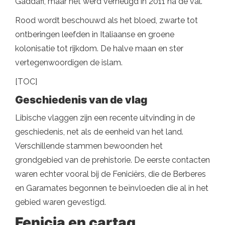
Gaddafi, maar het werd verheugd in 2011 na de val.
Rood wordt beschouwd als het bloed, zwarte tot
ontberingen leefden in Italiaanse en groene
kolonisatie tot rijkdom. De halve maan en ster
vertegenwoordigen de islam.
[TOC]
Geschiedenis van de vlag
Libische vlaggen zijn een recente uitvinding in de
geschiedenis, net als de eenheid van het land.
Verschillende stammen bewoonden het
grondgebied van de prehistorie. De eerste contacten
waren echter vooral bij de Feniciërs, die de Berberes
en Garamates begonnen te beïnvloeden die al in het
gebied waren gevestigd.
Fenicia en cartag