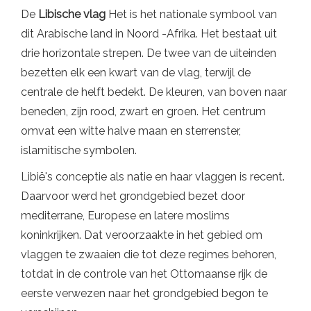
De
Libische vlag
Het is het nationale symbool van
dit Arabische land in Noord -Afrika. Het bestaat uit
drie horizontale strepen. De twee van de uiteinden
bezetten elk een kwart van de vlag, terwijl de
centrale de helft bedekt. De kleuren, van boven naar
beneden, zijn rood, zwart en groen. Het centrum
omvat een witte halve maan en sterrenster,
islamitische symbolen.
Libië's conceptie als natie en haar vlaggen is recent.
Daarvoor werd het grondgebied bezet door
mediterrane, Europese en latere moslims
koninkrijken. Dat veroorzaakte in het gebied om
vlaggen te zwaaien die tot deze regimes behoren,
totdat in de controle van het Ottomaanse rijk de
eerste verwezen naar het grondgebied begon te