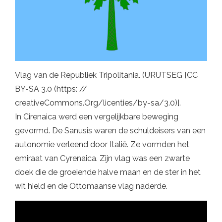
Vlag van de Republiek Tripolitania. (URUTSEG [CC
BY-SA 3.0 (https: //
creativeCommons.Org/licenties/by-sa/3.0)].
In Cirenaica werd een vergelijkbare beweging
gevormd. De Sanusis waren de schuldeisers van een
autonomie verleend door Italië. Ze vormden het
emiraat van Cyrenaica. Zijn vlag was een zwarte
doek die de groeiende halve maan en de ster in het
wit hield en de Ottomaanse vlag naderde.