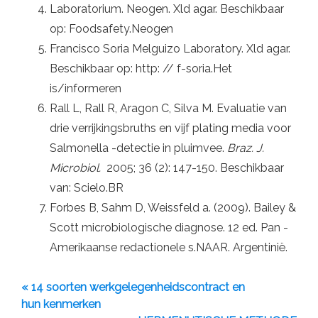
Laboratorium. Neogen. Xld agar. Beschikbaar
op: Foodsafety.Neogen
Francisco Soria Melguizo Laboratory. Xld agar.
Beschikbaar op: http: // f-soria.Het
is/informeren
Rall L, Rall R, Aragon C, Silva M. Evaluatie van
drie verrijkingsbruths en vijf plating media voor
Salmonella -detectie in pluimvee.
Braz. J.
Microbiol.
2005; 36 (2): 147-150. Beschikbaar
van: Scielo.BR
Forbes B, Sahm D, Weissfeld a. (2009). Bailey &
Scott microbiologische diagnose. 12 ed. Pan -
Amerikaanse redactionele s.NAAR. Argentinië.
« 14 soorten werkgelegenheidscontract en
hun kenmerken