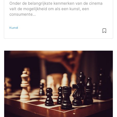
Onder de belangrijkste kenmerken van de cinema
valt de mogelijkheid om als een kunst, een
consumente...
Kunst