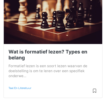
Wat is formatief lezen? Types en
belang
Formatief lezen is een soort lezen waarvan de
doelstelling is om te leren over een specifiek
onderwe...
Taal En Literatuur