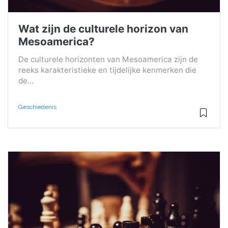
Wat zijn de culturele horizon van
Mesoamerica?
De culturele horizonten van Mesoamerica zijn de
reeks karakteristieke en tijdelijke kenmerken die
de...
Geschiedenis