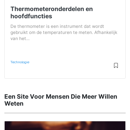
Thermometeronderdelen en
hoofdfuncties
De thermometer is een instrument dat wordt
gebruikt om de temperaturen te meten. Afhankelijk
van het...
Technologie
Een Site Voor Mensen Die Meer Willen
Weten