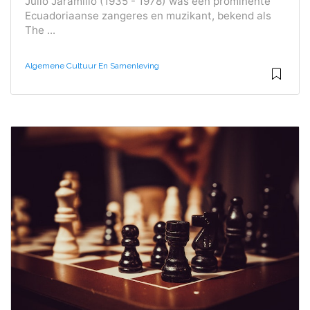
Julio Jaramillo (1935 - 1978) was een prominente
Ecuadoriaanse zangeres en muzikant, bekend als
The ...
Algemene Cultuur En Samenleving