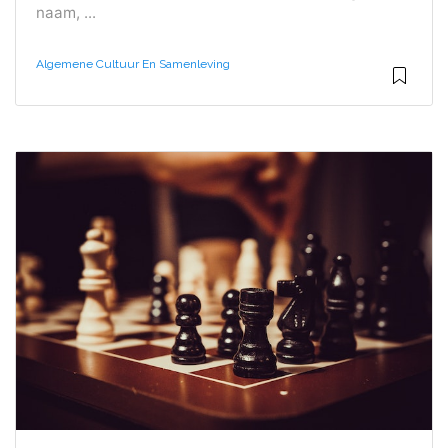
naam, ...
Algemene Cultuur En Samenleving