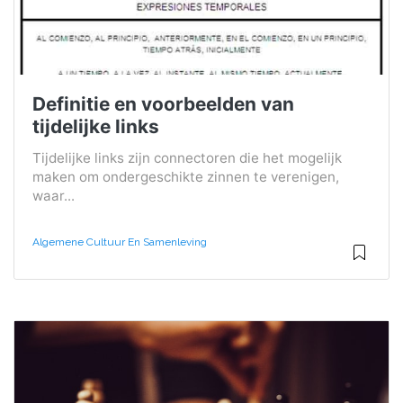
Definitie en voorbeelden van
tijdelijke links
Tijdelijke links zijn connectoren die het mogelijk
maken om ondergeschikte zinnen te verenigen,
waar...
Algemene Cultuur En Samenleving