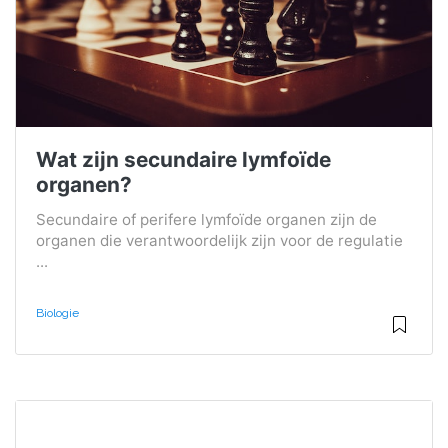
Wat zijn secundaire lymfoïde
organen?
Secundaire of perifere lymfoïde organen zijn de
organen die verantwoordelijk zijn voor de regulatie
...
Biologie