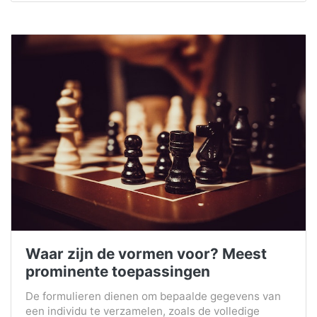
Waar zijn de vormen voor? Meest
prominente toepassingen
De formulieren dienen om bepaalde gegevens van
een individu te verzamelen, zoals de volledige