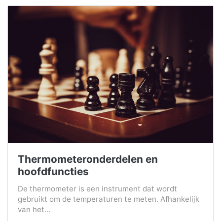
Thermometeronderdelen en
hoofdfuncties
De thermometer is een instrument dat wordt
gebruikt om de temperaturen te meten. Afhankelijk
van het...