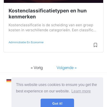
Kostenclassificatietypen en hun
kenmerken
Kostenclassificatie is de scheiding van een groep
kosten in verschillende categorieën. Een classific...
Administratie En Economie
« Vorig
Volgende »
This website uses cookies to ensure you get the
best experience on our website.
Learn more
2026 ©
Learnaboutworld
Got it!
Alle categorieën