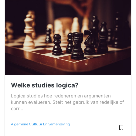
Welke studies logica?
Logica studies hoe redeneren en argumenten
kunnen evalueren. Stelt het gebruik van redelijke of
corr...
Algemene Cultuur En Samenleving