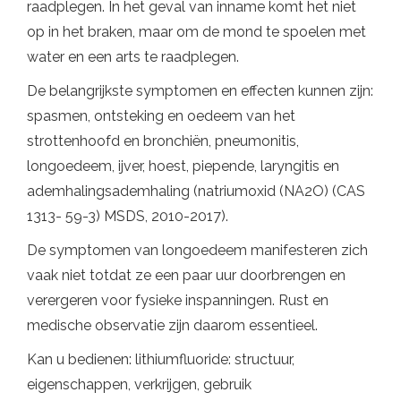
raadplegen. In het geval van inname komt het niet
op in het braken, maar om de mond te spoelen met
water en een arts te raadplegen.
De belangrijkste symptomen en effecten kunnen zijn:
spasmen, ontsteking en oedeem van het
strottenhoofd en bronchiën, pneumonitis,
longoedeem, ijver, hoest, piepende, laryngitis en
ademhalingsademhaling (natriumoxid (NA2O) (CAS
1313- 59-3) MSDS, 2010-2017).
De symptomen van longoedeem manifesteren zich
vaak niet totdat ze een paar uur doorbrengen en
verergeren voor fysieke inspanningen. Rust en
medische observatie zijn daarom essentieel.
Kan u bedienen: lithiumfluoride: structuur,
eigenschappen, verkrijgen, gebruik