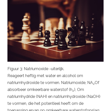
Figuur 3: Natriumoxide -uiterlijk.
Reageert heftig met water en alcohol om
natriumhydroxide te vormen. Natriumoxide, NA
Of
2
absorbeer omkeerbare waterstof (h
), Om
2
natriumhydride (NAH) en natriumhydroxide (NaOH)
te vormen, die het potentieel heeft om de
toepassing ervan op omkeerbare waterstofopslag