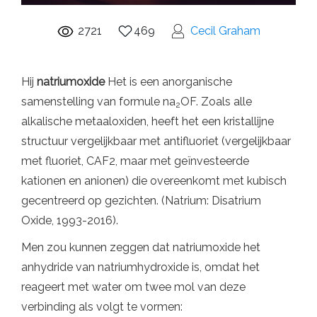
2721
469
Cecil Graham
Hij
natriumoxide
Het is een anorganische
samenstelling van formule na
OF. Zoals alle
2
alkalische metaaloxiden, heeft het een kristallijne
structuur vergelijkbaar met antifluoriet (vergelijkbaar
met fluoriet, CAF2, maar met geïnvesteerde
kationen en anionen) die overeenkomt met kubisch
gecentreerd op gezichten. (Natrium: Disatrium
Oxide, 1993-2016).
Men zou kunnen zeggen dat natriumoxide het
anhydride van natriumhydroxide is, omdat het
reageert met water om twee mol van deze
verbinding als volgt te vormen: