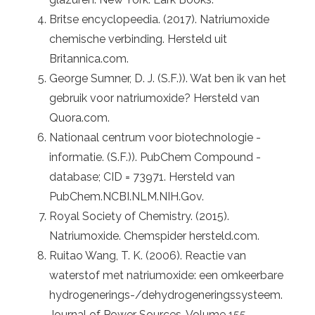
Britse encyclopeedia. (2017). Natriumoxide
chemische verbinding. Hersteld uit
Britannica.com.
George Sumner, D. J. (S.F.)). Wat ben ik van het
gebruik voor natriumoxide? Hersteld van
Quora.com.
Nationaal centrum voor biotechnologie -
informatie. (S.F.)). PubChem Compound -
database; CID = 73971. Hersteld van
PubChem.NCBI.NLM.NIH.Gov.
Royal Society of Chemistry. (2015).
Natriumoxide. Chemspider hersteld.com.
Ruitao Wang, T. K. (2006). Reactie van
waterstof met natriumoxide: een omkeerbare
hydrogenerings-/dehydrogeneringssysteem.
Journal of Power Sources, Volume 155,