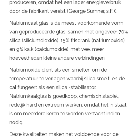
produceren, omdat het een lager energieverbruik
door de fabrikant vereist (George Sumner, s.F.)).
Natriumcaal glas is de meest voorkomende vorm
van geproduceerde glas, samen met ongeveer 70%
silica (siliciumdioxide), 15% frisdrank (natriumoxide)
en 9% kalk (calciumoxide), met veel meer
hoeveelheden kleine andere verbindingen.
Natriumoxide dient als een smelten om de
temperatuur te verlagen waarbij silica smelt, en de
cal fungeert als een silica -stabilisator.
Natriumkaalglas is goedkoop, chemisch stabiel,
redelijk hard en extreem werken, omdat het in staat
is om meerdere keren te worden verzacht indien
nodig.
Deze kwaliteiten maken het voldoende voor de