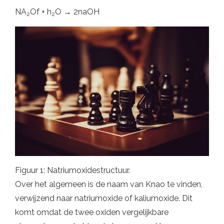
NA
Of + h
O → 2naOH
2
2
Figuur 1: Natriumoxidestructuur.
Over het algemeen is de naam van Knao te vinden,
verwijzend naar natriumoxide of kaliumoxide. Dit
komt omdat de twee oxiden vergelijkbare