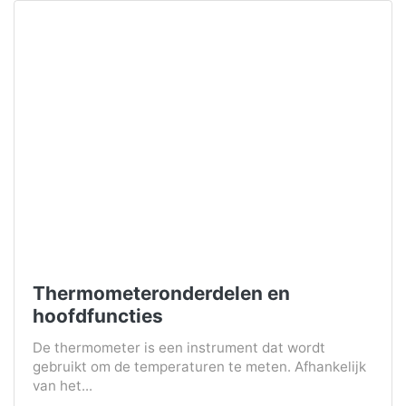
Thermometeronderdelen en
hoofdfuncties
De thermometer is een instrument dat wordt
gebruikt om de temperaturen te meten. Afhankelijk
van het...