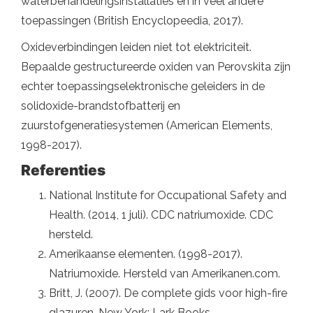
waterbehandelingsinstallaties en in veel andere
toepassingen (British Encyclopeedia, 2017).
Oxideverbindingen leiden niet tot elektriciteit.
Bepaalde gestructureerde oxiden van Perovskita zijn
echter toepassingselektronische geleiders in de
solidoxide-brandstofbatterij en
zuurstofgeneratiesystemen (American Elements,
1998-2017).
Referenties
National Institute for Occupational Safety and
Health. (2014, 1 juli). CDC natriumoxide. CDC
hersteld.
Amerikaanse elementen. (1998-2017).
Natriumoxide. Hersteld van Amerikanen.com.
Britt, J. (2007). De complete gids voor high-fire
glazuren. New York: Lark Books.