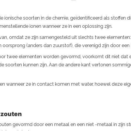
ionische soorten in de chemie, geïdentificeerd als stoffen di
menstellende ionen wanneer ze in een oplossing zijn.
ervan, omdat ze zijn samengesteld uit slechts twee elemente
oorsprong (anders dan zuurstof), die verenigd zijn door een 
oor twee elementen worden gevormd, voorkomt dit niet dat 
de soorten kunnen zijn. Aan de andere kant vertonen sommige 
onen wanneer ze in contact komen met water, hoewel deze e
 zouten
outen gevormd door een metaal en een niet -metaal in zijn st