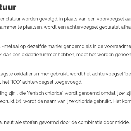
tuur
enclatuur worden gevolgd, in plaats van een voorvoegsel aan 
-nummer te plaatsen, wordt een achtervoegsel geplaatst afha
 -metaal op dezelfde manier genoemd als in de voorraadmet
r dan één oxidatienummer hebben, moet het worden genoem
laagste oxidatienummer gebruikt, wordt het achtervoegsel "be
dt het "ICO" achtervoegsel toegevoegd.
ing zijn
, die "ferrisch chloride" wordt genoemd omdat ijzer zi
3
 gebruikt (2), wordt de naam van ijzerchloride gebruikt. Het ko
 neutrale stoffen gevormd door de combinatie door middel v