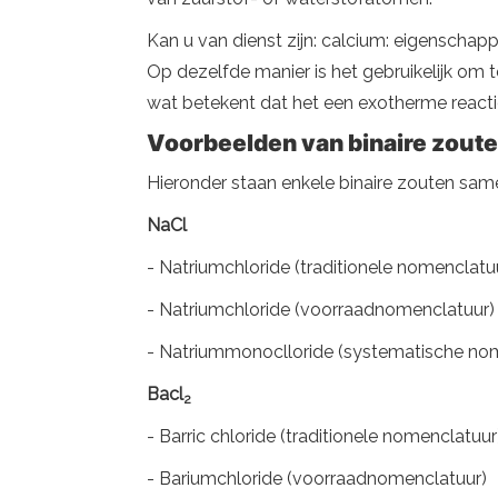
Kan u van dienst zijn: calcium: eigenschappe
Op dezelfde manier is het gebruikelijk om t
wat betekent dat het een exotherme reactie 
Voorbeelden van binaire zout
Hieronder staan ​​enkele binaire zouten s
NaCl
- Natriumchloride (traditionele nomenclatu
- Natriumchloride (voorraadnomenclatuur)
- Natriummonoclloride (systematische no
Bacl
2
- Barric chloride (traditionele nomenclatuur
- Bariumchloride (voorraadnomenclatuur)