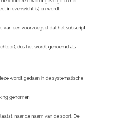
fde voorbeeld wordt gevolgd en het
ct in evenwicht is) en wordt
lp van een voorvoegsel dat het subscript
e chloor), dus het wordt genoemd als
e deze wordt gedaan in de systematische
erking genomen.
laatst, naar de naam van de soort. De