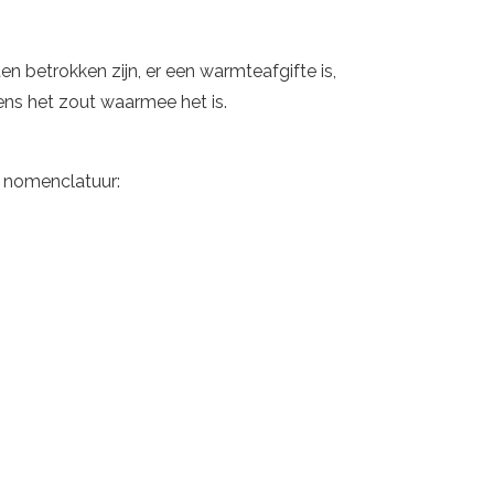
n betrokken zijn, er een warmteafgifte is,
gens het zout waarmee het is.
e nomenclatuur: