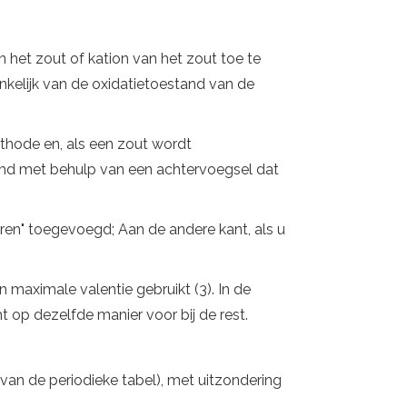
het zout of kation van het zout toe te
nkelijk van de oxidatietoestand van de
hode en, als een zout wordt
d met behulp van een achtervoegsel dat
ren" toegevoegd; Aan de andere kant, als u
jn maximale valentie gebruikt (3). In de
mt op dezelfde manier voor bij de rest.
an de periodieke tabel), met uitzondering