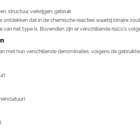
n, structuur, verkrijgen, gebruik
e ontdekken dat in de chemische reacties waarbij binaire zoute
van het type is. Bovendien zijn er verschillende risico's vol
en
amen met hun verschillende denominaties, volgens de gebruikt
ur)
menclatuur)
)