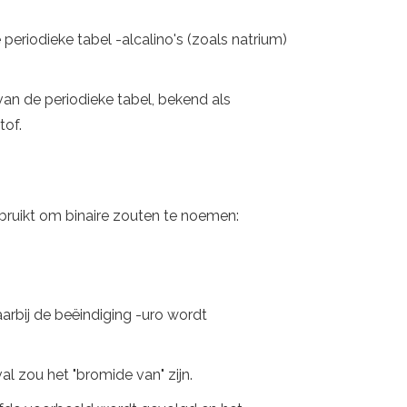
periodieke tabel -alcalino's (zoals natrium)
an de periodieke tabel, bekend als
tof.
bruikt om binaire zouten te noemen:
rbij de beëindiging -uro wordt
l zou het "bromide van" zijn.