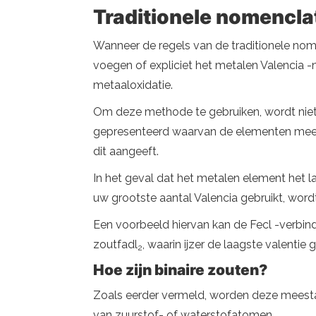
Traditionele nomencla
Wanneer de regels van de traditionele nom
voegen of expliciet het metalen Valencia 
metaaloxidatie.
Om deze methode te gebruiken, wordt niet
gepresenteerd waarvan de elementen mee
dit aangeeft.
In het geval dat het metalen element het 
uw grootste aantal Valencia gebruikt, wor
Een voorbeeld hiervan kan de Fecl -verbind
zoutfadl
, waarin ijzer de laagste valentie
2
Hoe zijn binaire zouten?
Zoals eerder vermeld, worden deze meestal
van zuurstof- of waterstofatomen.