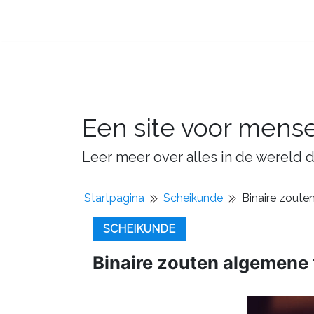
Een site voor mens
Leer meer over alles in de wereld d
Startpagina
Scheikunde
Binaire zoute
SCHEIKUNDE
Binaire zouten algemene