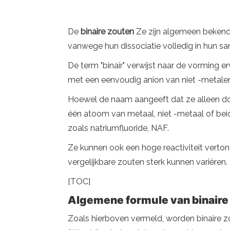
De
binaire zouten
Ze zijn algemeen bekende 
vanwege hun dissociatie volledig in hun sa
De term "binair" verwijst naar de vorming 
met een eenvoudig anion van niet -metalen 
Hoewel de naam aangeeft dat ze alleen d
één atoom van metaal, niet -metaal of bei
zoals natriumfluoride, NAF.
Ze kunnen ook een hoge reactiviteit vert
vergelijkbare zouten sterk kunnen variëren.
[TOC]
Algemene formule van binaire
Zoals hierboven vermeld, worden binaire z