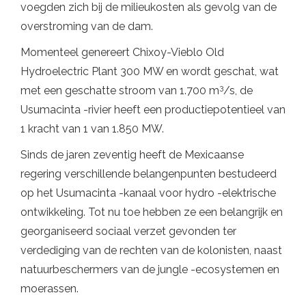
voegden zich bij de milieukosten als gevolg van de
overstroming van de dam.
Momenteel genereert Chixoy-Vieblo Old
Hydroelectric Plant 300 MW en wordt geschat, wat
3
met een geschatte stroom van 1.700 m
/s, de
Usumacinta -rivier heeft een productiepotentieel van
1 kracht van 1 van 1.850 MW.
Sinds de jaren zeventig heeft de Mexicaanse
regering verschillende belangenpunten bestudeerd
op het Usumacinta -kanaal voor hydro -elektrische
ontwikkeling. Tot nu toe hebben ze een belangrijk en
georganiseerd sociaal verzet gevonden ter
verdediging van de rechten van de kolonisten, naast
natuurbeschermers van de jungle -ecosystemen en
moerassen.