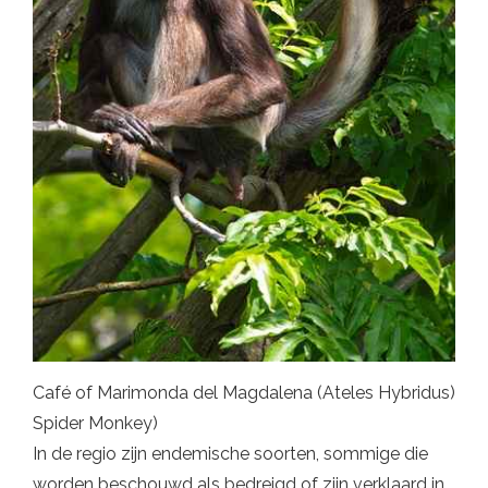
Café of Marimonda del Magdalena (Ateles Hybridus)
Spider Monkey)
In de regio zijn endemische soorten, sommige die
worden beschouwd als bedreigd of zijn verklaard in