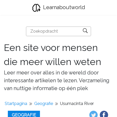
Learnaboutworld
Een site voor mensen
die meer willen weten
Leer meer over alles in de wereld door
interessante artikelen te lezen. Verzameling
van nuttige informatie op één plek
Startpagina
Geografie
Usumacinta River
GEOGRAFIE