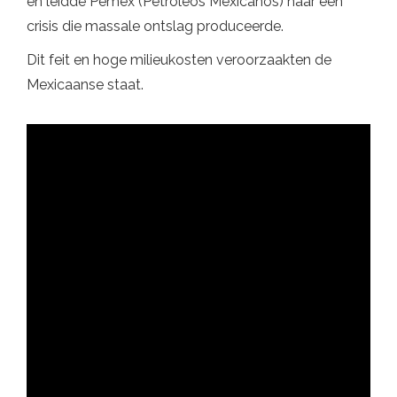
en leidde Pemex (Petróleos Mexicanos) naar een
crisis die massale ontslag produceerde.
Dit feit en hoge milieukosten veroorzaakten de
Mexicaanse staat.