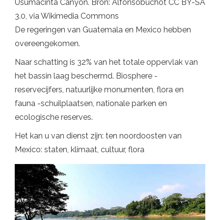
Usumacinta Canyon. Bron: Alfonsobuchot CC BY-SA
3.0, via Wikimedia Commons
De regeringen van Guatemala en Mexico hebben
overeengekomen.
Naar schatting is 32% van het totale oppervlak van
het bassin laag beschermd. Biosphere -
reservecijfers, natuurlijke monumenten, flora en
fauna -schuilplaatsen, nationale parken en
ecologische reserves.
Het kan u van dienst zijn: ten noordoosten van
Mexico: staten, klimaat, cultuur, flora