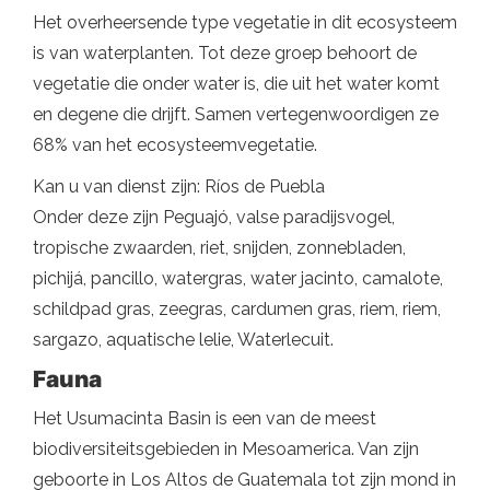
Het overheersende type vegetatie in dit ecosysteem
is van waterplanten. Tot deze groep behoort de
vegetatie die onder water is, die uit het water komt
en degene die drijft. Samen vertegenwoordigen ze
68% van het ecosysteemvegetatie.
Kan u van dienst zijn: Ríos de Puebla
Onder deze zijn Peguajó, valse paradijsvogel,
tropische zwaarden, riet, snijden, zonnebladen,
pichijá, pancillo, watergras, water jacinto, camalote,
schildpad gras, zeegras, cardumen gras, riem, riem,
sargazo, aquatische lelie, Waterlecuit.
Fauna
Het Usumacinta Basin is een van de meest
biodiversiteitsgebieden in Mesoamerica. Van zijn
geboorte in Los Altos de Guatemala tot zijn mond in