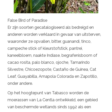
False Bird of Paradise
Er zijn soorten gecatalogiseerd als bedreigd en
anderen worden verklaard in gevaar van uitsterven,
waaronder ze opvallen, bitter, guanandí, tinco,
campeche stick of kleurstofstick, pantrei,
kaneelbloem, naakte Indiase, begrafenisboom of
cacao rosita, palo blanco, ojoche, Tamarindo
Silvestre, Chicoezopote, Castaño de Guinea, Cat
Leaf, Guayabilla, Amapola Colorada en Zapotillo,
onder andere.
Op het hoogtepunt van Tabasco worden de
moerassen van La Centla ontwikkeld, een gebied
van beschermde wetlands sinds 1992 als een