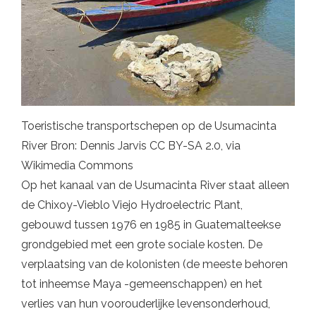
Toeristische transportschepen op de Usumacinta
River Bron: Dennis Jarvis CC BY-SA 2.0, via
Wikimedia Commons
Op het kanaal van de Usumacinta River staat alleen
de Chixoy-Vieblo Viejo Hydroelectric Plant,
gebouwd tussen 1976 en 1985 in Guatemalteekse
grondgebied met een grote sociale kosten. De
verplaatsing van de kolonisten (de meeste behoren
tot inheemse Maya -gemeenschappen) en het
verlies van hun voorouderlijke levensonderhoud,