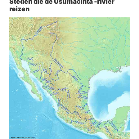
Steden die de Usumacinta -rivier
reizen