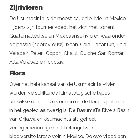
Zijrivieren
De Usumacinta is de meest caudale rivier in Mexico.
Tijdens zijn tournee voedt het zich met torrent,
Guatemalteekse en Mexicaanse rivieren waaronder
de passie (hoofdvrouw), Ixcan, Cala, Lacantún, Baja
Verapaz, Petén, Copon, Chajul, Quiché, San Román,
Alta Verapaz en Icbolay.
Flora
Over het hele kanaal van de Usumacinta -rivier
worden verschillende klimatologische types
ontwikkeld die deze vormen en de flora bepalen die
in het gebied aanwezig is. De BasumaTa Rivers Basin
van Grijalva en Usumacinta als geheel
vertegenwoordigen het belangrijkste
biodiversiteitsreservoir in Mexico. De overvloed aan