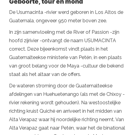
Geboorte, tour en mond
De Usumacinta -rivier werd geboren in Los Altos de
Guatemala, ongeveer 950 meter boven zee.
In zijn samenvloeiing met de River of Passion -zijn
hoofd zijrivier -ontvangt de naam USUMACINTA
correct. Deze bijeenkomst vindt plaats in het
Guatemalteekse ministerie van Petén, in een plaats
van groot belang voor de Maya -cultuur die bekend
staat als het altaar van de offers.
De wateren stroming door de Guatemalteekse
afdelingen van Huehuetenango (als met de Chixoy -
rivier rekening wordt gehouden). Na westoostelijke
richting kruist Quiché en arriveert in het midden van
Alta Verapaz waar hij noordelijke richting neemt. Van
Alta Verapaz gaat naar Petén, waar het de binational