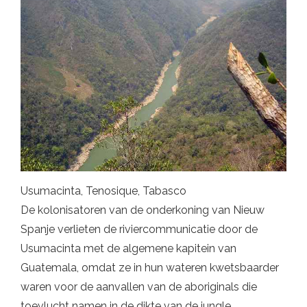
Usumacinta, Tenosique, Tabasco
De kolonisatoren van de onderkoning van Nieuw
Spanje verlieten de riviercommunicatie door de
Usumacinta met de algemene kapitein van
Guatemala, omdat ze in hun wateren kwetsbaarder
waren voor de aanvallen van de aboriginals die
toevlucht namen in de dikte van de jungle.