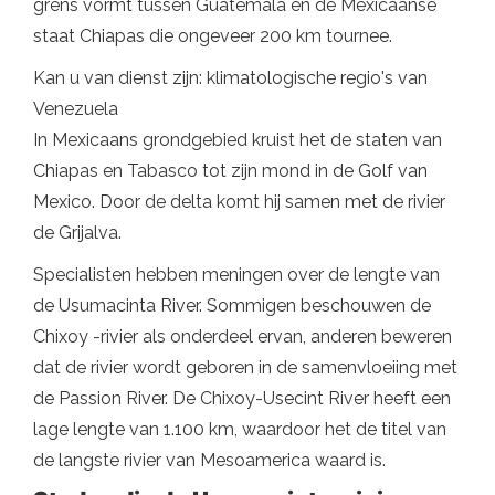
grens vormt tussen Guatemala en de Mexicaanse
staat Chiapas die ongeveer 200 km tournee.
Kan u van dienst zijn: klimatologische regio's van
Venezuela
In Mexicaans grondgebied kruist het de staten van
Chiapas en Tabasco tot zijn mond in de Golf van
Mexico. Door de delta komt hij samen met de rivier
de Grijalva.
Specialisten hebben meningen over de lengte van
de Usumacinta River. Sommigen beschouwen de
Chixoy -rivier als onderdeel ervan, anderen beweren
dat de rivier wordt geboren in de samenvloeiing met
de Passion River. De Chixoy-Usecint River heeft een
lage lengte van 1.100 km, waardoor het de titel van
de langste rivier van Mesoamerica waard is.