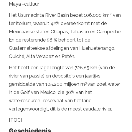
Maya -cultuur.
2
Het Usumacinta River Basin bezet 106.000 km
van
territorium, waaruit 42% overeenkomt met de
Mexicaanse staten Chiapas, Tabasco en Campeche;
En de resterende 58 % behoort tot de
Guatemalteekse afdelingen van Huehuetenango,
Quiché, Alta Verapaz en Petén.
Het heeft een lage lengte van 728,85 km (van de
rivier van passie) en deposito's een jaarlijks
3
gemiddelde van 105.200 miljoen m
van zoet water
in de Golf van Mexico, die 30% van het
waterresource -reservaat van het land
vertegenwoordigt, dit is de meest caudale rivier.
[TOC]
Geschiedenis