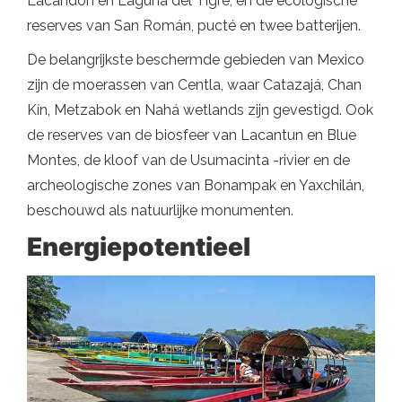
Lacandón en Laguna del Tigre; en de ecologische
reserves van San Román, pucté en twee batterijen.
De belangrijkste beschermde gebieden van Mexico
zijn de moerassen van Centla, waar Catazajá, Chan
Kín, Metzabok en Nahá wetlands zijn gevestigd. Ook
de reserves van de biosfeer van Lacantun en Blue
Montes, de kloof van de Usumacinta -rivier en de
archeologische zones van Bonampak en Yaxchilán,
beschouwd als natuurlijke monumenten.
Energiepotentieel