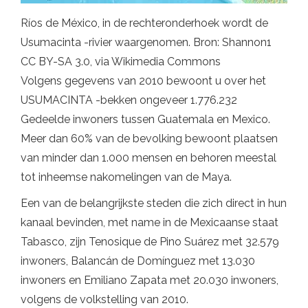
Ríos de México, in de rechteronderhoek wordt de
Usumacinta -rivier waargenomen. Bron: Shannon1
CC BY-SA 3.0, via Wikimedia Commons
Volgens gegevens van 2010 bewoont u over het
USUMACINTA -bekken ongeveer 1.776.232
Gedeelde inwoners tussen Guatemala en Mexico.
Meer dan 60% van de bevolking bewoont plaatsen
van minder dan 1.000 mensen en behoren meestal
tot inheemse nakomelingen van de Maya.
Een van de belangrijkste steden die zich direct in hun
kanaal bevinden, met name in de Mexicaanse staat
Tabasco, zijn Tenosique de Pino Suárez met 32.579
inwoners, Balancán de Domínguez met 13.030
inwoners en Emiliano Zapata met 20.030 inwoners,
volgens de volkstelling van 2010.