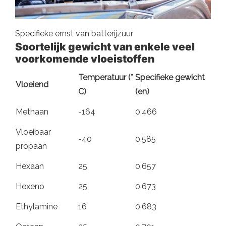
Specifieke ernst van batterijzuur
Soortelijk gewicht van enkele veel
voorkomende vloeistoffen
Temperatuur (°
Specifieke gewicht
Vloeiend
C)
(en)
Methaan
-164
0,466
Vloeibaar
-40
0,585
propaan
Hexaan
25
0,657
Hexeno
25
0,673
Ethylamine
16
0,683