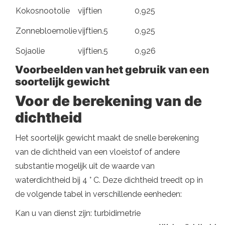
Kokosnootolie
vijftien
0,925
Zonnebloemolie
vijftien.5
0,925
Sojaolie
vijftien.5
0,926
Voorbeelden van het gebruik van een
soortelijk gewicht
Voor de berekening van de
dichtheid
Het soortelijk gewicht maakt de snelle berekening
van de dichtheid van een vloeistof of andere
substantie mogelijk uit de waarde van
waterdichtheid bij 4 ° C. Deze dichtheid treedt op in
de volgende tabel in verschillende eenheden:
Kan u van dienst zijn: turbidimetrie