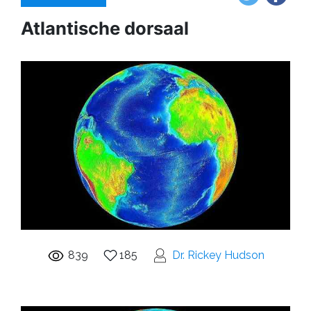
Atlantische dorsaal
839
185
Dr. Rickey Hudson