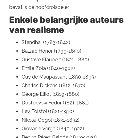
bevat is de hoofdrolspeler.
Enkele belangrijke auteurs
van realisme
Stendhal (1783-1842)
Balzac Honor (1799-1850)
Gustave Flaubert (1821-1880)
Emile Zola (1840-1902)
Guy de Maupassant (1850-1893)
Charles Dickens (1812-1870)
George Elliot (1819-1880)
Dostoevski Fedor (1821-1881)
Lev Tolstoi (1821-1910)
Nikolai Gogol (1831-1832)
Giovanni Verga (1840-1922)
Benito Pérez Galdós (1843-1920)