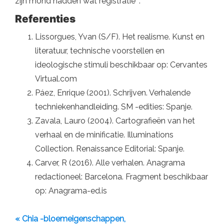
zijn mond hadden wat registratie ”.
Referenties
Lissorgues, Yvan (S/F). Het realisme. Kunst en
literatuur, technische voorstellen en
ideologische stimuli beschikbaar op: Cervantes
Virtual.com
Páez, Enrique (2001). Schrijven. Verhalende
techniekenhandleiding. SM -edities: Spanje.
Zavala, Lauro (2004). Cartografieën van het
verhaal en de minificatie. Illuminations
Collection. Renaissance Editorial: Spanje.
Carver, R (2016). Alle verhalen. Anagrama
redactioneel: Barcelona. Fragment beschikbaar
op: Anagrama-ed.is
« Chia -bloemeigenschappen,