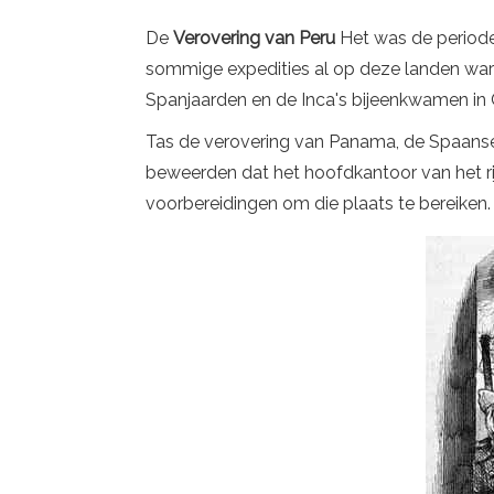
De
Verovering van Peru
Het was de periode
sommige expedities al op deze landen wa
Spanjaarden en de Inca's bijeenkwamen in
Tas de verovering van Panama, de Spaanse 
beweerden dat het hoofdkantoor van het ri
voorbereidingen om die plaats te bereiken.