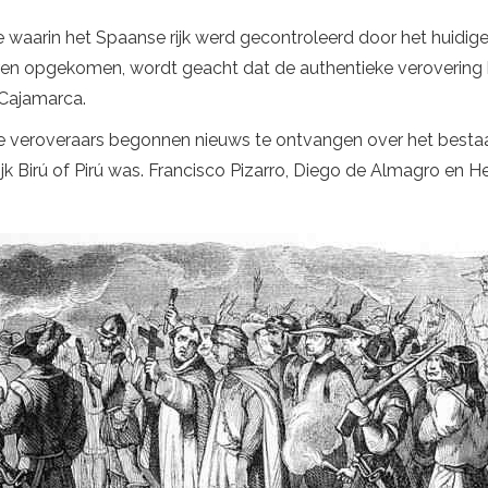
 waarin het Spaanse rijk werd gecontroleerd door het huidi
ren opgekomen, wordt geacht dat de authentieke verovering
 Cajamarca.
veroveraars begonnen nieuws te ontvangen over het bestaan 
jk Birú of Pirú was. Francisco Pizarro, Diego de Almagro e