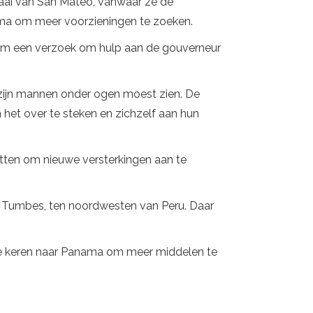
 baai van San Mateo, vanwaar ze de
ma om meer voorzieningen te zoeken.
om een ​​verzoek om hulp aan de gouverneur
 zijn mannen onder ogen moest zien. De
m het over te steken en zichzelf aan hun
tten om nieuwe versterkingen aan te
d Tumbes, ten noordwesten van Peru. Daar
g te keren naar Panama om meer middelen te