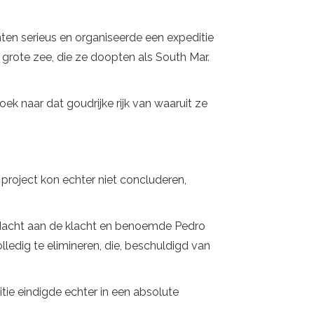
ten serieus en organiseerde een expeditie
grote zee, die ze doopten als South Mar.
k naar dat goudrijke rijk van waaruit ze
project kon echter niet concluderen,
ndacht aan de klacht en benoemde Pedro
lledig te elimineren, die, beschuldigd van
itie eindigde echter in een absolute