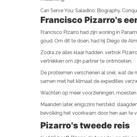
Can Serve You: Saladino: Biography, Conqu
Francisco Pizarro's eer
Francisco Pizarro had zijn woning in Panama 
goud. Om dit te doen, had hij Diego de Alm
Zodra ze alles klaar hadden, vertrok Piza
vertrekken om zijn partner te ontmoeten.
De problemen verschenen al snel, wat de m
samen met het klimaat de expedities ver
Wachten op meer voorzieningen, moesten ze
Maanden later, enigszins hersteld, slaagd
bevolking het voorkwam door hen aan te val
Pizarro's tweede reis