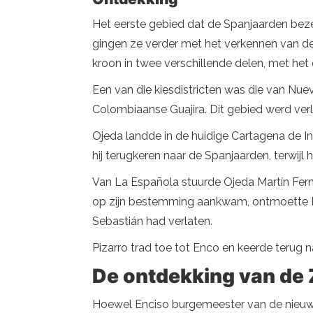
Het eerste gebied dat de Spanjaarden beze
gingen ze verder met het verkennen van de
kroon in twee verschillende delen, met het
Een van die kiesdistricten was die van Nuev
Colombiaanse Guajira. Dit gebied werd ver
Ojeda landde in de huidige Cartagena de In
hij terugkeren naar de Spanjaarden, terwijl
Van La Española stuurde Ojeda Martín Fern
op zijn bestemming aankwam, ontmoette Enc
Sebastián had verlaten.
Pizarro trad toe tot Enco en keerde terug n
De ontdekking van de
Hoewel Enciso burgemeester van de nieuw 