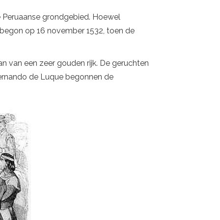
ge Peruaanse grondgebied. Hoewel
 begon op 16 november 1532, toen de
​​van een zeer gouden rijk. De geruchten
n Hernando de Luque begonnen de