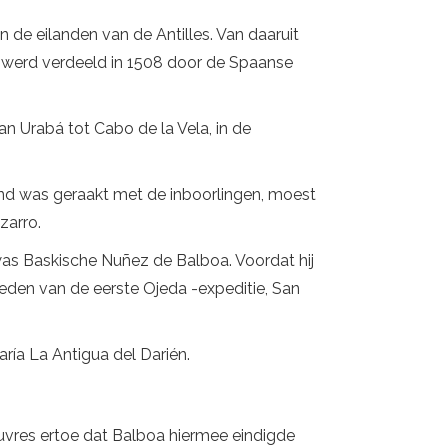
de eilanden van de Antilles. Van daaruit
t werd verdeeld in 1508 door de Spaanse
an Urabá tot Cabo de la Vela, in de
wond was geraakt met de inboorlingen, moest
zarro.
was Baskische Nuñez de Balboa. Voordat hij
eden van de eerste Ojeda -expeditie, San
aría La Antigua del Darién.
vres ertoe dat Balboa hiermee eindigde