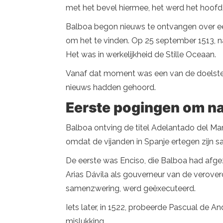
met het bevel hiermee, het werd het hoofd
Balboa begon nieuws te ontvangen over een
om het te vinden. Op 25 september 1513, n
Het was in werkelijkheid de Stille Oceaan.
Vanaf dat moment was een van de doelstell
nieuws hadden gehoord.
Eerste pogingen om na
Balboa ontving de titel Adelantado del Mar
omdat de vijanden in Spanje ertegen zijn
De eerste was Enciso, die Balboa had afg
Arias Dávila als gouverneur van de veroverd
samenzwering, werd geëxecuteerd.
Iets later, in 1522, probeerde Pascual de A
mislukking.