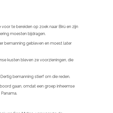
e voor te bereiden op zoek naar Birú en zijn
iering moesten bijdragen.
eer bemanning gebleven en moest later
nse kusten bleven ze voorzieningen, die
Dertig bemanning stierf om die reden.
van boord gaan, omdat een groep inheemse
ar Panama.