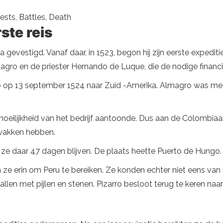
ests, Battles, Death
ste reis
gevestigd. Vanaf daar, in 1523, begon hij zijn eerste expediti
agro en de priester Hernando de Luque, die de nodige financ
rro op 13 september 1524 naar Zuid -Amerika. Almagro was m
oeilijkheid van het bedrijf aantoonde. Dus aan de Colombiaa
zwakken hebben.
 daar 47 dagen blijven. De plaats heette Puerto de Hungo. 
en ze erin om Peru te bereiken. Ze konden echter niet eens 
len met pijlen en stenen. Pizarro besloot terug te keren na