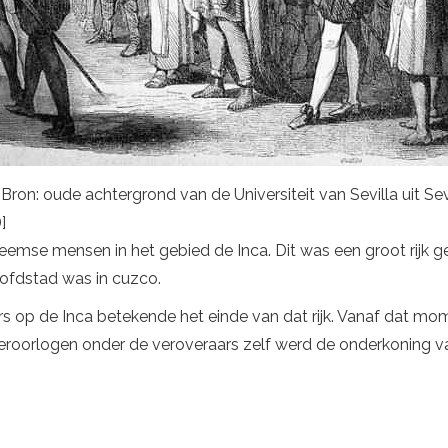
ron: oude achtergrond van de Universiteit van Sevilla uit Sevi
]
emse mensen in het gebied de Inca. Dit was een groot rijk 
oofdstad was in cuzco.
 op de Inca betekende het einde van dat rijk. Vanaf dat mo
roorlogen onder de veroveraars zelf werd de onderkoning va