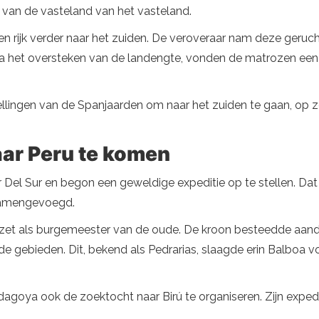
 van de vasteland van het vasteland.
 rijk verder naar het zuiden. De veroveraar nam deze geruch
a het oversteken van de landengte, vonden de matrozen een 
ingen van de Spanjaarden om naar het zuiden te gaan, op zoe
ar Peru te komen
 Del Sur en begon een geweldige expeditie op te stellen. Dat 
 samengevoegd.
ezet als burgemeester van de oude. De kroon besteedde aa
e gebieden. Dit, bekend als Pedrarias, slaagde erin Balboa vo
ndagoya ook de zoektocht naar Birú te organiseren. Zijn exped