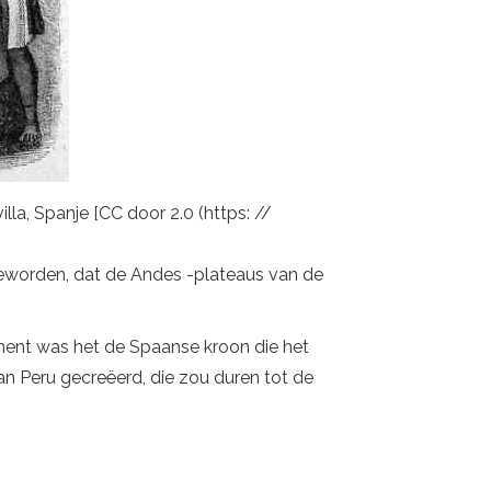
lla, Spanje [CC door 2.0 (https: //
geworden, dat de Andes -plateaus van de
ment was het de Spaanse kroon die het
n Peru gecreëerd, die zou duren tot de