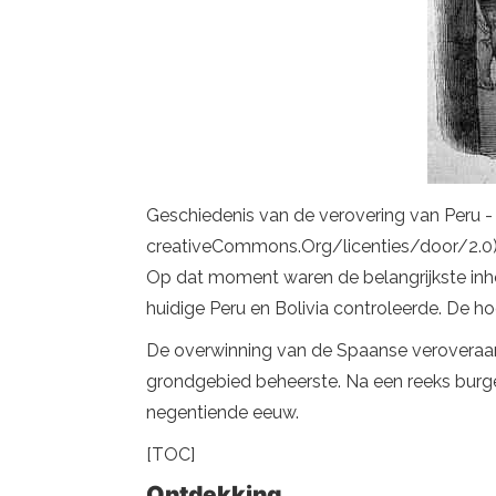
Geschiedenis van de verovering van Peru - B
creativeCommons.Org/licenties/door/2.0)
Op dat moment waren de belangrijkste inhe
huidige Peru en Bolivia controleerde. De h
De overwinning van de Spaanse veroveraars
grondgebied beheerste. Na een reeks burge
negentiende eeuw.
[TOC]
Ontdekking