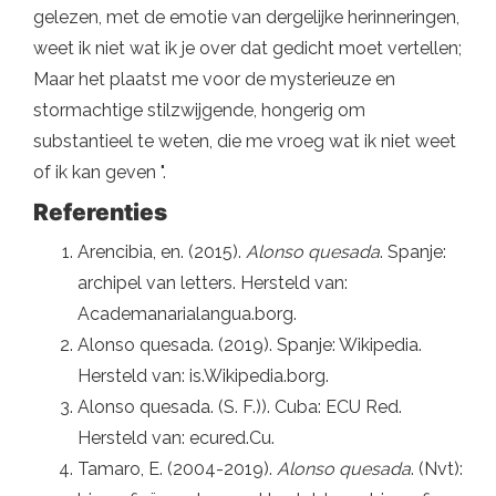
gelezen, met de emotie van dergelijke herinneringen,
weet ik niet wat ik je over dat gedicht moet vertellen;
Maar het plaatst me voor de mysterieuze en
stormachtige stilzwijgende, hongerig om
substantieel te weten, die me vroeg wat ik niet weet
of ik kan geven ".
Referenties
Arencibia, en. (2015).
Alonso quesada
. Spanje:
archipel van letters. Hersteld van:
Academanarialangua.borg.
Alonso quesada. (2019). Spanje: Wikipedia.
Hersteld van: is.Wikipedia.borg.
Alonso quesada. (S. F.)). Cuba: ECU Red.
Hersteld van: ecured.Cu.
Tamaro, E. (2004-2019).
Alonso quesada
. (Nvt):