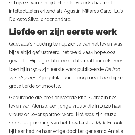
schrijvers van zijn tijd. Hij hield vriendschap met
intellectuelen erkend als Agustín Millares Carlo, Luís
Doreste Silva, onder andere.
Liefde en zijn eerste werk
Quesada's houding ten opzichte van het leven was
bijna altijd gefrustreerd, het werd vaak hopeloos
gevoeld. Hij zag echter een lichtstraal binnenkomen
toen hij in 1915 zijn eerste werk publiceerde
De lino
van dromen
. Zijn geluk duurde nog meer toen hij zijn
grote liefde ontmoette.
Gedurende die jaren arriveerde Rita Suárez in het
leven van Alonso, een jonge vrouw die in 1920 haar
vrouw en levenspartner werd. Het was zijn muze
voor de oprichting van het theaterstuk
Vlak
, En ook
bij haar had ze haar enige dochter, genaamd Amalia,