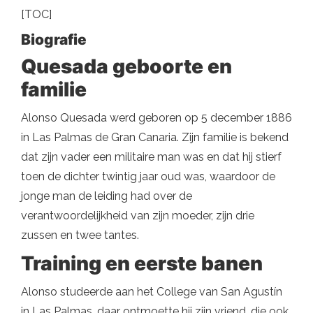
[TOC]
Biografie
Quesada geboorte en
familie
Alonso Quesada werd geboren op 5 december 1886
in Las Palmas de Gran Canaria. Zijn familie is bekend
dat zijn vader een militaire man was en dat hij stierf
toen de dichter twintig jaar oud was, waardoor de
jonge man de leiding had over de
verantwoordelijkheid van zijn moeder, zijn drie
zussen en twee tantes.
Training en eerste banen
Alonso studeerde aan het College van San Agustín
in Las Palmas, daar ontmoette hij zijn vriend, die ook