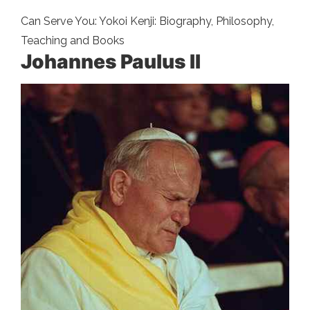
Can Serve You: Yokoi Kenji: Biography, Philosophy,
Teaching and Books
Johannes Paulus II