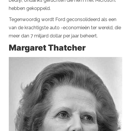
bedrijf, ondanks geruchten die hem met Microsoft
hebben gekoppeld.
Tegenwoordig wordt Ford geconsolideerd als een
van de krachtigste auto -economieën ter wereld, die
meer dan 7 miljard dollar per jaar beheert.
Margaret Thatcher