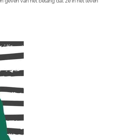
en geven van het belang dat ze in het leven