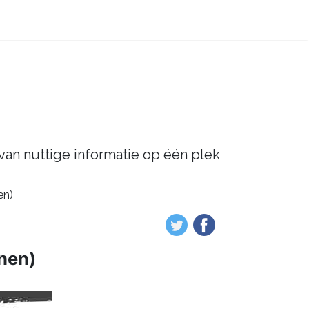
 van nuttige informatie op één plek
en)
nen)