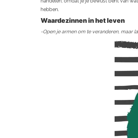
handelen, omdat je je bewust bent van wat j
hebben.
Waardezinnen in het leven
-Open je armen om te veranderen, maar laa