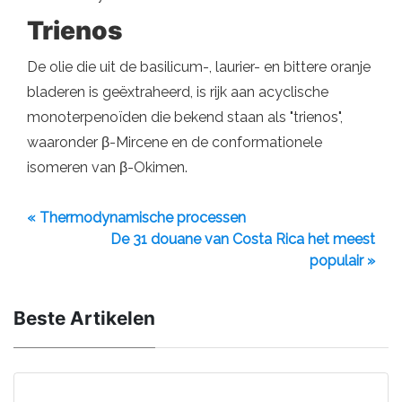
Trienos
De olie die uit de basilicum-, laurier- en bittere oranje
bladeren is geëxtraheerd, is rijk aan acyclische
monoterpenoïden die bekend staan ​​als "trienos",
waaronder β-Mircene en de conformationele
isomeren van β-Okimen.
« Thermodynamische processen
De 31 douane van Costa Rica het meest
populair »
Beste Artikelen