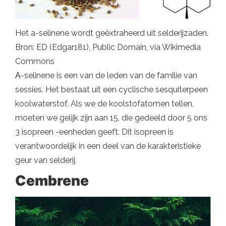
Het a-selinene wordt geëxtraheerd uit selderijzaden.
Bron: ED (Edgar181), Public Domain, via Wikimedia
Commons
Α-selinene is een van de leden van de familie van
sessies. Het bestaat uit een cyclische sesquiterpeen
koolwaterstof. Als we de koolstofatomen tellen,
moeten we gelijk zijn aan 15, die gedeeld door 5 ons
3 isopreen -eenheden geeft. Dit isopreen is
verantwoordelijk in een deel van de karakteristieke
geur van selderij.
Cembrene