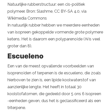
Natuurlijke rubberstructuur: een cis-politiek
polymeer. Bron: Slashme, CC BY-SA 4.0, via
Wikimedia Commons
In natuurlijk rubber hebben we meerdere eenheden
van isopreen gekoppelde vormende grote polymere
ketens. Het is daarom een ​​polyparenoïde (
N
is veel
groter dan 8).
Escueleno
Een van de meest opvallende voorbeelden van
isoprenoïden of terpenen is de escueleno, die zoals
hierboven te zien is, een lipide koolwaterstof van
aanzienlijke lengte. Het heeft in totaal 30
koolstofatomen, die gedeeld door 5 ons 6 isopreen
-eenheden geven, dus het is geclassificeerd als een
triterpene.