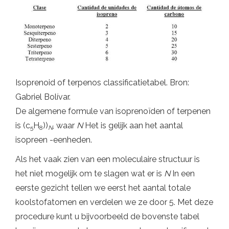
Isoprenoid of terpenos classificatietabel. Bron:
Gabriel Bolívar.
De algemene formule van isoprenoïden of terpenen
is (c
H
))
, waar
N
Het is gelijk aan het aantal
5
8
N
isopreen -eenheden.
Als het vaak zien van een moleculaire structuur is
het niet mogelijk om te slagen wat er is
N
In een
eerste gezicht tellen we eerst het aantal totale
koolstofatomen en verdelen we ze door 5. Met deze
procedure kunt u bijvoorbeeld de bovenste tabel