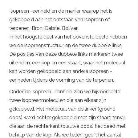
Isopreen -eenheid en de manier waarop het is
gekoppeld aan het ontstaan ​​van isopreen of
terpenen. Bron: Gabriel Bolívar
In het hoogste deel van het bovenste beeld hebben
we de isopreenstructuur en de twee dubbele links.
De posities van deze dubbele links markeren twee
uiteinden: een kop en een staart, waar het molecuul
kan worden gekoppeld aan andere isopreen -
eenheden tijdens de vorming van de terpenen.
Onder de isopreen -eenheid zien we bijvoorbeeld
twee isopreenmoleculen die aan elkaar zijn
gekoppeld. Het molecuul van de linker (groene
doos) werd echter gekoppeld met zijn staart, terwijl
die aan de rechterkant (blauwe doos) het deed met
behulp van de kop. Als we tellen, geeft het aantal