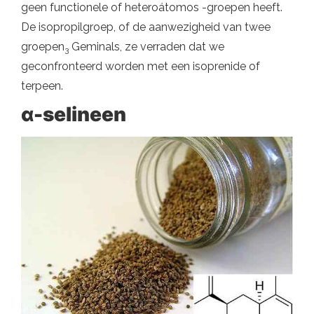
geen functionele of heteroátomos -groepen heeft.
De isopropilgroep, of de aanwezigheid van twee
groepen
Geminals, ze verraden dat we
3
geconfronteerd worden met een isoprenide of
terpeen.
α-selineen