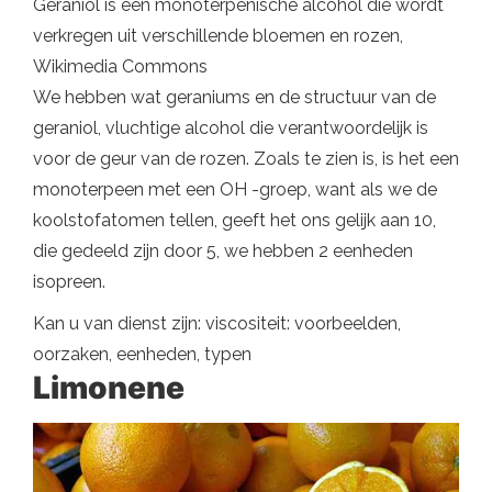
Geraniol is een monoterpenische alcohol die wordt
verkregen uit verschillende bloemen en rozen,
Wikimedia Commons
We hebben wat geraniums en de structuur van de
geraniol, vluchtige alcohol die verantwoordelijk is
voor de geur van de rozen. Zoals te zien is, is het een
monoterpeen met een OH -groep, want als we de
koolstofatomen tellen, geeft het ons gelijk aan 10,
die gedeeld zijn door 5, we hebben 2 eenheden
isopreen.
Kan u van dienst zijn: viscositeit: voorbeelden,
oorzaken, eenheden, typen
Limonene