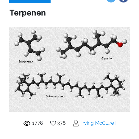
Terpenen
1778
378
Irving McClure I