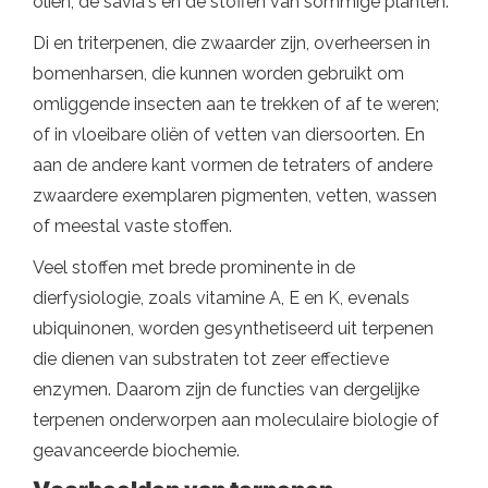
oliën, de savia's en de stoffen van sommige planten.
Di en triterpenen, die zwaarder zijn, overheersen in
bomenharsen, die kunnen worden gebruikt om
omliggende insecten aan te trekken of af te weren;
of in vloeibare oliën of vetten van diersoorten. En
aan de andere kant vormen de tetraters of andere
zwaardere exemplaren pigmenten, vetten, wassen
of meestal vaste stoffen.
Veel stoffen met brede prominente in de
dierfysiologie, zoals vitamine A, E en K, evenals
ubiquinonen, worden gesynthetiseerd uit terpenen
die dienen van substraten tot zeer effectieve
enzymen. Daarom zijn de functies van dergelijke
terpenen onderworpen aan moleculaire biologie of
geavanceerde biochemie.