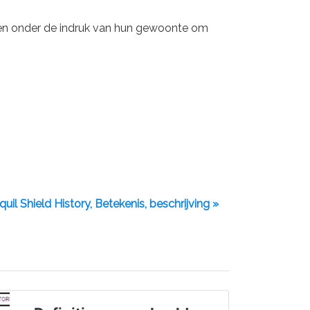
ren onder de indruk van hun gewoonte om
uil Shield History, Betekenis, beschrijving »