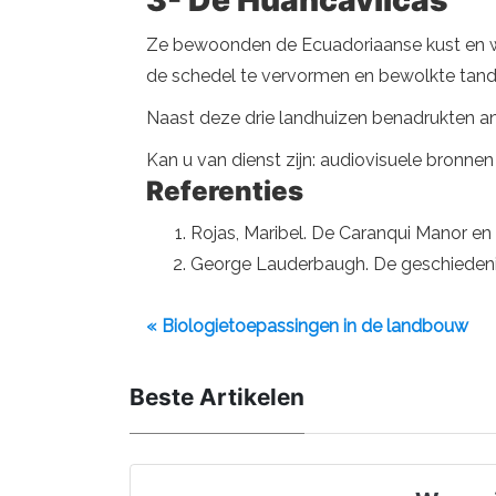
3- De Huancavilcas
Ze bewoonden de Ecuadoriaanse kust en wo
de schedel te vervormen en bewolkte tande
Naast deze drie landhuizen benadrukten an
Kan u van dienst zijn: audiovisuele bronnen
Referenties
Rojas, Maribel. De Caranqui Manor en 
George Lauderbaugh. De geschiedenis
« Biologietoepassingen in de landbouw
Beste Artikelen