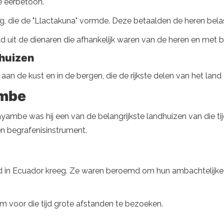
e eerbetoon.
g, die de "Llactakuna" vormde. Deze betaalden de heren belas
 uit de dienaren die afhankelijk waren van de heren en met be
dhuizen
an de kust en in de bergen, die de rijkste delen van het land
ambe
yambe was hij een van de belangrijkste landhuizen van die t
en begrafenisinstrument.
d in Ecuador kreeg. Ze waren beroemd om hun ambachtelijke 
m voor die tijd grote afstanden te bezoeken.