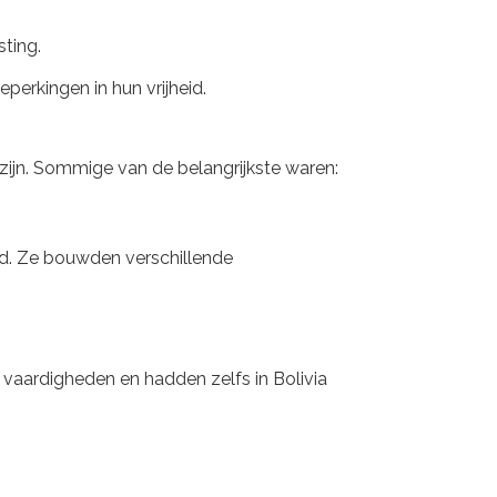
ting.
perkingen in hun vrijheid.
 zijn. Sommige van de belangrijkste waren:
ijd. Ze bouwden verschillende
vaardigheden en hadden zelfs in Bolivia