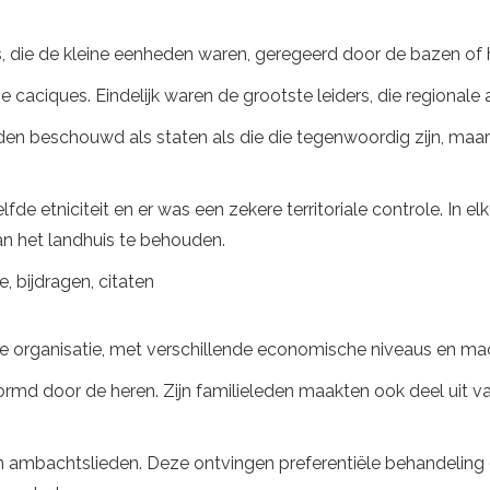
us, die de kleine eenheden waren, geregeerd door de bazen of
caciques. Eindelijk waren de grootste leiders, die regionale 
en beschouwd als staten als die die tegenwoordig zijn, maa
e etniciteit en er was een zekere territoriale controle. In e
an het landhuis te behouden.
, bijdragen, citaten
che organisatie, met verschillende economische niveaus en ma
rmd door de heren. Zijn familieleden maakten ook deel uit v
 ambachtslieden. Deze ontvingen preferentiële behandeling 