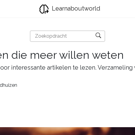
Learnaboutworld
en die meer willen weten
oor interessante artikelen te lezen. Verzameling
ndhuizen