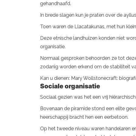
gehandhaafd.
In brede slagen kun je praten over de ayll
Toen waren de Llacatakunas, met hun kleine 
Deze etnische landhuizen konden niet word
organisatie.
Normaal gesproken behoorden ze tot dezelfd
zodanig worden erkend om de stabiliteit v
Kan u dienen: Mary Wollstonecraft: biografie
Sociale organisatie
Sociaal gezien was het een vrij hiërarchis
Bovenaan de piramide stond een elite gevo
heerschappij bracht hen een eerbetoon.
Op het tweede niveau waren handelaren en