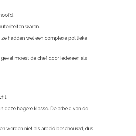
 hoofd.
autoriteiten waren.
r ze hadden wel een complexe politieke
lk geval moest de chef door iedereen als
cht.
an deze hogere klasse. De arbeid van de
en werden niet als arbeid beschouwd, dus