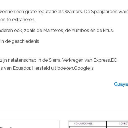
nnen een grote reputatie als Warriors. De Spanjaarden wa
n te extraheren.
deren ook, zoals de Manteros, de Yumbos en de kitus.
 in de geschiedenis
zijn nalatenschap in de Sierra. Verkregen van Express.EC
 van Ecuador. Hersteld uit boeken.Google.is
Guayaq