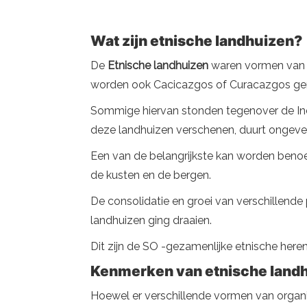
Wat zijn etnische landhuizen?
De
Etnische landhuizen
waren vormen van s
worden ook Cacicazgos of Curacazgos geno
Sommige hiervan stonden tegenover de Inca
deze landhuizen verschenen, duurt ongeveer 
Een van de belangrijkste kan worden beno
de kusten en de bergen.
De consolidatie en groei van verschillend
landhuizen ging draaien.
Dit zijn de SO -gezamenlijke etnische heren
Kenmerken van etnische land
Hoewel er verschillende vormen van organis