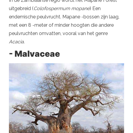
In de Zambiaanse regio wordt het Mapane Forest
uitgebreid (
Colofospermum mopane
) Een
endemische peulvrucht. Mapane -bossen zijn laag,
met een 8 -meter of minder hoogten die andere
peulvruchten omvatten, vooral van het genre
Acacia
.
- Malvaceae