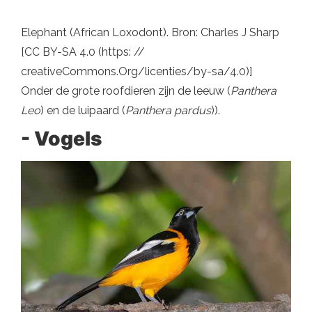
Elephant (African Loxodont). Bron: Charles J Sharp
[CC BY-SA 4.0 (https: //
creativeCommons.Org/licenties/by-sa/4.0)]
Onder de grote roofdieren zijn de leeuw (
Panthera
Leo
) en de luipaard (
Panthera pardus
)).
- Vogels