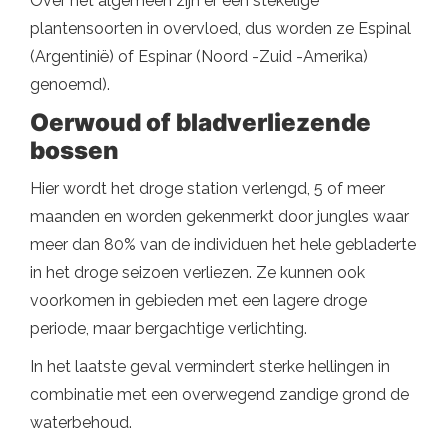
Over het algemeen zijn er een stekelige
plantensoorten in overvloed, dus worden ze Espinal
(Argentinië) of Espinar (Noord -Zuid -Amerika)
genoemd).
Oerwoud of bladverliezende
bossen
Hier wordt het droge station verlengd, 5 of meer
maanden en worden gekenmerkt door jungles waar
meer dan 80% van de individuen het hele gebladerte
in het droge seizoen verliezen. Ze kunnen ook
voorkomen in gebieden met een lagere droge
periode, maar bergachtige verlichting.
In het laatste geval vermindert sterke hellingen in
combinatie met een overwegend zandige grond de
waterbehoud.