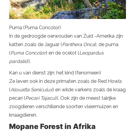
Puma (Puma Concolor)
In de gedroogde oerwouden van Zuid -Amerika zijn
katten zoals de Jaguar (
Panthera Onca
), de puma
(
Puma Concolor
) en de ocelot (
Leopardus
pardalis
)).
Kan u van dienst zijn: het kind (fenomeen)
Ze leven ook in deze primaten zoals de Red Howls
(
Alouatta Seniculus
) en wilde varkens zoals de kraag
pecarí (
Pecari Tajacu
)). Ook zijn de meest talrijke
zoogdieren verschillende soorten vleermuizen en
knaagdieren.
Mopane Forest in Afrika