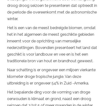
droog droog seizoen te presenteren dat optreedt in
de periode die overeenkomt met de astronomische
winter.
Het is een van de meest bedreigde biomen, omdat
het in het algemeen de meest geschikte gebieden
inneemt voor de oprichting van menselijke
nederzettingen. Bovendien presenteert het land dat
geschikt is voor landbouw en vee en is het een
traditionele bron van hout en brandhout geweest.
Naar schatting is er ongeveer een miljoen vierkante
kilometer droge tropische jungle. Van deze
uitbreiding is er ongeveer 54% in Zuid -Amerika.
Het bepalende ding voor de vorming van droge
oerwouden is klimaat en grond, naast een droog
seizoen dat 3 tot 5 of meer maanden in de winter