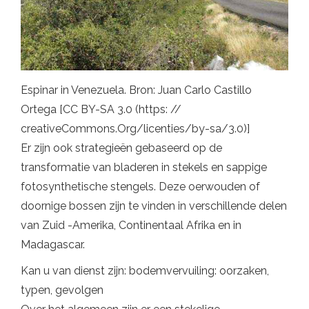
Espinar in Venezuela. Bron: Juan Carlo Castillo
Ortega [CC BY-SA 3.0 (https: //
creativeCommons.Org/licenties/by-sa/3.0)]
Er zijn ook strategieën gebaseerd op de
transformatie van bladeren in stekels en sappige
fotosynthetische stengels. Deze oerwouden of
doornige bossen zijn te vinden in verschillende delen
van Zuid -Amerika, Continentaal Afrika en in
Madagascar.
Kan u van dienst zijn: bodemvervuiling: oorzaken,
typen, gevolgen