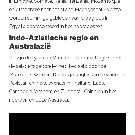
in Ethiopië, Somalië, Kenia, Tanzania, Mozambique
en Zimbabwe naar het eiland Madagascar. Evenzo
worden sommige gebieden van droog bos in
Egypte gepresenteerd in het noordoosten.
Indo-Aziatische regio en
Australazië
Dit zijn de typische Monzonic Climate Jungles, met
de seizoensgebondenheid bepaald door de
Monzones Winden. De droge jungles zijn te vinden in
Pakistan en India, evenals in Thailand, Laos,
Cambodja, Vietnam en Zuidoost -China en in het
noorden en deze Australiër.