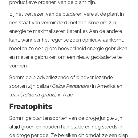
productieve organen van de plant zijn.
Bij het verliezen van de bladeren vereist de plant in
een staat van verminderd metabolisme om zijn
energie te maximaliseren (latentie). Aan de andere
kant, wanneer het regenseizoen opnieuw aankomt,
moeten ze een grote hoeveelheid energie gebruiken
en materie gebruiken om een ​​nieuw gebladerte te
vormen.
Sommige bladverliezende of bladverliezende
soorten zijn ceiba (
Ceiba Pentandra
) in Amerika en
teak (
Tektona gradis
) in Azië.
Freatophits
Sommige plantensoorten van de droge jungle zijn
altijd groen en houden hun bladeren nog steeds in
de droge periode. Ze bereiken dit omdat ze een diep