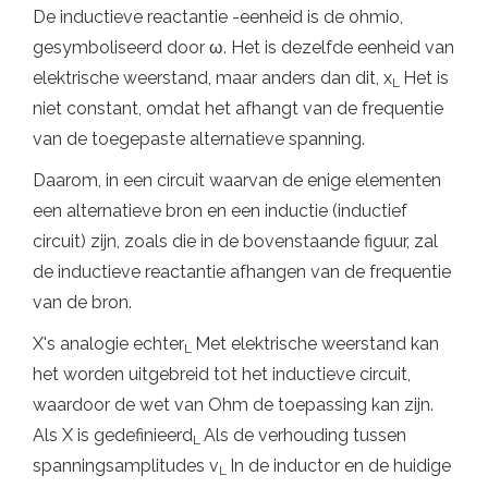
De inductieve reactantie -eenheid is de ohmio,
gesymboliseerd door ω. Het is dezelfde eenheid van
elektrische weerstand, maar anders dan dit, x
Het is
L
niet constant, omdat het afhangt van de frequentie
van de toegepaste alternatieve spanning.
Daarom, in een circuit waarvan de enige elementen
een alternatieve bron en een inductie (inductief
circuit) zijn, zoals die in de bovenstaande figuur, zal
de inductieve reactantie afhangen van de frequentie
van de bron.
X's analogie echter
Met elektrische weerstand kan
L
het worden uitgebreid tot het inductieve circuit,
waardoor de wet van Ohm de toepassing kan zijn.
Als X is gedefinieerd
Als de verhouding tussen
L
spanningsamplitudes v
In de inductor en de huidige
L