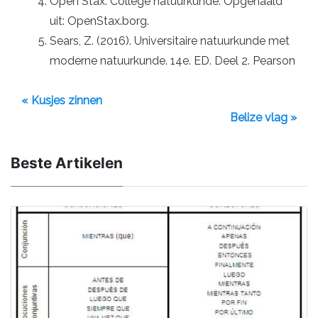
Open Stax. College natuurkunde. Opgehaald
uit: OpenStax.borg.
Sears, Z. (2016). Universitaire natuurkunde met
moderne natuurkunde. 14e. ED. Deel 2. Pearson
« Kusjes zinnen
Belize vlag »
Beste Artikelen