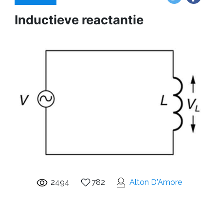
Inductieve reactantie
2494
782
Alton D'Amore