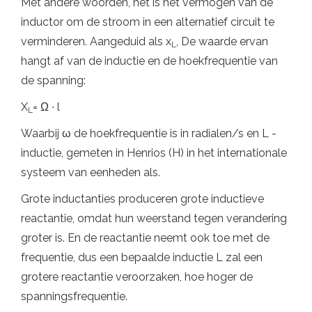
Met andere woorden, het is het vermogen van de
inductor om de stroom in een alternatief circuit te
verminderen. Aangeduid als x
, De waarde ervan
L
hangt af van de inductie en de hoekfrequentie van
de spanning:
X
= Ω ∙ l
L
Waarbij ω de hoekfrequentie is in radialen/s en L -
inductie, gemeten in Henrios (H) in het internationale
systeem van eenheden als.
Grote inductanties produceren grote inductieve
reactantie, omdat hun weerstand tegen verandering
groter is. En de reactantie neemt ook toe met de
frequentie, dus een bepaalde inductie L zal een
grotere reactantie veroorzaken, hoe hoger de
spanningsfrequentie.