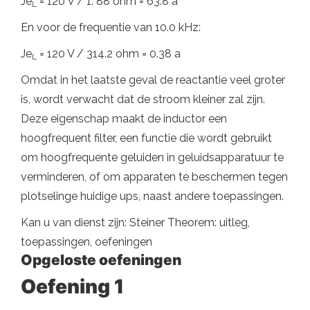
Je
= 120 V / 1. 88 ohm = 63.8 a
L
En voor de frequentie van 10.0 kHz:
Je
= 120 V / 314.2 ohm = 0.38 a
L
Omdat in het laatste geval de reactantie veel groter
is, wordt verwacht dat de stroom kleiner zal zijn.
Deze eigenschap maakt de inductor een
hoogfrequent filter, een functie die wordt gebruikt
om hoogfrequente geluiden in geluidsapparatuur te
verminderen, of om apparaten te beschermen tegen
plotselinge huidige ups, naast andere toepassingen.
Kan u van dienst zijn: Steiner Theorem: uitleg,
toepassingen, oefeningen
Opgeloste oefeningen
Oefening 1