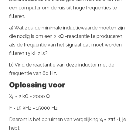
een computer om de ruis uit hoge frequenties te
filteren.
a) Wat zou de minimale inductiewaarde moeten zijn
die nodig is om een ​​2 kΩ -reactantie te produceren,
als de frequentie van het signaal dat moet worden
filteren 15 kHz is?
b) Vind de reactantie van deze inductor met de
frequentie van 60 Hz.
Oplossing voor
X
= 2 kΩ = 2000 Ω
L
F = 15 kHz = 15000 Hz
Daarom is het opruimen van vergelijking x
= 2πf ∙ l, je
L
hebt: