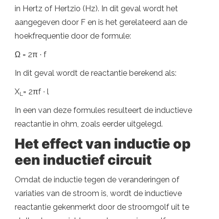
in Hertz of Hertzio (Hz). In dit geval wordt het
aangegeven door F en is het gerelateerd aan de
hoekfrequentie door de formule:
Ω = 2π ∙ f
In dit geval wordt de reactantie berekend als:
X
= 2πf ∙ l
L
In een van deze formules resulteert de inductieve
reactantie in ohm, zoals eerder uitgelegd.
Het effect van inductie op
een inductief circuit
Omdat de inductie tegen de veranderingen of
variaties van de stroom is, wordt de inductieve
reactantie gekenmerkt door de stroomgolf uit te