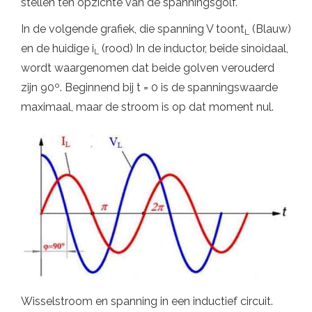
stellen ten opzichte van de spanningsgolf.
In de volgende grafiek, die spanning V toont
(Blauw)
L
en de huidige i
(rood) In de inductor, beide sinoidaal,
L
wordt waargenomen dat beide golven verouderd
zijn 90º. Beginnend bij t = 0 is de spanningswaarde
maximaal, maar de stroom is op dat moment nul.
Wisselstroom en spanning in een inductief circuit.