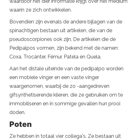
waardoor het dier informatie krijgt over het medium
waarin ze zich ontwikkelen.
Bovendien zijn evenals de andere bijlagen van de
spinachtigen bestaan ​​uit artikelen, die van de
pseudoscorpiones ook zijn. De artikelen die de
Pedipalpos vormen, zijn bekend met de namen:
Coxa, Trocánter, Fémur, Patela en Quela.
Aan het distale uiteinde van de pedipalpo worden
een mobiele vinger en een vaste vinger
waargenomen, waarbij de zo -aangedreven
gifsynthetiserende klieren, die ze gebruiken om te
immobiliseren en in sommige gevallen hun prooi
doden.
Poten
Ze hebben in totaal vier collega's. Ze bestaan ​​uit