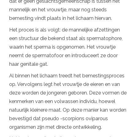
dat er geen geslachtsgemeenschap is tussen het
mannelijk en het vrouwtje, maar nog steeds
bemesting vindt plaats in het lichaam hiervan.
Het proces is als volgt: de mannelijke afzettingen
een structuur die bekend staat als spermatophore,
waarin het sperma is opgenomen. Het vrouwtje
neemt de spermatofoor en introduceert ze door
haar genitale gat.
Al binnen het lichaam treedt het bemestingsproces
op. Vervolgens legt het vrouwtje de eieren en van
deze worden de jongeren geboren. Deze vormen de
kenmerken van een volwassen individu, hoewel
natuurlijk kleinere maat. Op deze manier kan worden
bevestigd dat pseudo -scorpions oviparous
organismen zijn met directe ontwikkeling.