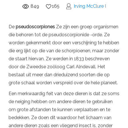
849
165
Irving McClure I
De
pseudoscorpiones
Ze zijn een groep organismen
die behoren tot de pseudoscorpionide -orde. Ze
worden gekenmerkt door een verschijning te hebben
die erg lijkt op die van de schorpioenen, maar zonder
de staart hiervan. Ze werden in 1833 beschreven
door de Zweedse zoöloog Carl Alndevall. Het
bestaat uit meer dan drieduizend soorten die op
grote schaal worden verspreid over de hele planeet.
Een merkwaardig feit van deze dieren is dat ze soms
de neiging hebben om andere dieren te gebruiken
om grote afstanden te kunnen verplaatsen en te
bedekken. Ze doen dit waardoor het lichaam van
andere dieren zoals een vliegend insect is, zonder