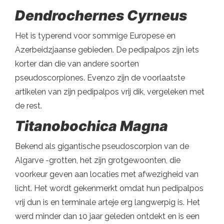
Dendrochernes Cyrneus
Het is typerend voor sommige Europese en
Azerbeidzjaanse gebieden. De pedipalpos zijn iets
korter dan die van andere soorten
pseudoscorpiones. Evenzo zijn de voorlaatste
artikelen van zijn pedipalpos vrij dik, vergeleken met
de rest.
Titanobochica Magna
Bekend als gigantische pseudoscorpion van de
Algarve -grotten, het zijn grotgewoonten, die
voorkeur geven aan locaties met afwezigheid van
licht. Het wordt gekenmerkt omdat hun pedipalpos
vrij dun is en terminale arteje erg langwerpig is. Het
werd minder dan 10 jaar geleden ontdekt en is een