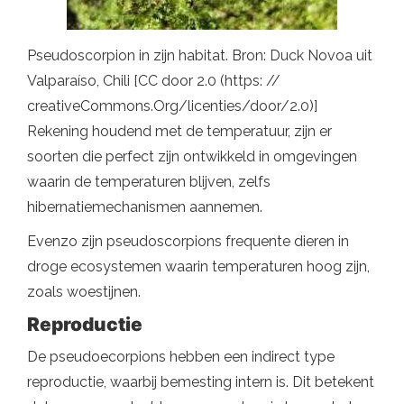
Pseudoscorpion in zijn habitat. Bron: Duck Novoa uit
Valparaíso, Chili [CC door 2.0 (https: //
creativeCommons.Org/licenties/door/2.0)]
Rekening houdend met de temperatuur, zijn er
soorten die perfect zijn ontwikkeld in omgevingen
waarin de temperaturen blijven, zelfs
hibernatiemechanismen aannemen.
Evenzo zijn pseudoscorpions frequente dieren in
droge ecosystemen waarin temperaturen hoog zijn,
zoals woestijnen.
Reproductie
De pseudoecorpions hebben een indirect type
reproductie, waarbij bemesting intern is. Dit betekent