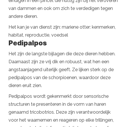
eindigen in een pincet die nuttig zijn bij het veroveren
van dammen en ook om zich te verdedigen tegen
andere dieren.
Het kan je van dienst zijn: mariene otter: kenmerken,
habitat, reproductie, voedsel
Pedipalpos
Het zijn de langste bijlagen die deze dieren hebben.
Daarnaast zijn ze vrij dik en robuust, wat hen een
angstaanjagend uiterlijk geeft. Ze lijken sterk op de
pedipalpos van de schorpioenen, waardoor deze
dieren eruit zien.
Pedipalpos wordt gekenmerkt door sensorische
structuren te presenteren in de vorm van haren
genaamd tricobotrios. Deze zijn verantwoordelijk
voor het waarnemen en reageren op elke trillingen,