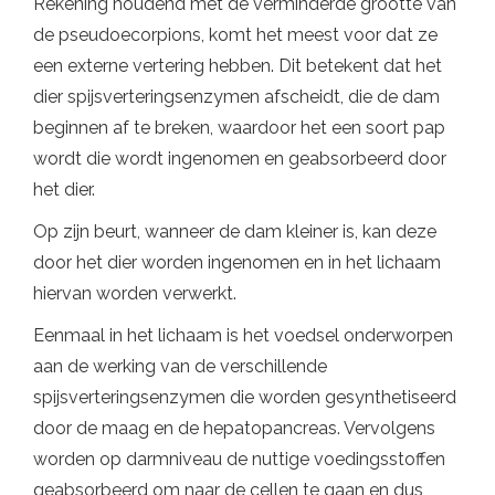
Rekening houdend met de verminderde grootte van
de pseudoecorpions, komt het meest voor dat ze
een externe vertering hebben. Dit betekent dat het
dier spijsverteringsenzymen afscheidt, die de dam
beginnen af ​​te breken, waardoor het een soort pap
wordt die wordt ingenomen en geabsorbeerd door
het dier.
Op zijn beurt, wanneer de dam kleiner is, kan deze
door het dier worden ingenomen en in het lichaam
hiervan worden verwerkt.
Eenmaal in het lichaam is het voedsel onderworpen
aan de werking van de verschillende
spijsverteringsenzymen die worden gesynthetiseerd
door de maag en de hepatopancreas. Vervolgens
worden op darmniveau de nuttige voedingsstoffen
geabsorbeerd om naar de cellen te gaan en dus