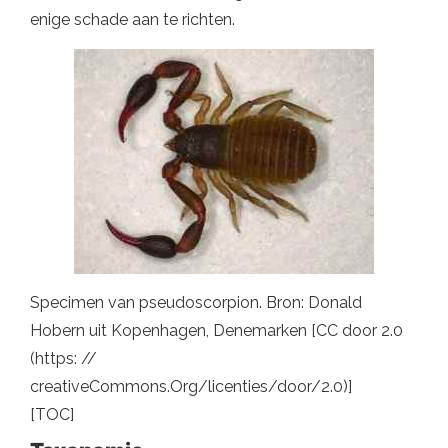
enige schade aan te richten.
Specimen van pseudoscorpion. Bron: Donald
Hobern uit Kopenhagen, Denemarken [CC door 2.0
(https: //
creativeCommons.Org/licenties/door/2.0)]
[TOC]