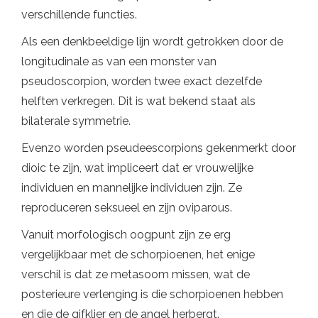
verschillende functies.
Als een denkbeeldige lijn wordt getrokken door de
longitudinale as van een monster van
pseudoscorpion, worden twee exact dezelfde
helften verkregen. Dit is wat bekend staat als
bilaterale symmetrie.
Evenzo worden pseudeescorpions gekenmerkt door
dioic te zijn, wat impliceert dat er vrouwelijke
individuen en mannelijke individuen zijn. Ze
reproduceren seksueel en zijn oviparous.
Vanuit morfologisch oogpunt zijn ze erg
vergelijkbaar met de schorpioenen, het enige
verschil is dat ze metasoom missen, wat de
posterieure verlenging is die schorpioenen hebben
en die de gifklier en de angel herbergt.