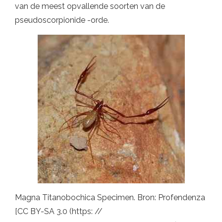
van de meest opvallende soorten van de
pseudoscorpionide -orde.
Magna Titanobochica Specimen. Bron: Profendenza
[CC BY-SA 3.0 (https: //