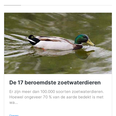
De 17 beroemdste zoetwaterdieren
Er zijn meer dan 100.000 soorten zoetwaterdieren.
Hoewel ongeveer 70 % van de aarde bedekt is met
wa...
Dieren