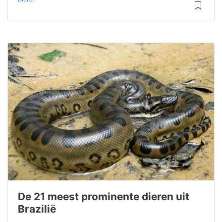
De 21 meest prominente dieren uit
Brazilië