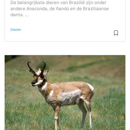
De belangrijkste dieren van Brazilië zijn onder
andere Anaconda, de ñandú en de Braziliaanse
danta. ...
Dieren