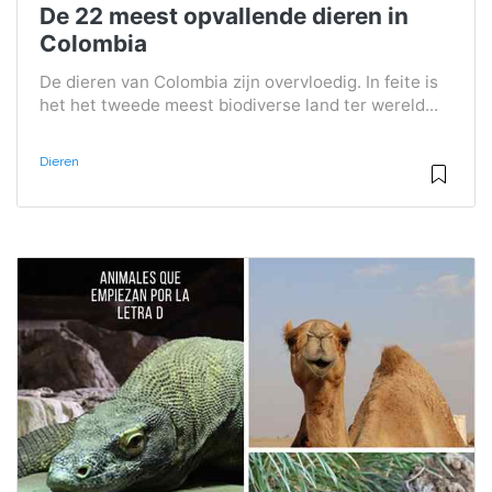
De 22 meest opvallende dieren in
Colombia
De dieren van Colombia zijn overvloedig. In feite is
het het tweede meest biodiverse land ter wereld...
Dieren