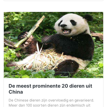
De meest prominente 20 dieren uit
China
De Chinese dieren zijn overvloedig en gevarieerd.
Meer dan 100 soorten dieren zijn endemisch uit