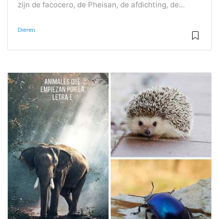
zijn de facocero, de Pheisan, de afdichting, de...
Dieren