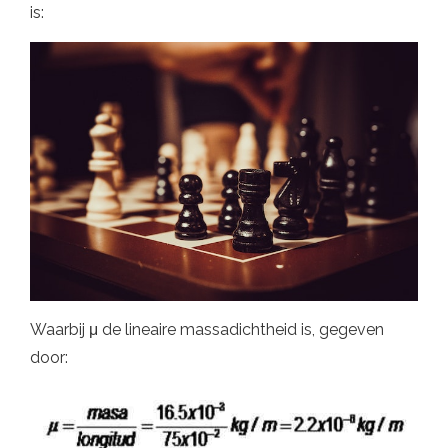
is:
Waarbij μ de lineaire massadichtheid is, gegeven
door: