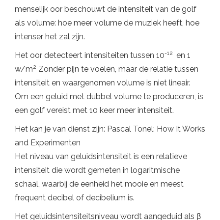
menselijk oor beschouwt de intensiteit van de golf
als volume: hoe meer volume de muziek heeft, hoe
intenser het zal zijn.
-12
Het oor detecteert intensiteiten tussen 10
en 1
2
w/m
Zonder pijn te voelen, maar de relatie tussen
intensiteit en waargenomen volume is niet lineair.
Om een ​​geluid met dubbel volume te produceren, is
een golf vereist met 10 keer meer intensiteit.
Het kan je van dienst zijn: Pascal Tonel: How It Works
and Experimenten
Het niveau van geluidsintensiteit is een relatieve
intensiteit die wordt gemeten in logaritmische
schaal, waarbij de eenheid het mooie en meest
frequent decibel of decibelium is.
Het geluidsintensiteitsniveau wordt aangeduid als β