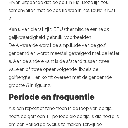
Ervan uitgaande dat de golf in Fig. Deze lijn zou
samenvallen met de positie waarin het touw in rust
is.
Kan u van dienst zijn: BTU (thermische eenheid):
gelijkwaardigheid, gebruik, voorbeelden
De A -waarde wordt de amplitude van de golf
genoemd en wordt meestal geweigerd met de letter
a. Aan de andere kant is de afstand tussen twee
valleien of twee opeenvolgende ribbels de
golflengte L en komt overeen met de genoemde
grootte
B
In figuur 2.
Periode en frequentie
Als een repetitief fenomeen in de loop van de tijd,
heeft de golf een T -periode die de tijd is die nodig is
om een ​​volledige cyclus te maken, terwijl de