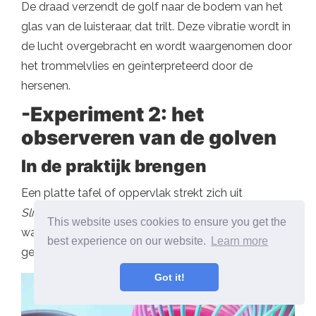
De draad verzendt de golf naar de bodem van het
glas van de luisteraar, dat trilt. Deze vibratie wordt in
de lucht overgebracht en wordt waargenomen door
het trommelvlies en geïnterpreteerd door de
hersenen.
-Experiment 2: het
observeren van de golven
In de praktijk brengen
Een platte tafel of oppervlak strekt zich uit
Slinkachtig
, Het flexibele spiraalvormige dok
This website uses cookies to ensure you get the
waarmee verschillende soorten golf kunnen worden
best experience on our website.
Learn more
gevormd.
Got it!