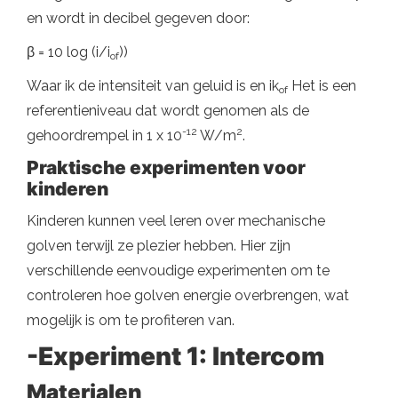
en wordt in decibel gegeven door:
β = 10 log (i/i
))
of
Waar ik de intensiteit van geluid is en ik
Het is een
of
referentieniveau dat wordt genomen als de
-12
2
gehoordrempel in 1 x 10
W/m
.
Praktische experimenten voor
kinderen
Kinderen kunnen veel leren over mechanische
golven terwijl ze plezier hebben. Hier zijn
verschillende eenvoudige experimenten om te
controleren hoe golven energie overbrengen, wat
mogelijk is om te profiteren van.
-Experiment 1: Intercom
Materialen