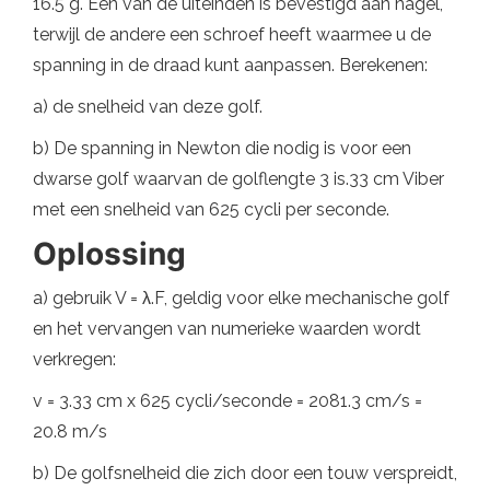
16.5 g. Een van de uiteinden is bevestigd aan nagel,
terwijl de andere een schroef heeft waarmee u de
spanning in de draad kunt aanpassen. Berekenen:
a) de snelheid van deze golf.
b) De spanning in Newton die nodig is voor een
dwarse golf waarvan de golflengte 3 is.33 cm Viber
met een snelheid van 625 cycli per seconde.
Oplossing
a) gebruik V = λ.F, geldig voor elke mechanische golf
en het vervangen van numerieke waarden wordt
verkregen:
v = 3.33 cm x 625 cycli/seconde = 2081.3 cm/s =
20.8 m/s
b) De golfsnelheid die zich door een touw verspreidt,