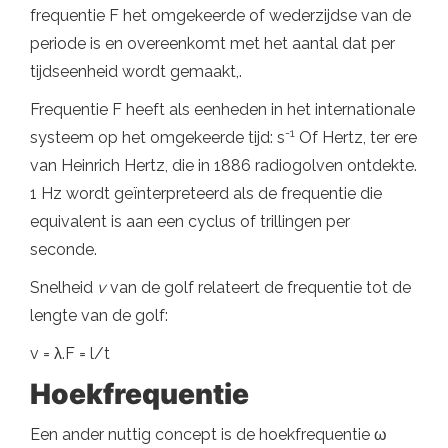
frequentie F het omgekeerde of wederzijdse van de
periode is en overeenkomt met het aantal dat per
tijdseenheid wordt gemaakt,.
Frequentie F heeft als eenheden in het internationale
-1
systeem op het omgekeerde tijd: s
Of Hertz, ter ere
van Heinrich Hertz, die in 1886 radiogolven ontdekte.
1 Hz wordt geïnterpreteerd als de frequentie die
equivalent is aan een cyclus of trillingen per
seconde.
Snelheid
v
van de golf relateert de frequentie tot de
lengte van de golf:
v = λ.F = l/t
Hoekfrequentie
Een ander nuttig concept is de hoekfrequentie ω