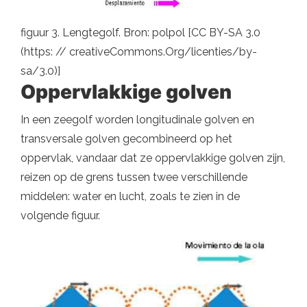
figuur 3. Lengtegolf. Bron: polpol [CC BY-SA 3.0
(https: // creativeCommons.Org/licenties/by-
sa/3.0)]
Oppervlakkige golven
In een zeegolf worden longitudinale golven en
transversale golven gecombineerd op het
oppervlak, vandaar dat ze oppervlakkige golven zijn,
reizen op de grens tussen twee verschillende
middelen: water en lucht, zoals te zien in de
volgende figuur.