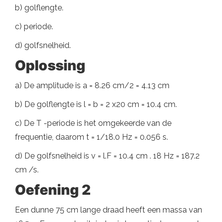
b) golflengte.
c) periode.
d) golfsnelheid.
Oplossing
a) De amplitude is a = 8.26 cm/2 = 4.13 cm
b) De golflengte is l = b = 2 x20 cm = 10.4 cm.
c) De T -periode is het omgekeerde van de
frequentie, daarom t = 1/18.0 Hz = 0.056 s.
d) De golfsnelheid is v = l.F = 10.4 cm . 18 Hz = 187.2
cm /s.
Oefening 2
Een dunne 75 cm lange draad heeft een massa van