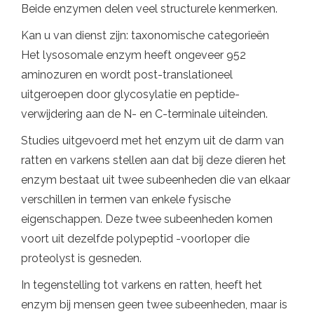
Beide enzymen delen veel structurele kenmerken.
Kan u van dienst zijn: taxonomische categorieën
Het lysosomale enzym heeft ongeveer 952
aminozuren en wordt post-translationeel
uitgeroepen door glycosylatie en peptide-
verwijdering aan de N- en C-terminale uiteinden.
Studies uitgevoerd met het enzym uit de darm van
ratten en varkens stellen aan dat bij deze dieren het
enzym bestaat uit twee subeenheden die van elkaar
verschillen in termen van enkele fysische
eigenschappen. Deze twee subeenheden komen
voort uit dezelfde polypeptid -voorloper die
proteolyst is gesneden.
In tegenstelling tot varkens en ratten, heeft het
enzym bij mensen geen twee subeenheden, maar is