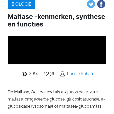
BIOLOGIE
Maltase -kenmerken, synthese
en functies
2184
36
Lonnie Rohan
De
Maltase
, Ook bekend als a-glucosidase, zure
maltase, omgekeerde glucose, glucosidasucrase, a-
glucosidase lysosomaal of maltasea-glucoamilas.