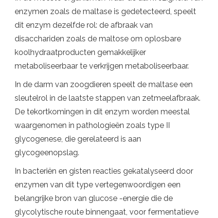
enzymen zoals de maltase is gedetecteerd, speelt
dit enzym dezelfde rol: de afbraak van
disacchariden zoals de maltose om oplosbare
koolhydraatproducten gemakkelijker
metaboliseerbaar te verkrijgen metaboliseerbaar.
In de darm van zoogdieren speelt de maltase een
sleutelrol in de laatste stappen van zetmeelafbraak.
De tekortkomingen in dit enzym worden meestal
waargenomen in pathologieën zoals type II
glycogenese, die gerelateerd is aan
glycogeenopslag.
In bacteriën en gisten reacties gekatalyseerd door
enzymen van dit type vertegenwoordigen een
belangrijke bron van glucose -energie die de
glycolytische route binnengaat, voor fermentatieve