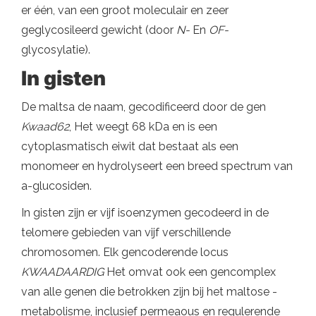
er één, van een groot moleculair en zeer
geglycosileerd gewicht (door
N-
En
OF-
glycosylatie).
In gisten
De maltsa de naam, gecodificeerd door de gen
Kwaad62
, Het weegt 68 kDa en is een
cytoplasmatisch eiwit dat bestaat als een
monomeer en hydrolyseert een breed spectrum van
a-glucosiden.
In gisten zijn er vijf isoenzymen gecodeerd in de
telomere gebieden van vijf verschillende
chromosomen. Elk gencoderende locus
KWAADAARDIG
Het omvat ook een gencomplex
van alle genen die betrokken zijn bij het maltose -
metabolisme, inclusief permeaous en regulerende