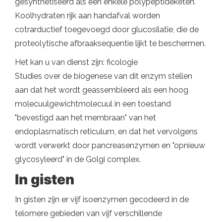
gesynthetiseerd als een enkele polypeptideketen.
Koolhydraten rijk aan handafval worden
cotrarductief toegevoegd door glucosilatie, die de
proteolytische afbraaksequentie lijkt te beschermen.
Het kan u van dienst zijn: ficologie
Studies over de biogenese van dit enzym stellen
aan dat het wordt geassembleerd als een hoog
molecuulgewichtmolecuul in een toestand
"bevestigd aan het membraan" van het
endoplasmatisch reticulum, en dat het vervolgens
wordt verwerkt door pancreasenzymen en "opnieuw
glycosyleerd" in de Golgi complex.
In gisten
In gisten zijn er vijf isoenzymen gecodeerd in de
telomere gebieden van vijf verschillende