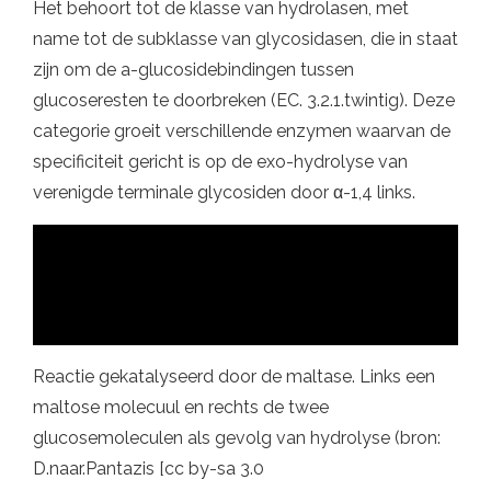
Het behoort tot de klasse van hydrolasen, met
name tot de subklasse van glycosidasen, die in staat
zijn om de a-glucosidebindingen tussen
glucoseresten te doorbreken (EC. 3.2.1.twintig). Deze
categorie groeit verschillende enzymen waarvan de
specificiteit gericht is op de exo-hydrolyse van
verenigde terminale glycosiden door α-1,4 links.
Reactie gekatalyseerd door de maltase. Links een
maltose molecuul en rechts de twee
glucosemoleculen als gevolg van hydrolyse (bron:
D.naar.Pantazis [cc by-sa 3.0