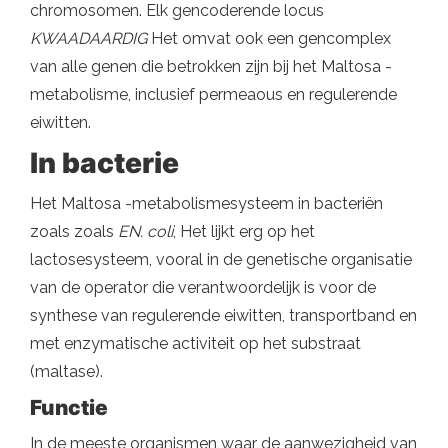
chromosomen. Elk gencoderende locus
KWAADAARDIG
Het omvat ook een gencomplex
van alle genen die betrokken zijn bij het Maltosa -
metabolisme, inclusief permeaous en regulerende
eiwitten.
In bacterie
Het Maltosa -metabolismesysteem in bacteriën
zoals zoals
EN. coli
, Het lijkt erg op het
lactosesysteem, vooral in de genetische organisatie
van de operator die verantwoordelijk is voor de
synthese van regulerende eiwitten, transportband en
met enzymatische activiteit op het substraat
(maltase).
Functie
In de meeste organismen waar de aanwezigheid van