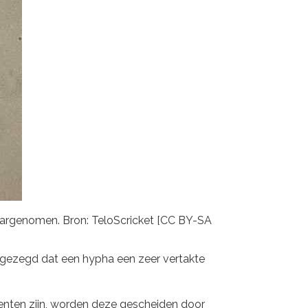
aargenomen. Bron: TeloScricket [CC BY-SA
 gezegd dat een hypha een zeer vertakte
enten zijn, worden deze gescheiden door