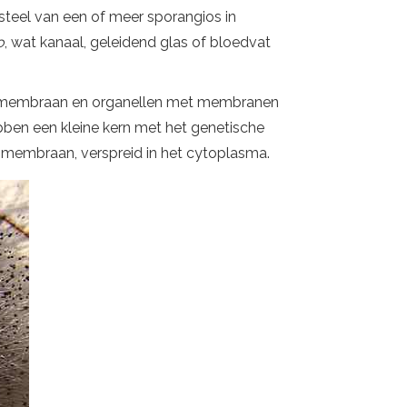
steel van een of meer sporangios in
o
, wat kanaal, geleidend glas of bloedvat
air membraan en organellen met membranen
bben een kleine kern met het genetische
membraan, verspreid in het cytoplasma.