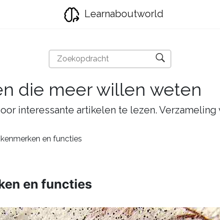
Learnaboutworld
en die meer willen weten
oor interessante artikelen te lezen. Verzameling
kenmerken en functies
en en functies