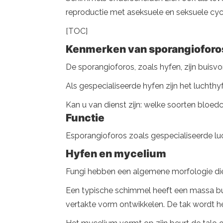
reproductie met aseksuele en seksuele cycl
[TOC]
Kenmerken van sporangioforo
De sporangioforos, zoals hyfen, zijn buis
Als gespecialiseerde hyfen zijn het luchth
Kan u van dienst zijn: welke soorten bloedci
Functie
Esporangioforos zoals gespecialiseerde lu
Hyfen en mycelium
Fungi hebben een algemene morfologie di
Een typische schimmel heeft een massa bu
vertakte vorm ontwikkelen. De tak wordt h