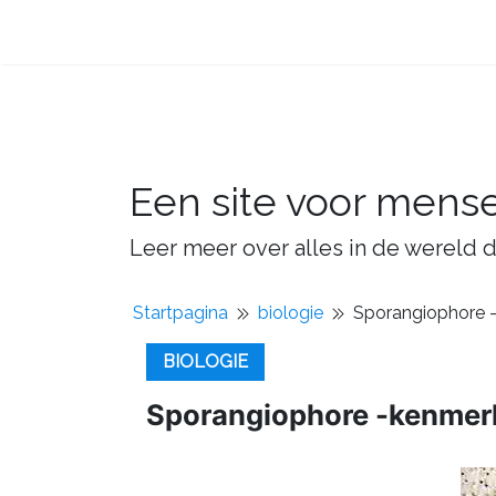
Een site voor mens
Leer meer over alles in de wereld d
Startpagina
biologie
Sporangiophore -
BIOLOGIE
Sporangiophore -kenmerk