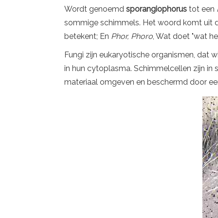
Wordt genoemd
sporangiophorus
tot een
sommige schimmels. Het woord komt uit d
betekent; En
Phor, Phoro
, Wat doet "wat he
Fungi zijn eukaryotische organismen, dat 
in hun cytoplasma. Schimmelcellen zijn in 
materiaal omgeven en beschermd door een