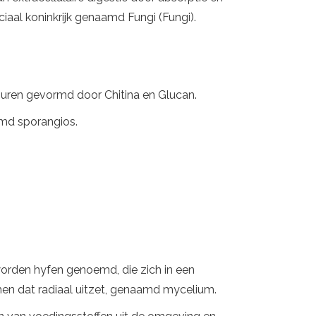
iaal koninkrijk genaamd Fungi (Fungi).
muren gevormd door Chitina en Glucan.
amd sporangios.
orden hyfen genoemd, die zich in een
en dat radiaal uitzet, genaamd mycelium.