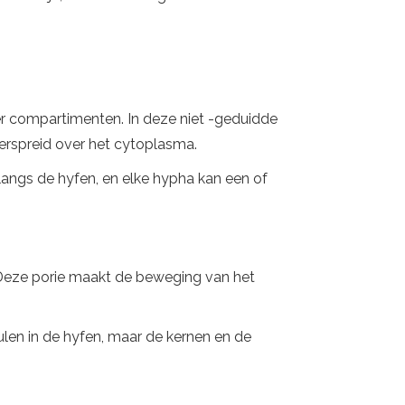
er compartimenten. In deze niet -geduidde
erspreid over het cytoplasma.
langs de hyfen, en elke hypha kan een of
 Deze porie maakt de beweging van het
len in de hyfen, maar de kernen en de