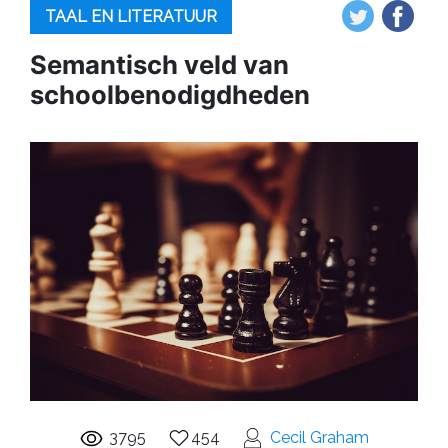
TAAL EN LITERATUUR
Semantisch veld van
schoolbenodigdheden
3795
454
Cecil Graham