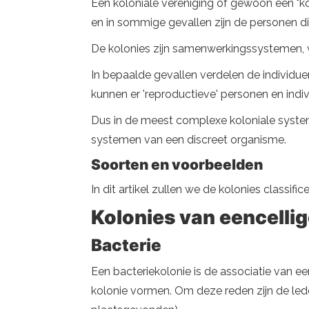
Een koloniale vereniging of gewoon een "kol
en in sommige gevallen zijn de personen d
De kolonies zijn samenwerkingssystemen, 
In bepaalde gevallen verdelen de individuen
kunnen er 'reproductieve' personen en indivi
Dus in de meest complexe koloniale systeme
systemen van een discreet organisme.
Soorten en voorbeelden
In dit artikel zullen we de kolonies classif
Kolonies van eencelli
Bacterie
Een bacteriekolonie is de associatie van ee
kolonie vormen. Om deze reden zijn de lede