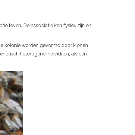
ie leven. De associatie kan fysiek zijn en
 de kolonie worden gevormd door klonen
enetisch heterogene individuen, als een