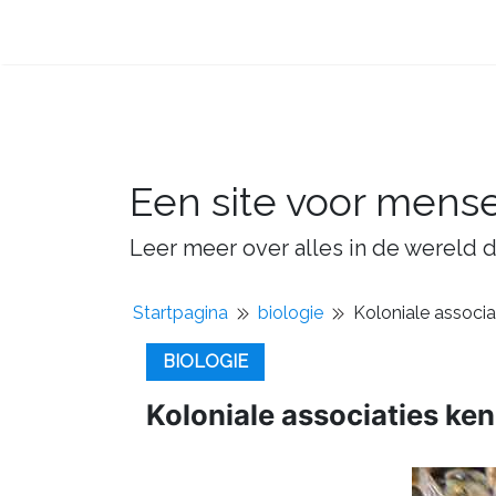
Een site voor mens
Leer meer over alles in de wereld d
Startpagina
biologie
Koloniale associ
BIOLOGIE
Koloniale associaties ke