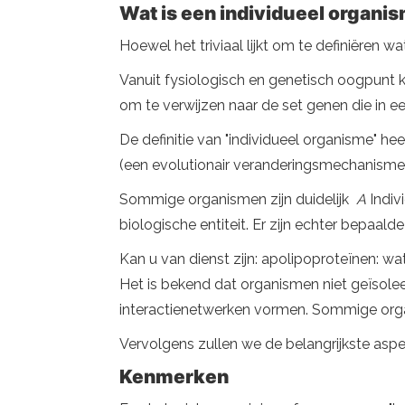
Wat is een individueel organi
Hoewel het triviaal lijkt om te definiëren 
Vanuit fysiologisch en genetisch oogpunt
om te verwijzen naar de set genen die in 
De definitie van "individueel organisme" he
(een evolutionair veranderingsmechanisme)
Sommige organismen zijn duidelijk
A
Indiv
biologische entiteit. Er zijn echter bepaal
Kan u van dienst zijn: apolipoproteïnen: wat 
Het is bekend dat organismen niet geïsolee
interactienetwerken vormen. Sommige orga
Vervolgens zullen we de belangrijkste aspe
Kenmerken