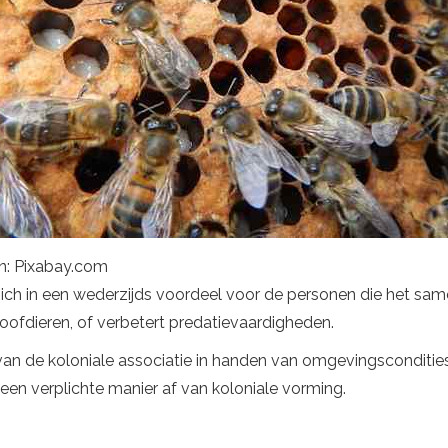
ron: Pixabay.com
ich in een wederzijds voordeel voor de personen die het same
ofdieren, of verbetert predatievaardigheden.
an de koloniale associatie in handen van omgevingscondities -
en verplichte manier af van koloniale vorming.