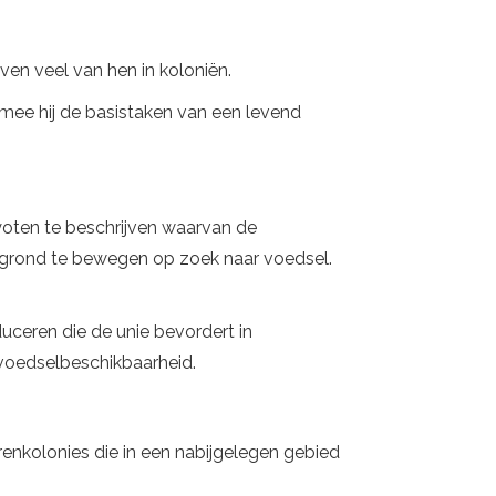
en veel van hen in koloniën.
mee hij de basistaken van een levend
oten te beschrijven waarvan de
 grond te bewegen op zoek naar voedsel.
ceren die de unie bevordert in
 voedselbeschikbaarheid.
erenkolonies die in een nabijgelegen gebied