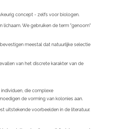
uwkeurig concept - zelfs voor biologen.
en lichaam. We gebruiken de term "genoom"
 bevestigen meestal dat natuurlijke selectie
gevallen van het discrete karakter van de
 individuen, die complexe
moedigen de vorming van kolonies aan.
t uitstekende voorbeelden in de literatuur.