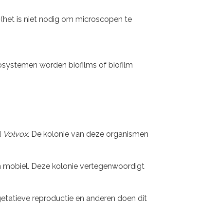
 (het is niet nodig om microscopen te
cosystemen worden biofilms of biofilm
d
Volvox
. De kolonie van deze organismen
en mobiel. Deze kolonie vertegenwoordigt
getatieve reproductie en anderen doen dit