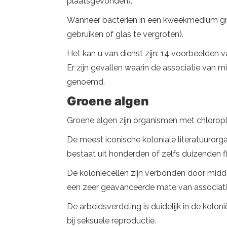
plaatsgevonden).
Wanneer bacteriën in een kweekmedium groei
gebruiken of glas te vergroten).
Het kan u van dienst zijn: 14 voorbeelden
Er zijn gevallen waarin de associatie van 
genoemd.
Groene algen
Groene algen zijn organismen met chloroplas
De meest iconische koloniale literatuuror
bestaat uit honderden of zelfs duizenden fl
De koloniecellen zijn verbonden door midd
een zeer geavanceerde mate van associati
De arbeidsverdeling is duidelijk in de kolon
bij seksuele reproductie.