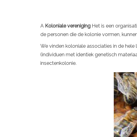
A
Koloniale vereniging
Het is een organisat
de personen die de kolonie vormen, kunne
We vinden koloniale associaties in de he
(individuen met identiek genetisch materia
insectenkolonie.