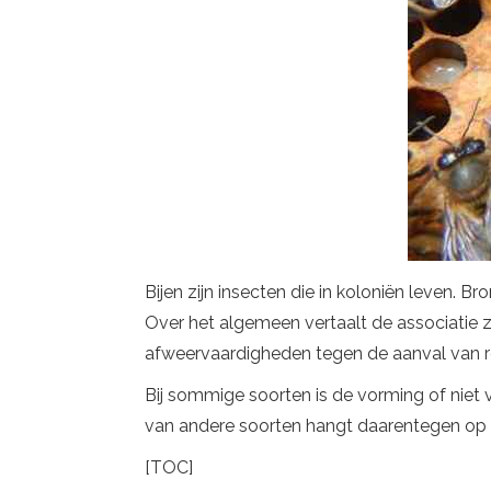
Bijen zijn insecten die in koloniën leven. B
Over het algemeen vertaalt de associatie z
afweervaardigheden tegen de aanval van ro
Bij sommige soorten is de vorming of niet v
van andere soorten hangt daarentegen op e
[TOC]