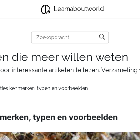
Learnaboutworld
en die meer willen weten
oor interessante artikelen te lezen. Verzameling
aties kenmerken, typen en voorbeelden
nmerken, typen en voorbeelden