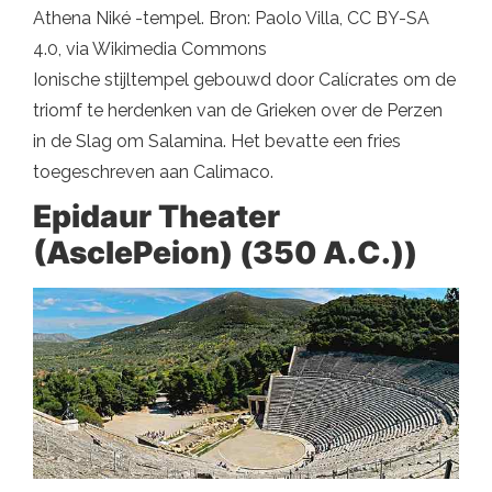
Athena Niké -tempel. Bron: Paolo Villa, CC BY-SA
4.0, via Wikimedia Commons
Ionische stijltempel gebouwd door Calícrates om de
triomf te herdenken van de Grieken over de Perzen
in de Slag om Salamina. Het bevatte een fries
toegeschreven aan Calimaco.
Epidaur Theater
(AsclePeion) (350 A.C.))