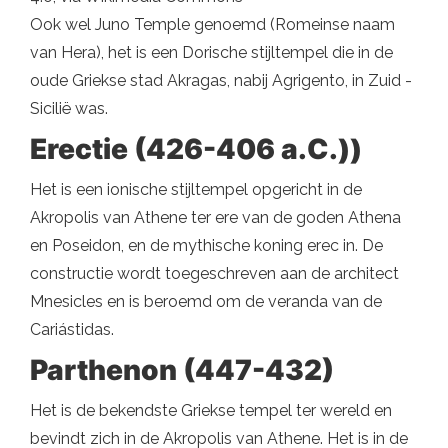
Ook wel Juno Temple genoemd (Romeinse naam
van Hera), het is een Dorische stijltempel die in de
oude Griekse stad Akragas, nabij Agrigento, in Zuid -
Sicilië was.
Erectie (426-406 a.C.))
Het is een ionische stijltempel opgericht in de
Akropolis van Athene ter ere van de goden Athena
en Poseidon, en de mythische koning erec in. De
constructie wordt toegeschreven aan de architect
Mnesicles en is beroemd om de veranda van de
Cariástidas.
Parthenon (447-432)
Het is de bekendste Griekse tempel ter wereld en
bevindt zich in de Akropolis van Athene. Het is in de