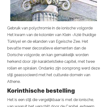
Gebruik van polychromie in de ionische volgorde
Het kwam van de koloniën van Klein -Azië (huidige
Türkiye) en de eilanden van Egeïsche Zee. Het
bevatte meer decoratieve elementen dan de
Dorische volgorde, en kan gemakkelijk worden
herkend door zijn karakteristieke capitel, met twee
rollen en spiralen. Ondanks zijn oorsprong werd deze
stijl geassocieerd met het culturele domein van
Athene.
Korinthische bestelling
Het is een stijl die vergelijkbaar is met de ionische,
van waaruit het verschilt door de Capitel, extreem