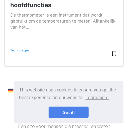
hoofdfuncties
De thermometer is een instrument dat wordt
gebruikt om de temperaturen te meten. Afhankelijk
van het...
Technologie
This website uses cookies to ensure you get the
best experience on our website.
Learn more
Got it!
2026 ©
Learnaboutworld
Alle categorieën
Een site voor mensen die meer willen weten