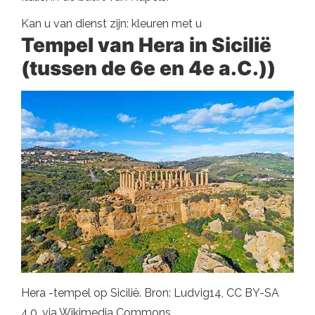
Kan u van dienst zijn: kleuren met u
Tempel van Hera in Sicilië
(tussen de 6e en 4e a.C.))
Hera -tempel op Sicilië. Bron: Ludvig14, CC BY-SA
4.0, via Wikimedia Commons