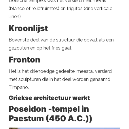
Dorische tempels was het versierd met metas
(blanco of reliëfruimtes) en triglifos (drie verticale
lijnen).
Kroonlijst
Bovenste deel van de structuur die opvalt als een
gezouten en op het fries gaat.
Fronton
Het is het driehoekige gedeelte, meestal versierd
met sculpturen die in het deel worden genaamd
Timpano.
Griekse architectuur werkt
Poseidon -tempel in
Paestum (450 A.C.))