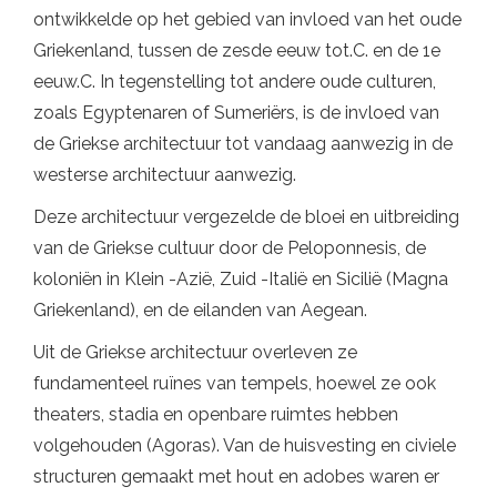
ontwikkelde op het gebied van invloed van het oude
Griekenland, tussen de zesde eeuw tot.C. en de 1e
eeuw.C. In tegenstelling tot andere oude culturen,
zoals Egyptenaren of Sumeriërs, is de invloed van
de Griekse architectuur tot vandaag aanwezig in de
westerse architectuur aanwezig.
Deze architectuur vergezelde de bloei en uitbreiding
van de Griekse cultuur door de Peloponnesis, de
koloniën in Klein -Azië, Zuid -Italië en Sicilië (Magna
Griekenland), en de eilanden van Aegean.
Uit de Griekse architectuur overleven ze
fundamenteel ruïnes van tempels, hoewel ze ook
theaters, stadia en openbare ruimtes hebben
volgehouden (Agoras). Van de huisvesting en civiele
structuren gemaakt met hout en adobes waren er