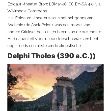
Epidaur -theater. Bron: LBM1948, CC BY-SA 4.0, via
Wikimedia Commons
Het Epidauro -theater was in het heiligdom van
Asclepio (de AsclePeion), was een model van
andere Griekse theaters en is een van de bekendste.
Had capaciteit voor 12.000 toeschouwers en heeft
nog steeds een uitstekende akoestische.
Delphi Tholos (390 a.C.))