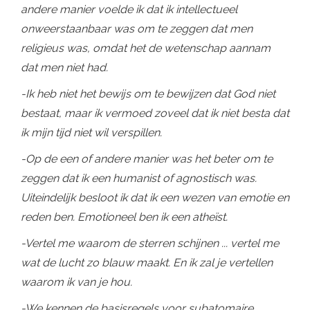
andere manier voelde ik dat ik intellectueel
onweerstaanbaar was om te zeggen dat men
religieus was, omdat het de wetenschap aannam
dat men niet had.
-Ik heb niet het bewijs om te bewijzen dat God niet
bestaat, maar ik vermoed zoveel dat ik niet besta dat
ik mijn tijd niet wil verspillen.
-Op de een of andere manier was het beter om te
zeggen dat ik een humanist of agnostisch was.
Uiteindelijk besloot ik dat ik een wezen van emotie en
reden ben. Emotioneel ben ik een atheïst.
-Vertel me waarom de sterren schijnen ... vertel me
wat de lucht zo blauw maakt. En ik zal je vertellen
waarom ik van je hou.
-We kennen de basisregels voor subatomaire