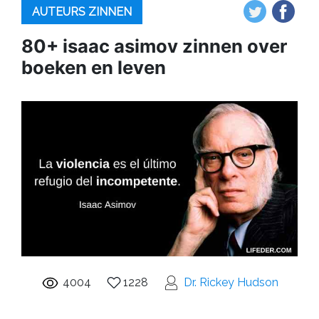
AUTEURS ZINNEN
80+ isaac asimov zinnen over
boeken en leven
4004
1228
Dr. Rickey Hudson