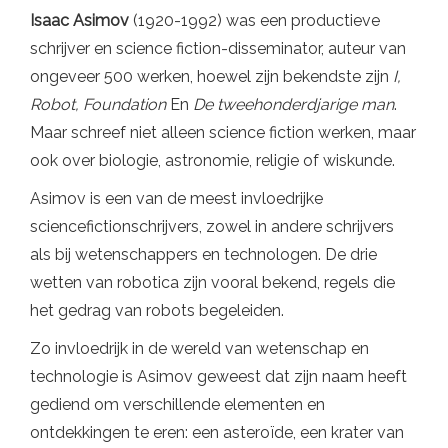
Isaac Asimov
(1920-1992) was een productieve
schrijver en science fiction-disseminator, auteur van
ongeveer 500 werken, hoewel zijn bekendste zijn
I,
Robot, Foundation
En
De tweehonderdjarige man
.
Maar schreef niet alleen science fiction werken, maar
ook over biologie, astronomie, religie of wiskunde.
Asimov is een van de meest invloedrijke
sciencefictionschrijvers, zowel in andere schrijvers
als bij wetenschappers en technologen. De drie
wetten van robotica zijn vooral bekend, regels die
het gedrag van robots begeleiden.
Zo invloedrijk in de wereld van wetenschap en
technologie is Asimov geweest dat zijn naam heeft
gediend om verschillende elementen en
ontdekkingen te eren: een asteroïde, een krater van