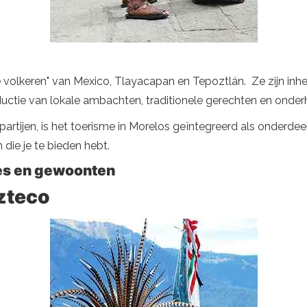
 volkeren" van Mexico, Tlayacapan en Tepoztlán. Ze zijn inh
uctie van lokale ambachten, traditionele gerechten en onder
nele partijen, is het toerisme in Morelos geïntegreerd als onde
 die je te bieden hebt.
ties en gewoonten
ozteco