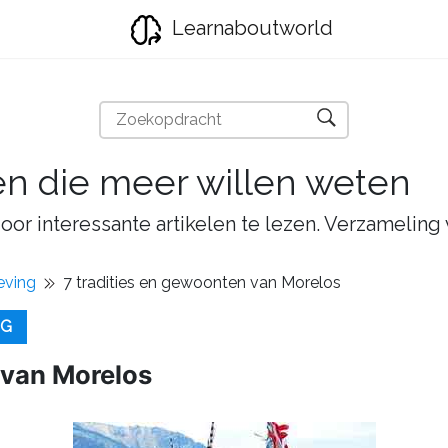
Learnaboutworld
en die meer willen weten
oor interessante artikelen te lezen. Verzameling
eving
7 tradities en gewoonten van Morelos
NG
 van Morelos