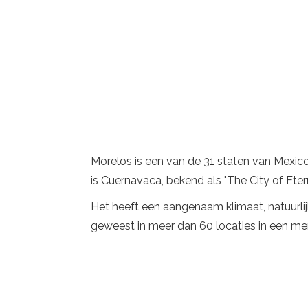
Morelos is een van de 31 staten van Mexico
is Cuernavaca, bekend als "The City of Etern
Het heeft een aangenaam klimaat, natuurlijke
geweest in meer dan 60 locaties in een men