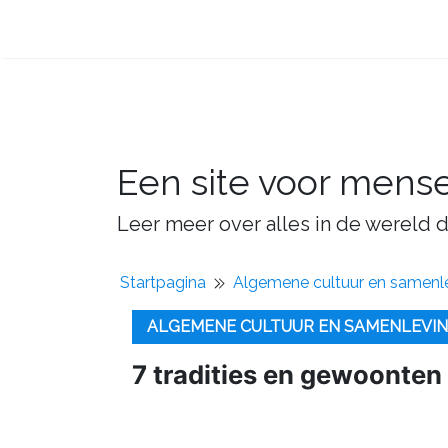
Een site voor mens
Leer meer over alles in de wereld d
Startpagina
Algemene cultuur en samenl
ALGEMENE CULTUUR EN SAMENLEVI
7 tradities en gewoonten