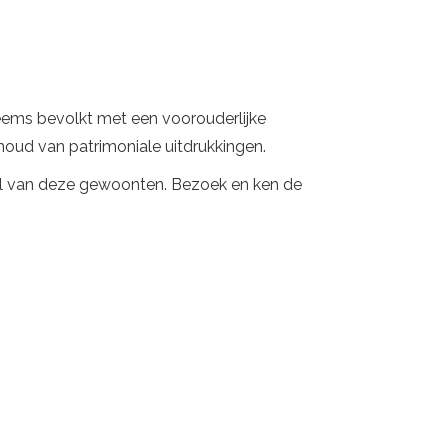
eems bevolkt met een voorouderlijke
houd van patrimoniale uitdrukkingen.
rdeel van deze gewoonten. Bezoek en ken de