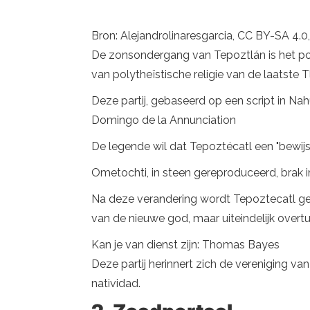
Bron: Alejandrolinaresgarcia, CC BY-SA 4
De zonsondergang van Tepoztlán is het pod
van polytheïstische religie van de laatste 
Deze partij, gebaseerd op een script in Na
Domingo de la Annunciation
De legende wil dat Tepoztécatl een "bewijs
Ometochti, in steen gereproduceerd, brak in
Na deze verandering wordt Tepoztecatl ge
van de nieuwe god, maar uiteindelijk overtu
Kan je van dienst zijn: Thomas Bayes
Deze partij herinnert zich de vereniging v
natividad.