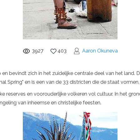
3927
403
Aaron Okuneva
 en bevindt zich in het zuidelijke centrale deel van het land
al Spring" en is een van de 33 districten die de staat vormen, 
 reserves en voorouderlijke volkeren vol cultuur. In het grond
geling van inheemse en christelijke feesten.