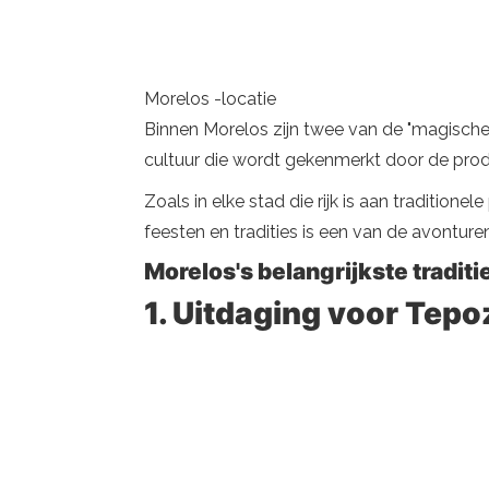
Morelos -locatie
Binnen Morelos zijn twee van de "magische
cultuur die wordt gekenmerkt door de prod
Zoals in elke stad die rijk is aan traditio
feesten en tradities is een van de avonturen
Morelos's belangrijkste tradi
1. Uitdaging voor Tep