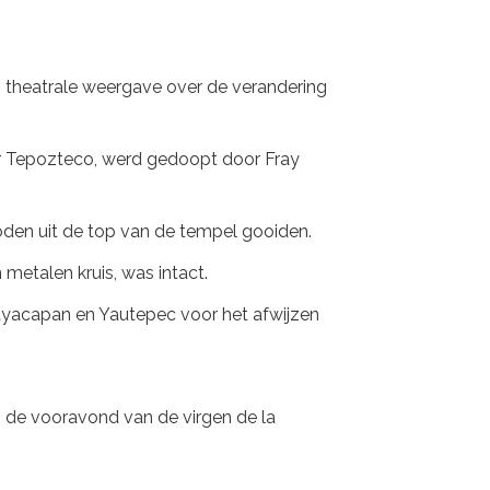
 theatrale weergave over de verandering
eer Tepozteco, werd gedoopt door Fray
goden uit de top van de tempel gooiden.
 metalen kruis, was intact.
ayacapan en Yautepec voor het afwijzen
an de vooravond van de virgen de la