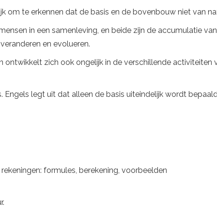
ijk om te erkennen dat de basis en de bovenbouw niet van natu
r mensen in een samenleving, en beide zijn de accumulatie van
 veranderen en evolueren.
ontwikkelt zich ook ongelijk in de verschillende activiteiten
. Engels legt uit dat alleen de basis uiteindelijk wordt bepa
en rekeningen: formules, berekening, voorbeelden
r.