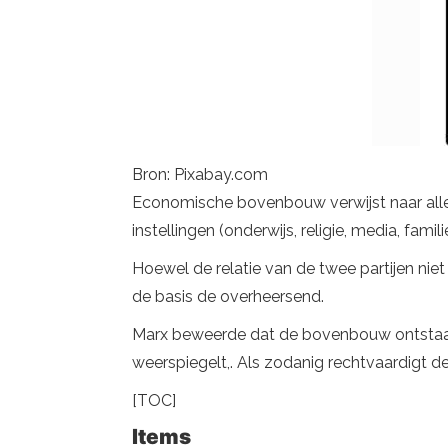
Bron: Pixabay.com
Economische bovenbouw verwijst naar alle
instellingen (onderwijs, religie, media, fami
Hoewel de relatie van de twee partijen nie
de basis de overheersend.
Marx beweerde dat de bovenbouw ontstaat 
weerspiegelt,. Als zodanig rechtvaardigt 
[TOC]
Items