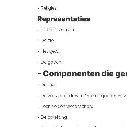
- Religies.
Representaties
- Tijd en overlijden.
- De ziel.
- Het geld.
- De goden.
- Componenten die ge
- De taal.
- De zo -aangedreven "interne goederen", zoals
- Techniek en wetenschap.
- De opleiding.