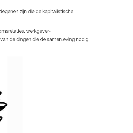
egenen zijn die de kapitalistische
domsrelaties, werkgever-
e van de dingen die de samenleving nodig