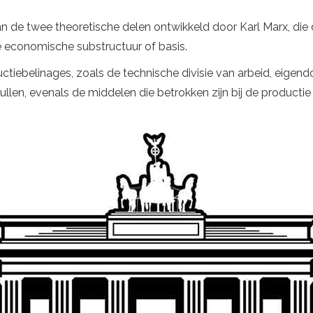
n de twee theoretische delen ontwikkeld door Karl Marx, die d
 economische substructuur of basis.
uctiebelinages, zoals de technische divisie van arbeid, eigen
llen, evenals de middelen die betrokken zijn bij de producti