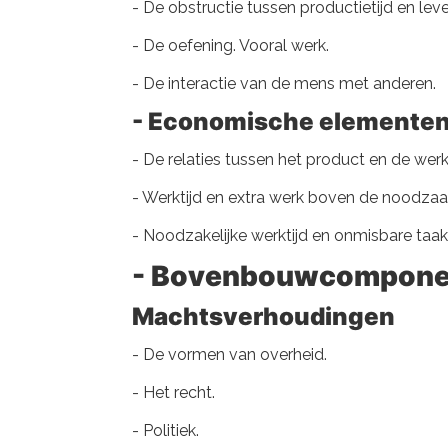
- De obstructie tussen productietijd en le
- De oefening. Vooral werk.
- De interactie van de mens met anderen.
- Economische elemente
- De relaties tussen het product en de we
- Werktijd en extra werk boven de noodzaa
- Noodzakelijke werktijd en onmisbare taak
- Bovenbouwcompone
Machtsverhoudingen
- De vormen van overheid.
- Het recht.
- Politiek.