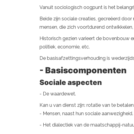
Vanuit sociologisch oogpunt is het belangr
Beide zijn sociale creaties, gecreëerd doo
mensen, die zich voortdurend ontwikkelen,
Historisch gezien varieert de bovenbouw en 
politiek, economie, etc.
De basisafzettingsverhouding is wederzijds
- Basiscomponenten
Sociale aspecten
- De waardewet.
Kan u van dienst zijn: rotatie van te betal
- Mensen, naast hun sociale aanwezigheid.
- Het dialectiek van de maatschappij-natuu