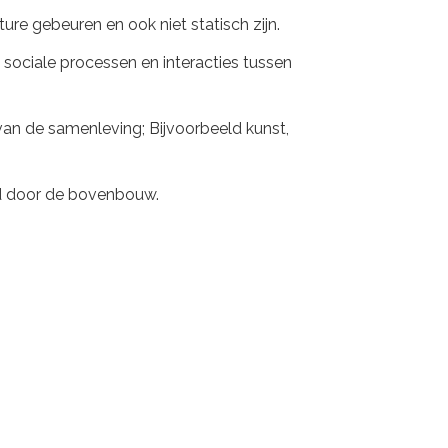
re gebeuren en ook niet statisch zijn.
 sociale processen en interacties tussen
 van de samenleving; Bijvoorbeeld kunst,
ald door de bovenbouw.