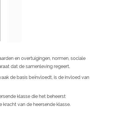
arden en overtuigingen, normen, sociale
pparaat dat de samenleving regeert.
aak de basis beïnvloedt, is de invloed van
rsende klasse die het beheerst
e kracht van de heersende klasse.