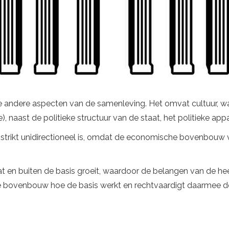
 andere aspecten van de samenleving. Het omvat cultuur, wa
lie), naast de politieke structuur van de staat, het politieke a
t strikt unidirectioneel is, omdat de economische bovenbouw v
en buiten de basis groeit, waardoor de belangen van de hee
de bovenbouw hoe de basis werkt en rechtvaardigt daarmee d