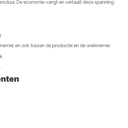
vensduur. De economie vangt en vertaalt deze spanning.
n
rknemer, en ook tussen de productie en de werknemer.
k.
.
nten