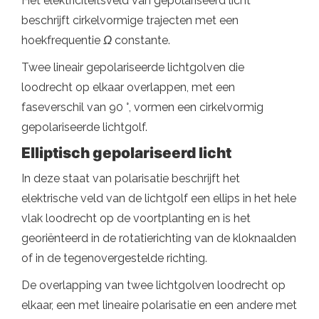
Het elektriciteitsveld van gepolariseerd licht
beschrijft cirkelvormige trajecten met een
hoekfrequentie
Ω
constante.
Twee lineair gepolariseerde lichtgolven die
loodrecht op elkaar overlappen, met een
faseverschil van 90 °, vormen een cirkelvormig
gepolariseerde lichtgolf.
Elliptisch gepolariseerd licht
In deze staat van polarisatie beschrijft het
elektrische veld van de lichtgolf een ellips in het hele
vlak loodrecht op de voortplanting en is het
georiënteerd in de rotatierichting van de kloknaalden
of in de tegenovergestelde richting.
De overlapping van twee lichtgolven loodrecht op
elkaar, een met lineaire polarisatie en een andere met