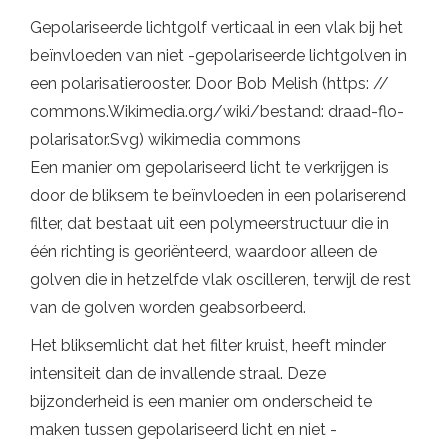
Gepolariseerde lichtgolf verticaal in een vlak bij het
beïnvloeden van niet -gepolariseerde lichtgolven in
een polarisatierooster. Door Bob Melish (https: //
commons.Wikimedia.org/wiki/bestand: draad-flo-
polarisator.Svg) wikimedia commons
Een manier om gepolariseerd licht te verkrijgen is
door de bliksem te beïnvloeden in een polariserend
filter, dat bestaat uit een polymeerstructuur die in
één richting is georiënteerd, waardoor alleen de
golven die in hetzelfde vlak oscilleren, terwijl de rest
van de golven worden geabsorbeerd.
Het bliksemlicht dat het filter kruist, heeft minder
intensiteit dan de invallende straal. Deze
bijzonderheid is een manier om onderscheid te
maken tussen gepolariseerd licht en niet -