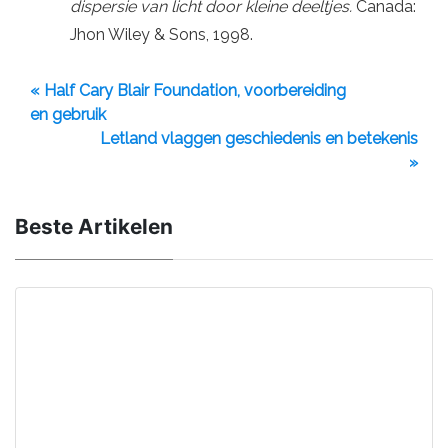
dispersie van licht door kleine deeltjes.
Canada:
Jhon Wiley & Sons, 1998.
« Half Cary Blair Foundation, voorbereiding
en gebruik
Letland vlaggen geschiedenis en betekenis
»
Beste Artikelen