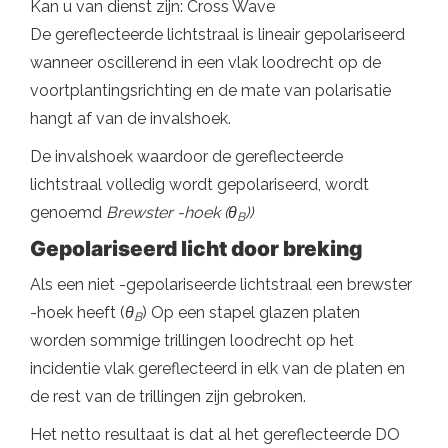
Kan u van dienst zijn: Cross Wave
De gereflecteerde lichtstraal is lineair gepolariseerd
wanneer oscillerend in een vlak loodrecht op de
voortplantingsrichting en de mate van polarisatie
hangt af van de invalshoek.
De invalshoek waardoor de gereflecteerde
lichtstraal volledig wordt gepolariseerd, wordt
genoemd
Brewster -hoek (θ
))
B
Gepolariseerd licht door breking
Als een niet -gepolariseerde lichtstraal een brewster
-hoek heeft (
θ
) Op een stapel glazen platen
B
worden sommige trillingen loodrecht op het
incidentie vlak gereflecteerd in elk van de platen en
de rest van de trillingen zijn gebroken.
Het netto resultaat is dat al het gereflecteerde DO