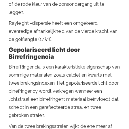
of de rode kleur van de zonsondergang uit te
leggen.
Rayleight -dispersie heeft een omgekeerd
evenredige afhankelijkheid van de vierde kracht van
4
de golflengte (1/λ
)).
Gepolariseerd licht door
Birrefringencia
BirrefRingencia is een karakteristieke eigenschap van
sommige materialen zoals calciet en kwarts met
twee brekingsindexen. Het gepolariseerde licht door
birrefringency wordt verkregen wanneer een
lichtstraal een birrefringent materiaal beïnvloedt dat
scheidt in een gereflecteerde straal en twee
gebroken stralen.
Van de twee brekingsstralen wijkt de ene meer af