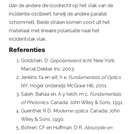
dan de andere die loodrecht op het vlak van de
incidentie oscilleert, terwijl de andere parallel
schommelt. Beide stralen komen voort uit het
materiaal met lineaire polarisatie naar het
incidentvlak vlak.
Referenties
Goldstein, D.
Gepolariseerd licht.
New York:
Marcel Dekker, Inc, 2003.
Jenkins, fa en wit, h e.
Fundamentals of Optics.
NY: Hoger onderwijs McGraw Hill, 2001.
Saleh, Bahaa en. A y teich, m c.
Fundamentals
of Photonics.
Canada: John Wiley & Sons, 1991.
Guenther, R D.
Moderne optica.
Canada: John
Wiley & Sons, 1990.
Bohren, CF en Huffman, D R.
Absorptie en