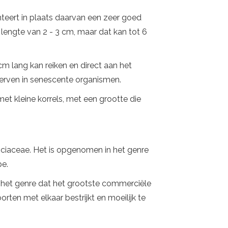
nteert in plaats daarvan een zeer goed
engte van 2 - 3 cm, maar dat kan tot 6
cm lang kan reiken en direct aan het
rwerven in senescente organismen.
met kleine korrels, met een grootte die
iciaceae. Het is opgenomen in het genre
pe.
n het genre dat het grootste commerciële
ten met elkaar bestrijkt en moeilijk te