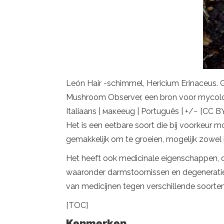
León Hair -schimmel, Hericium Erinaceus. 
Mushroom Observer, een bron voor mycolog
Italiaans | макеeug | Português | +/− [CC 
Het is een eetbare soort die bij voorkeur 
gemakkelijk om te groeien, mogelijk zowel 
Het heeft ook medicinale eigenschappen, die
waaronder darmstoornissen en degeneratie
van medicijnen tegen verschillende soorten
[TOC]
Kenmerken