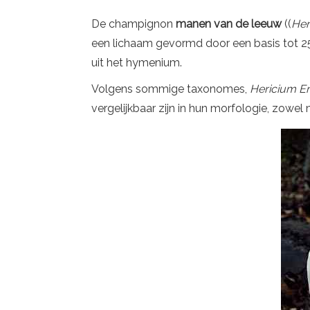
De champignon
manen van de leeuw
((
Her
een lichaam gevormd door een basis tot 25
uit het hymenium.
Volgens sommige taxonomes,
Hericium E
vergelijkbaar zijn in hun morfologie, zowe