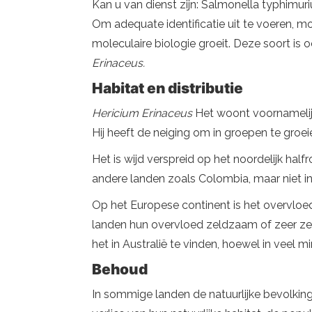
Kan u van dienst zijn: Salmonella typhimur
Om adequate identificatie uit te voeren, 
moleculaire biologie groeit. Deze soort i
Erinaceus.
Habitat en distributie
Hericium Erinaceus
Het woont voornamelijk
Hij heeft de neiging om in groepen te groei
Het is wijd verspreid op het noordelijk half
andere landen zoals Colombia, maar niet i
Op het Europese continent is het overvloedig
landen hun overvloed zeldzaam of zeer zeld
het in Australië te vinden, hoewel in veel m
Behoud
In sommige landen de natuurlijke bevolkin