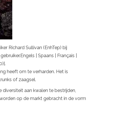
er Richard Sullivan (EnhTep) bij
ruiker.Engels | Spaans | Français |
)].
ing heeft om te verharden. Het is
runks of zaagsel.
diversiteit aan kwalen te bestrijden,
 worden op de markt gebracht in de vorm