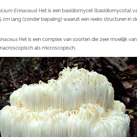
icium Erinaceus
) Het is een basidiomycet (basidiomycota) v
 cm lang (zonder bepaling) waaruit een reeks structuren in 
rinaceus
Het is een complex van soorten die zeer moeilijk van
l macroscopisch als microscopisch.