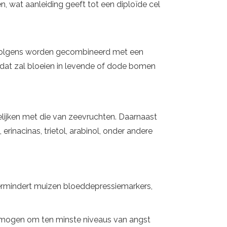
, wat aanleiding geeft tot een diploïde cel
ervolgens worden gecombineerd met een
 dat zal bloeien in levende of dode bomen
ijken met die van zeevruchten. Daarnaast
inacinas, trietol, arabinol, onder andere
rmindert muizen bloeddepressiemarkers,
ermogen om ten minste niveaus van angst