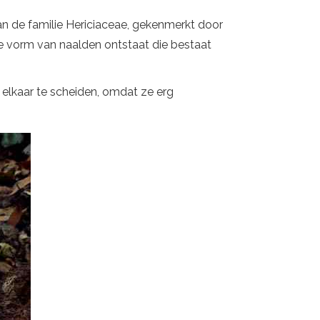
an de familie Hericiaceae, gekenmerkt door
de vorm van naalden ontstaat die bestaat
 elkaar te scheiden, omdat ze erg