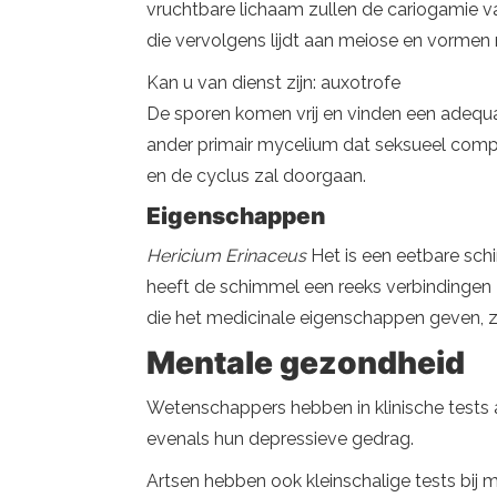
vruchtbare lichaam zullen de cariogamie va
die vervolgens lijdt aan meiose en vormen 
Kan u van dienst zijn: auxotrofe
De sporen komen vrij en vinden een adequ
ander primair mycelium dat seksueel compa
en de cyclus zal doorgaan.
Eigenschappen
Hericium Erinaceus
Het is een eetbare sch
heeft de schimmel een reeks verbindingen zo
die het medicinale eigenschappen geven, z
Mentale gezondheid
Wetenschappers hebben in klinische tests
evenals hun depressieve gedrag.
Artsen hebben ook kleinschalige tests bi