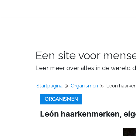
Een site voor mens
Leer meer over alles in de wereld d
Startpagina
Organismen
León haarken
ORGANISMEN
León haarkenmerken, eig