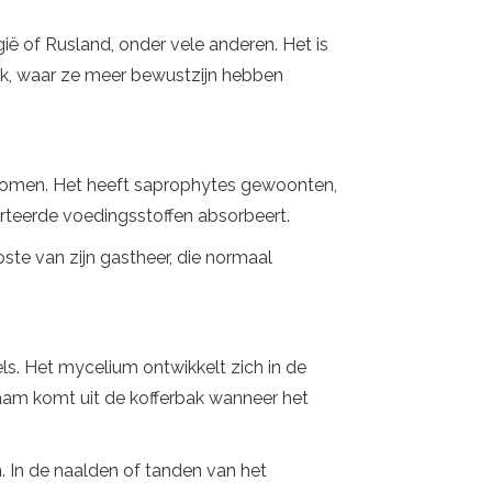
gië of Rusland, onder vele anderen. Het is
rijk, waar ze meer bewustzijn hebben
 bomen. Het heeft saprophytes gewoonten,
rteerde voedingsstoffen absorbeert.
ste van zijn gastheer, die normaal
s. Het mycelium ontwikkelt zich in de
haam komt uit de kofferbak wanneer het
 In de naalden of tanden van het