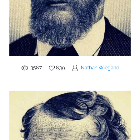
3587
839
Nathan Wiegand