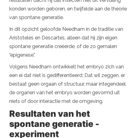
resultaten dacht hij dat insecten niet uit vervuiling
konden worden geboren, en twijfelde aan de theorie
van spontane generatie.
In dit opzicht geloofde Needham in de traditie van
Aristoteles en Descartes, alleen dat hij zijn eigen
spontane generatie creëerde, of de zo gemalen
"epigenese".
Volgens Needham ontwikkelt het embryo zich van
een ei dat niet is gedifferentieerd; Dat wil zeggen, er
bestaat geen orgaan of structuur, maar integendeel,
de organen van het embryo worden gevormd uit
niets of door interactie met de omgeving.
Resultaten van het
spontane generatie -
experiment