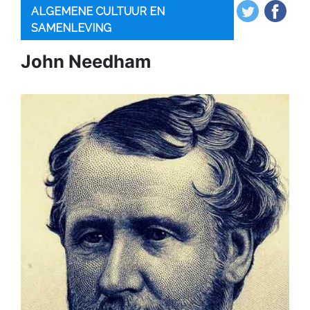
ALGEMENE CULTUUR EN
SAMENLEVING
John Needham