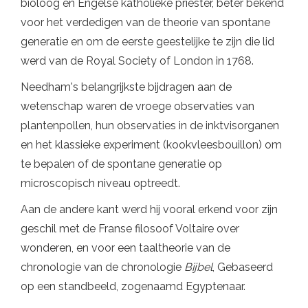
bioloog en Engelse katholieke priester, beter bekend
voor het verdedigen van de theorie van spontane
generatie en om de eerste geestelijke te zijn die lid
werd van de Royal Society of London in 1768.
Needham's belangrijkste bijdragen aan de
wetenschap waren de vroege observaties van
plantenpollen, hun observaties in de inktvisorganen
en het klassieke experiment (kookvleesbouillon) om
te bepalen of de spontane generatie op
microscopisch niveau optreedt.
Aan de andere kant werd hij vooral erkend voor zijn
geschil met de Franse filosoof Voltaire over
wonderen, en voor een taaltheorie van de
chronologie van de chronologie
Bijbel
, Gebaseerd
op een standbeeld, zogenaamd Egyptenaar.