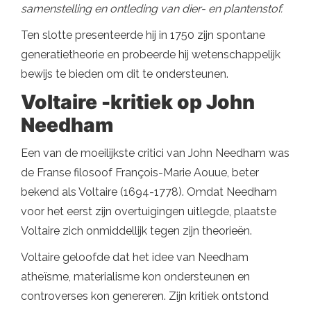
samenstelling en ontleding van dier- en plantenstof.
Ten slotte presenteerde hij in 1750 zijn spontane
generatietheorie en probeerde hij wetenschappelijk
bewijs te bieden om dit te ondersteunen.
Voltaire -kritiek op John
Needham
Een van de moeilijkste critici van John Needham was
de Franse filosoof François-Marie Aouue, beter
bekend als Voltaire (1694-1778). Omdat Needham
voor het eerst zijn overtuigingen uitlegde, plaatste
Voltaire zich onmiddellijk tegen zijn theorieën.
Voltaire geloofde dat het idee van Needham
atheïsme, materialisme kon ondersteunen en
controverses kon genereren. Zijn kritiek ontstond