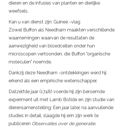
dieren en de infusies van planten en dierlijke
weefsels.
Kan u van dienst zijn: Guinee -vlag
Zowel Buffon als Needham maakten verschillende
waarnemingen waarvan de resultaten de
aanwezigheid van bloedcellen onder hun
microscopen vertoonden, die Buffon "organische
moleculen" noemde.
Dankzij deze Needham -ontdekkingen werd hij
erkend als een empirische wetenschapper.
Datzelfde jaar (1748) voerde hij zijn beroemde
experiment uit met Lamb Botide en zijn studie van
dierensamenstelling; Een jaar later, na aanvullende
studies in detail, slaagde hij erin zijn werk te
publiceren
Observaties over de generatie,