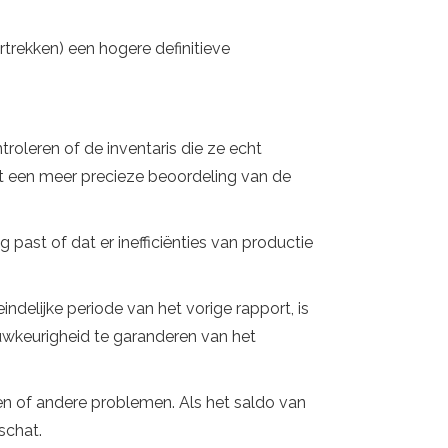
ertrekken) een hogere definitieve
ntroleren of de inventaris die ze echt
ot een meer precieze beoordeling van de
g past of dat er inefficiënties van productie
ndelijke periode van het vorige rapport, is
nauwkeurigheid te garanderen van het
ezen of andere problemen. Als het saldo van
schat.