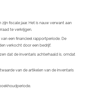
zijn fiscale jaar. Het is nauw verwant aan
raad te verkrijgen.
e van een financieel rapportperiode. De
en verkocht door een bedrijf.
ijzen dat de inventaris achterhaald is, omdat
ktwaarde van de artikelen van de inventaris
n boekhoudperiode.