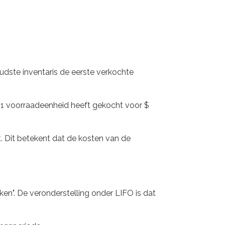
oudste inventaris de eerste verkochte
rijf 1 voorraadeenheid heeft gekocht voor $
t. Dit betekent dat de kosten van de
ken". De veronderstelling onder LIFO is dat