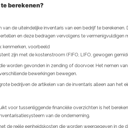
s te berekenen?
 van de uiteindelijke inventaris van een bedrijf te berekenen
e vertellen en deze bedragen vervolgens te vermenigvuldigen m
an: kenmerken, voorbeeld
stent zijn met de kostenstroom (FIFO, LIFO, gewogen gemidd
n die worden gevonden in zending of doorvoer. Het nemen van 
en verschillende bewerkingen bewegen.
 grote bedrijven de artikelen van de inventaris alleen aan het 
 voor tussenliggende financiële overzichten is het berekene
inventarisatiesysteem van de onderneming.
 de reële eenheidskosten die worden weergegeven in de doo