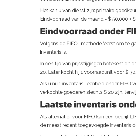
Het kan u van dienst zijn: primaire goedke
Eindvoorraad van de maand = $ 50.000 + $ 
Eindvoorraad onder FI
Volgens de FIFO -methode "eerst om te gaan
inventaris is.
In een tijd van prijsstijgingen betekent dit 
20. Later kocht hij 1 voorraadunit voor $ 30
Als u nu 1 inventaris -eenheid onder FIFO 
verkochte goederen slechts $ 20 zijn, terw
Laatste inventaris ond
Als alternatief voor FIFO kan een bedrijf L
de meest recent toegevoegde inventaris de 