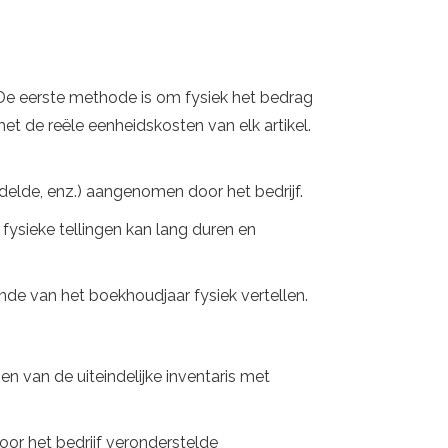
. De eerste methode is om fysiek het bedrag
et de reële eenheidskosten van elk artikel.
elde, enz.) aangenomen door het bedrijf.
fysieke tellingen kan lang duren en
einde van het boekhoudjaar fysiek vertellen.
n van de uiteindelijke inventaris met
r het bedrijf veronderstelde