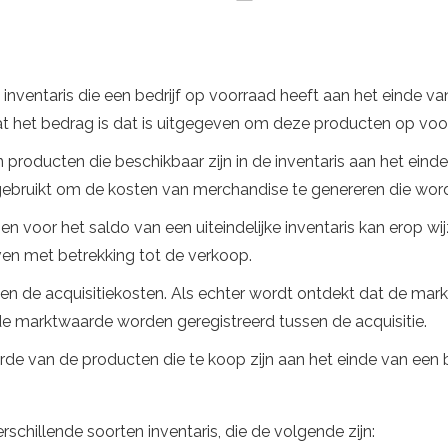
inventaris die een bedrijf op voorraad heeft aan het einde van 
wat het bedrag is dat is uitgegeven om deze producten op voor
an producten die beschikbaar zijn in de inventaris aan het eind
gebruikt om de kosten van merchandise te genereren die word
gen voor het saldo van een uiteindelijke inventaris kan erop w
ven met betrekking tot de verkoop.
egen de acquisitiekosten. Als echter wordt ontdekt dat de mar
e marktwaarde worden geregistreerd tussen de acquisitie.
aarde van de producten die te koop zijn aan het einde van ee
verschillende soorten inventaris, die de volgende zijn: