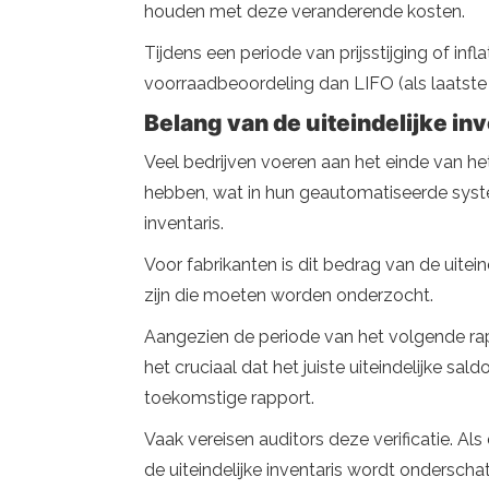
houden met deze veranderende kosten.
Tijdens een periode van prijsstijging of inf
voorraadbeoordeling dan LIFO (als laatste
Belang van de uiteindelijke inv
Veel bedrijven voeren aan het einde van het 
hebben, wat in hun geautomatiseerde system
inventaris.
Voor fabrikanten is dit bedrag van de uitein
zijn die moeten worden onderzocht.
Aangezien de periode van het volgende rappo
het cruciaal dat het juiste uiteindelijke s
toekomstige rapport.
Vaak vereisen auditors deze verificatie. Als
de uiteindelijke inventaris wordt ondersch