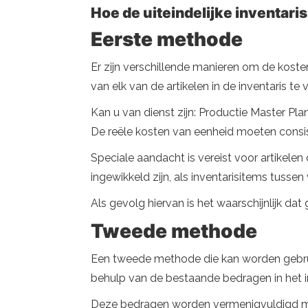
Hoe de uiteindelijke inventari
Eerste methode
Er zijn verschillende manieren om de kosten
van elk van de artikelen in de inventaris t
Kan u van dienst zijn: Productie Master Pl
De reële kosten van eenheid moeten consi
Speciale aandacht is vereist voor artikele
ingewikkeld zijn, als inventarisitems tuss
Als gevolg hiervan is het waarschijnlijk dat
Tweede methode
Een tweede methode die kan worden gebruikt
behulp van de bestaande bedragen in het 
Deze bedragen worden vermenigvuldigd met