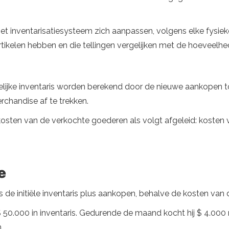
t inventarisatiesysteem zich aanpassen, volgens elke fysieke
ikelen hebben en die tellingen vergelijken met de hoeveelh
lijke inventaris worden berekend door de nieuwe aankopen toe
chandise af te trekken.
sten van de verkochte goederen als volgt afgeleid: kosten v
e
 is de initiële inventaris plus aankopen, behalve de kosten va
50.000 in inventaris. Gedurende de maand kocht hij $ 4.000 
.