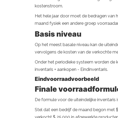
kostenstroom.
Het hele jaar door moet de bedragen van he
maand fysiek een andere groep voorraadart
Basis niveau
Op het meest basale niveau kan de uiteinde
vervolgens de kosten van de verkochte mer
Onder het periodieke systeem worden de ko
inventaris + aankopen - Eindinventaris.
Eindvoorraadvoorbeeld
Finale voorraadformul
De formule voor de uiteindelijke inventaris
Stel dat een bedrijf de maand begon met $ 
verkocht $ 25.000 in afgewerkte producten