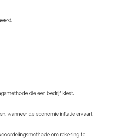
meerd.
ngsmethode die een bedrijf kiest.
en, wanneer de economie inflatie ervaart,
raadbeoordelingsmethode om rekening te