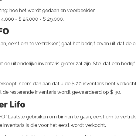
uring: hoe het wordt gedaan en voorbeelden
4.000 - $ 25.000 = $ 29.000.
FO
, eerst om te vertrekken", gaat het bedrijf ervan uit dat de 
dat de uiteindelijke inventaris groter zal zijn. Stel dat een bed
.
verkoopt, neem dan aan dat u de $ 20 inventaris hebt verkoch
ijl de resterende inventaris wordt gewaardeerd op $ 30.
er Lifo
IFO "Laatste gebruiken om binnen te gaan, eerst om te vertrek
inventaris is die voor het eerst wordt verkocht.