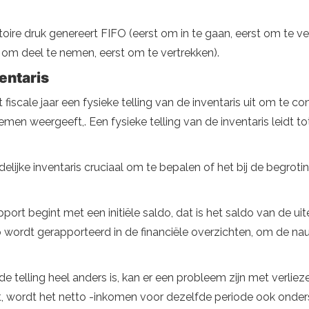
latoire druk genereert FIFO (eerst om in te gaan, eerst om te v
 om deel te nemen, eerst om te vertrekken).
entaris
fiscale jaar een fysieke telling van de inventaris uit om te co
en weergeeft,. Een fysieke telling van de inventaris leidt t
delijke inventaris cruciaal om te bepalen of het bij de begrotin
rt begint met een initiële saldo, dat is het saldo van de uitei
aldo wordt gerapporteerd in de financiële overzichten, om de 
 de telling heel anders is, kan er een probleem zijn met verli
at, wordt het netto -inkomen voor dezelfde periode ook onder