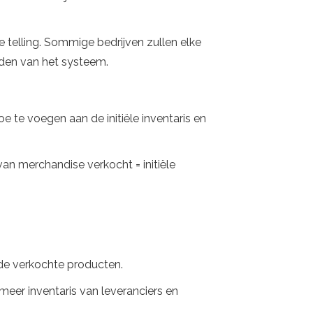
 telling. Sommige bedrijven zullen elke
eden van het systeem.
 te voegen aan de initiële inventaris en
an merchandise verkocht = initiële
n de verkochte producten.
meer inventaris van leveranciers en