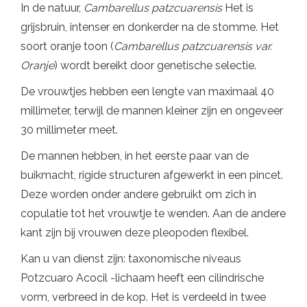
In de natuur,
Cambarellus patzcuarensis
Het is
grijsbruin, intenser en donkerder na de stomme. Het
soort oranje toon (
Cambarellus patzcuarensis var.
Oranje
) wordt bereikt door genetische selectie.
De vrouwtjes hebben een lengte van maximaal 40
millimeter, terwijl de mannen kleiner zijn en ongeveer
30 millimeter meet.
De mannen hebben, in het eerste paar van de
buikmacht, rigide structuren afgewerkt in een pincet.
Deze worden onder andere gebruikt om zich in
copulatie tot het vrouwtje te wenden. Aan de andere
kant zijn bij vrouwen deze pleopoden flexibel.
Kan u van dienst zijn: taxonomische niveaus
Potzcuaro Acocil -lichaam heeft een cilindrische
vorm, verbreed in de kop. Het is verdeeld in twee