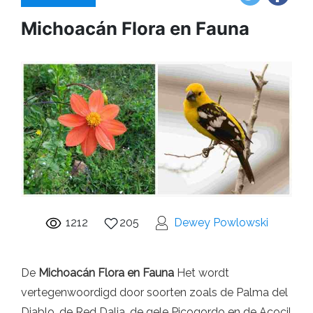
Michoacán Flora en Fauna
1212
205
Dewey Powlowski
De
Michoacán Flora en Fauna
Het wordt
vertegenwoordigd door soorten zoals de Palma del
Diablo, de Red Dalia, de gele Picogordo en de Acocil