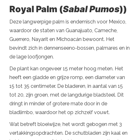
Royal Palm (
Sabal Pumos
))
Deze langwerpige palm is endemisch voor Mexico,
waardoor de staten van Guanajuato, Cameche,
Guerrero, Nayarit en Michoacán bewoont. Het
bevindt zich in dennenseeno-bossen, palmares en in
de lage loofjongen.
De plant kan ongeveer 15 meter hoog meten. Het
heeft een gladde en grijze romp, een diameter van
15 tot 35 centimeter. De bladeren, in aantal van 15
tot 20, zijn groen, met de langdurige bladsteel. Dit
dringt in minder of grotere mate door in de
bladlimbo, waardoor het op zichzelf vouwt.
Wat betreft bloeiwijze, het wordt gebogen met 3
vertakkingsopdrachten. De schutbladen zijn kaal en