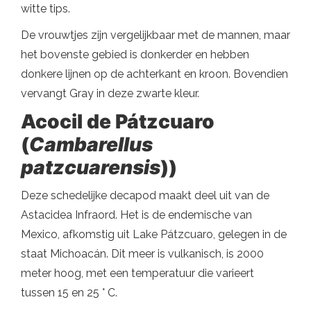
witte tips.
De vrouwtjes zijn vergelijkbaar met de mannen, maar
het bovenste gebied is donkerder en hebben
donkere lijnen op de achterkant en kroon. Bovendien
vervangt Gray in deze zwarte kleur.
Acocil de Pátzcuaro
(
Cambarellus
patzcuarensis
))
Deze schedelijke decapod maakt deel uit van de
Astacidea Infraord. Het is de endemische van
Mexico, afkomstig uit Lake Pátzcuaro, gelegen in de
staat Michoacán. Dit meer is vulkanisch, is 2000
meter hoog, met een temperatuur die varieert
tussen 15 en 25 ° C.