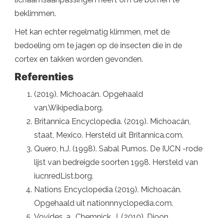
beklimmen.
Het kan echter regelmatig klimmen, met de
bedoeling om te jagen op de insecten die in de
cortex en takken worden gevonden.
Referenties
(2019). Michoacán. Opgehaald
van.Wikipedia.borg.
Britannica Encyclopedia. (2019). Michoacán,
staat, Mexico. Hersteld uit Britannica.com.
Quero, h.J. (1998). Sabal Pumos. De IUCN -rode
lijst van bedreigde soorten 1998. Hersteld van
iucnredList.borg.
Nations Encyclopedia (2019). Michoacán.
Opgehaald uit nationnnyclopedia.com.
Vovides, a., Chemnick, J. (2010). Dioon