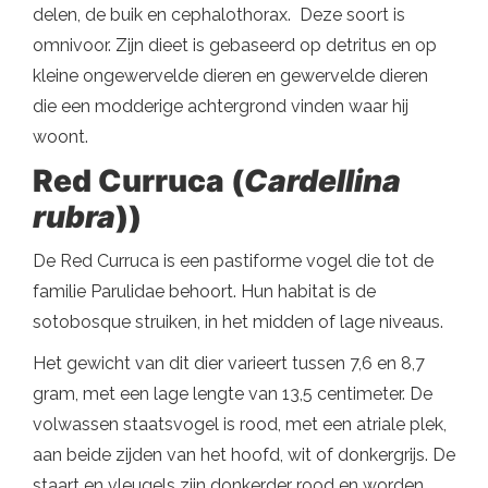
delen, de buik en cephalothorax. Deze soort is
omnivoor. Zijn dieet is gebaseerd op detritus en op
kleine ongewervelde dieren en gewervelde dieren
die een modderige achtergrond vinden waar hij
woont.
Red Curruca (
Cardellina
rubra
))
De Red Curruca is een pastiforme vogel die tot de
familie Parulidae behoort. Hun habitat is de
sotobosque struiken, in het midden of lage niveaus.
Het gewicht van dit dier varieert tussen 7,6 en 8,7
gram, met een lage lengte van 13,5 centimeter. De
volwassen staatsvogel is rood, met een atriale plek,
aan beide zijden van het hoofd, wit of donkergrijs. De
staart en vleugels zijn donkerder rood en worden