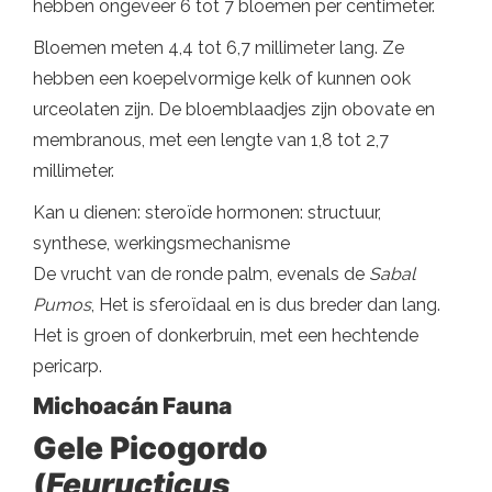
hebben ongeveer 6 tot 7 bloemen per centimeter.
Bloemen meten 4,4 tot 6,7 millimeter lang. Ze
hebben een koepelvormige kelk of kunnen ook
urceolaten zijn. De bloemblaadjes zijn obovate en
membranous, met een lengte van 1,8 tot 2,7
millimeter.
Kan u dienen: steroïde hormonen: structuur,
synthese, werkingsmechanisme
De vrucht van de ronde palm, evenals de
Sabal
Pumos
, Het is sferoïdaal en is dus breder dan lang.
Het is groen of donkerbruin, met een hechtende
pericarp.
Michoacán Fauna
Gele Picogordo
(
Feuructicus