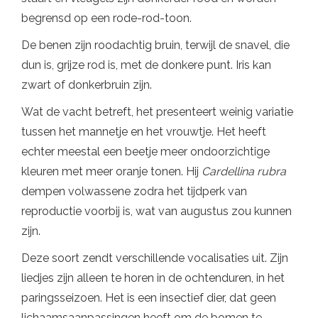
begrensd op een rode-rod-toon.
De benen zijn roodachtig bruin, terwijl de snavel, die
dun is, grijze rod is, met de donkere punt. Iris kan
zwart of donkerbruin zijn.
Wat de vacht betreft, het presenteert weinig variatie
tussen het mannetje en het vrouwtje. Het heeft
echter meestal een beetje meer ondoorzichtige
kleuren met meer oranje tonen. Hij
Cardellina rubra
dempen volwassene zodra het tijdperk van
reproductie voorbij is, wat van augustus zou kunnen
zijn.
Deze soort zendt verschillende vocalisaties uit. Zijn
liedjes zijn alleen te horen in de ochtenduren, in het
paringsseizoen. Het is een insectief dier, dat geen
lichaamsaanpassingen heeft om de bomen te