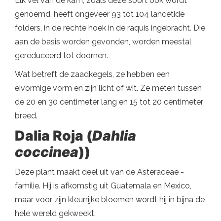
Elk vel van de kam, zoals deze soort ook wordt
genoemd, heeft ongeveer 93 tot 104 lancetide
folders, in de rechte hoek in de raquis ingebracht. Die
aan de basis worden gevonden, worden meestal
gereduceerd tot doornen.
Wat betreft de zaadkegels, ze hebben een
eivormige vorm en zijn licht of wit. Ze meten tussen
de 20 en 30 centimeter lang en 15 tot 20 centimeter
breed.
Dalia Roja (
Dahlia
coccinea
))
Deze plant maakt deel uit van de Asteraceae -
familie. Hij is afkomstig uit Guatemala en Mexico,
maar voor zijn kleurrijke bloemen wordt hij in bijna de
hele wereld gekweekt.