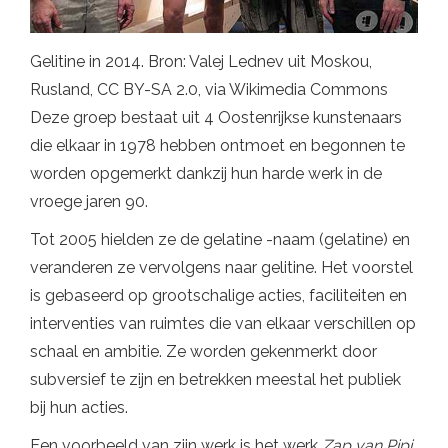
Gelitine in 2014. Bron: Valej Lednev uit Moskou,
Rusland, CC BY-SA 2.0, via Wikimedia Commons
Deze groep bestaat uit 4 Oostenrijkse kunstenaars
die elkaar in 1978 hebben ontmoet en begonnen te
worden opgemerkt dankzij hun harde werk in de
vroege jaren 90.
Tot 2005 hielden ze de gelatine -naam (gelatine) en
veranderen ze vervolgens naar gelitine. Het voorstel
is gebaseerd op grootschalige acties, faciliteiten en
interventies van ruimtes die van elkaar verschillen op
schaal en ambitie. Ze worden gekenmerkt door
subversief te zijn en betrekken meestal het publiek
bij hun acties.
Een voorbeeld van zijn werk is het werk
Zap van Pipi