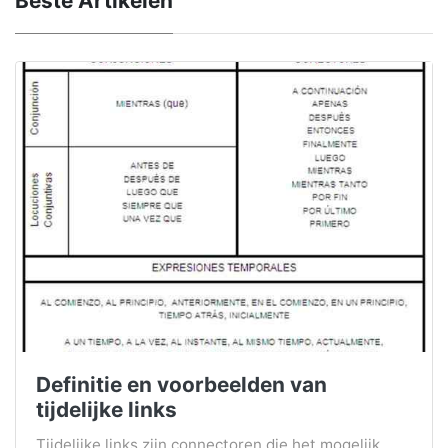
Beste Artikelen
Definitie en voorbeelden van
tijdelijke links
Tijdelijke links zijn connectoren die het mogelijk