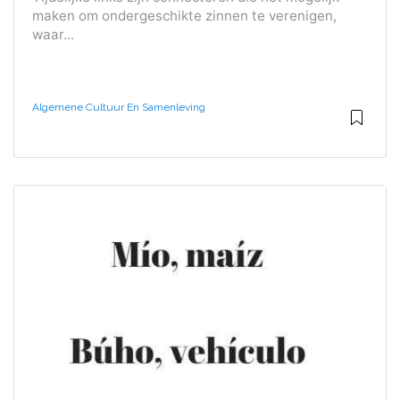
maken om ondergeschikte zinnen te verenigen,
waar...
Algemene Cultuur En Samenleving