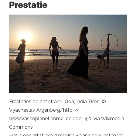
Prestatie
Prestaties op het strand, Goa, India. Bron: ©
Vyacheslav Argenberg/http: //
www.Vascoplanet.com/, cc door 4.0, via Wikimedia
Commons
Het is een artistieke discipline waarin de kunstenaar