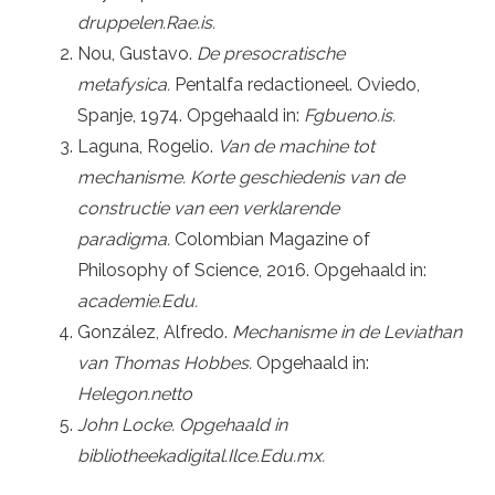
druppelen.Rae.is.
Nou, Gustavo.
De presocratische
metafysica.
Pentalfa redactioneel. Oviedo,
Spanje, 1974. Opgehaald in:
Fgbueno.is.
Laguna, Rogelio.
Van de machine tot
mechanisme. Korte geschiedenis van de
constructie van een verklarende
paradigma.
Colombian Magazine of
Philosophy of Science, 2016. Opgehaald in:
academie.Edu.
González, Alfredo.
Mechanisme in de Leviathan
van Thomas Hobbes.
Opgehaald in:
Helegon.netto
John Locke. Opgehaald in
bibliotheekadigital.Ilce.Edu.mx.