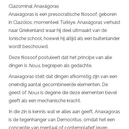
Clazominal Anaxágoras
Anaxágoras is een presocratische filosoof, geboren
in Clazólos, momenteel Türkiye. Anaxágoras verhuist
naar Griekenland waar hij deel uitmaakt van de
Ionische school, hoewel hij altijd als een buitenlander
wordt beschouwd.
Deze filosoof postuleert dat het principe van alle
dingen is
Nous
, begrepen als gedachte.
Anaxagoras stelt dat dingen afkomstig zijn van een
oneindig aantal gecombineerde elementen. De
geest of
Nous
is degene die deze elementen bevel
geeft als een mechanische kracht.
In die zin is kennis wat er alles aan geeft. Anaxagoras
is de tegenhanger van Democritus, omdat het een
conceptie van mentaal of contemplatief leven