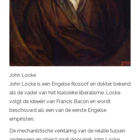
John Locke
John Locke is een Engelse filosoof en dokter, bekend
als de vader van het klassieke liberalisme. Locke
volgt de ideeën van Francis Bacon en wordt
beschouwd als een van de eerste Engelse
empiristen.
De mechanistische verklaring van de relatie tussen
onderwerp en object gaat door met John Locke.