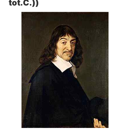
tot.C.))