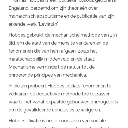
Thomas Hobbes is een politieke filosoof, geboren in
Engeland, beroemd om zijn theorieën over
monarchisch absolutisme en de publicatie van zijn
erkende werk "Leviatán".
Hobbes gebruikt de mechanische methode van zijn
tijd, om de aard van de mens te verklaren en de
fenomenen die van hem afgaan, zoals het
maatschappelijk middenveld en de staat.
Mechanisme vermindert de natuur tot de
onroerende principes van mechanica.
In die zin probeert Hobbes sociale fenomenen te
verklaren, de deductieve methode toe te passen,
waarbij het vanaf bepaalde gebouwen onmogelijk is
om de gevalideerde conclusies te weigeren.
Hobbes -fixatie is om de oorzaken van sociale