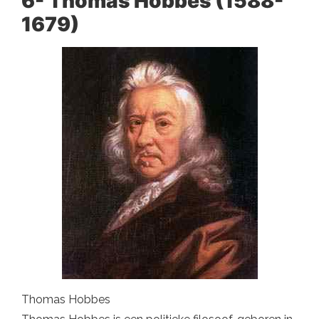
6- Thomas Hobbes (1588-
1679)
Thomas Hobbes