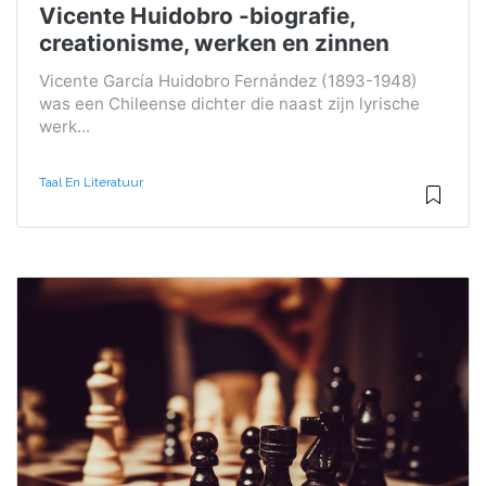
Vicente Huidobro -biografie,
creationisme, werken en zinnen
Vicente García Huidobro Fernández (1893-1948)
was een Chileense dichter die naast zijn lyrische
werk...
Taal En Literatuur