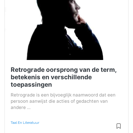
Retrograde oorsprong van de term,
betekenis en verschillende
toepassingen
Retrograde is een bijvoeglijk naamwoord dat een
persoon aanwijst die acties of gedachten van
andere ...
Taal En Literatuur