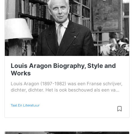
Louis Aragon Biography, Style and
Works
Louis Aragon (1897-1982) was een Franse schrijver,
dichter, dichter. Het is ook beschouwd als een va...
Taal En Literatuur