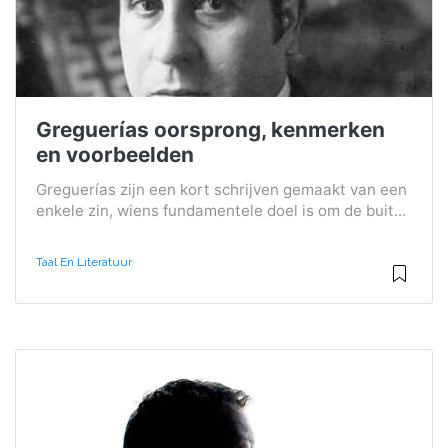
Greguerías oorsprong, kenmerken
en voorbeelden
Greguerías zijn een kort schrijven gemaakt van een
enkele zin, wiens fundamentele doel is om de buit...
Taal En Literatuur