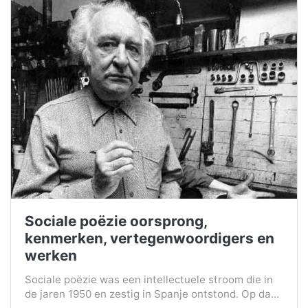
Sociale poëzie oorsprong,
kenmerken, vertegenwoordigers en
werken
Sociale poëzie was een intellectuele stroom die in
de jaren 1950 en zestig in Spanje ontstond. Op da...