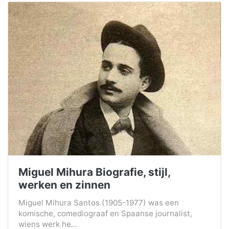
Miguel Mihura Biografie, stijl,
werken en zinnen
Miguel Mihura Santos (1905-1977) was een
komische, comediograaf en Spaanse journalist,
wiens werk he...