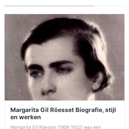
Margarita Gil Röesset Biografie, stijl
en werken
Margarita Gil Röesset (1908-1932) was een