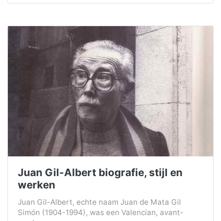
Juan Gil-Albert biografie, stijl en
werken
Juan Gil-Albert, echte naam Juan de Mata Gil
Simón (1904-1994), was een Valencian, avant-