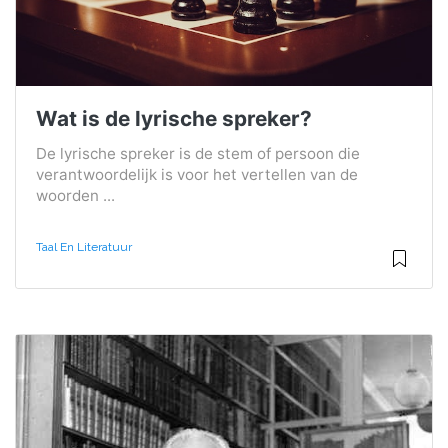
Wat is de lyrische spreker?
De lyrische spreker is de stem of persoon die
verantwoordelijk is voor het vertellen van de
woorden ...
Taal En Literatuur